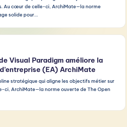
s. Au cœur de celle-ci, ArchiMate—la norme
age solide pour…
de Visual Paradigm améliore la
 d’entreprise (EA) ArchiMate
line stratégique qui aligne les objectifs métier sur
lle-ci, ArchiMate—la norme ouverte de The Open