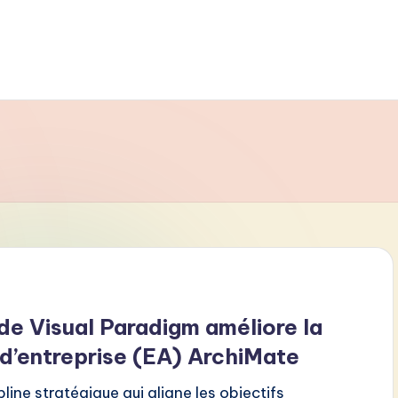
de Visual Paradigm améliore la
 d’entreprise (EA) ArchiMate
line stratégique qui aligne les objectifs