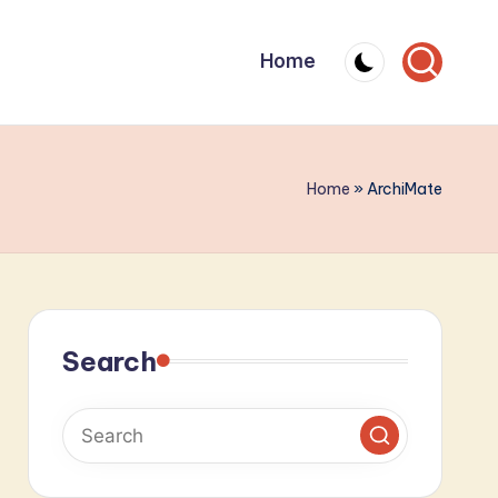
Home
Home
»
ArchiMate
Search