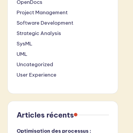
OpenDocs
Project Management
Software Development
Strategic Analysis
SysML
UML
Uncategorized
User Experience
Articles récents
Optimisation des processus :