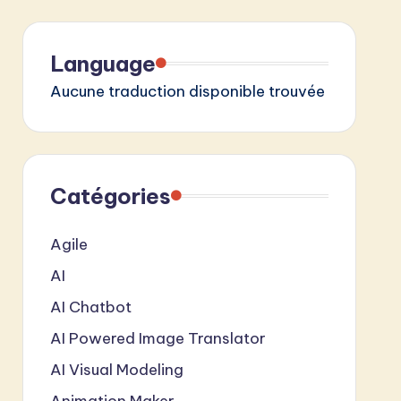
Language
Aucune traduction disponible trouvée
Catégories
Agile
AI
AI Chatbot
AI Powered Image Translator
AI Visual Modeling
Animation Maker