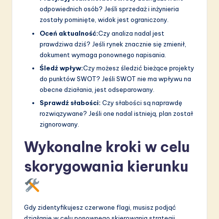
odpowiednich osób? Jeśli sprzedaż i inżynieria
zostały pominięte, widok jest ograniczony.
Oceń aktualność:
Czy analiza nadal jest
prawdziwa dziś? Jeśli rynek znacznie się zmienił,
dokument wymaga ponownego napisania.
Śledź wpływ:
Czy możesz śledzić bieżące projekty
do punktów SWOT? Jeśli SWOT nie ma wpływu na
obecne działania, jest odseparowany.
Sprawdź słabości:
Czy słabości są naprawdę
rozwiązywane? Jeśli one nadal istnieją, plan został
zignorowany.
Wykonalne kroki w celu
skorygowania kierunku
Gdy zidentyfikujesz czerwone flagi, musisz podjąć
działanie w celu ponownego skierowania strategii.