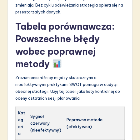
zmieniają. Bez cyklu odświeżania strategia opiera się na
przestarzałych danych.
Tabela porównawcza:
Powszechne błędy
wobec poprawnej
metody
Zrozumienie różnicy między skutecznymi a
nieefektywnymi praktykami SWOT pomaga w audycji
obecnej strategii. Użyj tej tabeli jako listy kontrolnej do
oceny ostatnich sesji planowania.
Kat
Sygnał
eg
Poprawna metoda
czerwony
ori
(efektywna)
(nieefektywny)
a