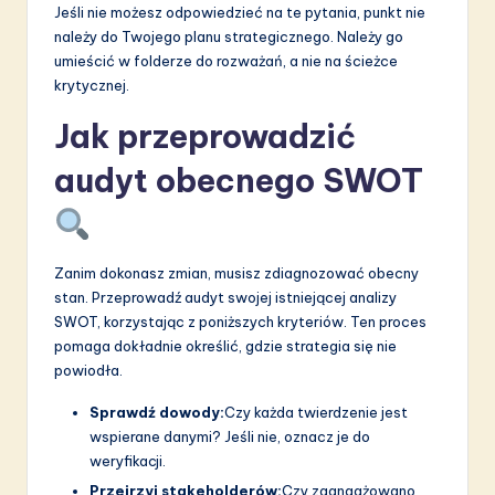
Jeśli nie możesz odpowiedzieć na te pytania, punkt nie
należy do Twojego planu strategicznego. Należy go
umieścić w folderze do rozważań, a nie na ścieżce
krytycznej.
Jak przeprowadzić
audyt obecnego SWOT
Zanim dokonasz zmian, musisz zdiagnozować obecny
stan. Przeprowadź audyt swojej istniejącej analizy
SWOT, korzystając z poniższych kryteriów. Ten proces
pomaga dokładnie określić, gdzie strategia się nie
powiodła.
Sprawdź dowody:
Czy każda twierdzenie jest
wspierane danymi? Jeśli nie, oznacz je do
weryfikacji.
Przejrzyj stakeholderów:
Czy zaangażowano