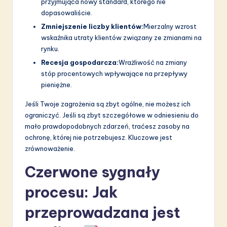
przyjmująca nowy standard, którego nie
dopasowaliście.
Zmniejszenie liczby klientów:
Mierzalny wzrost
wskaźnika utraty klientów związany ze zmianami na
rynku.
Recesja gospodarcza:
Wrażliwość na zmiany
stóp procentowych wpływające na przepływy
pieniężne.
Jeśli Twoje zagrożenia są zbyt ogólne, nie możesz ich
ograniczyć. Jeśli są zbyt szczegółowe w odniesieniu do
mało prawdopodobnych zdarzeń, traćesz zasoby na
ochronę, której nie potrzebujesz. Kluczowe jest
zrównoważenie.
Czerwone sygnały
procesu: Jak
przeprowadzana jest