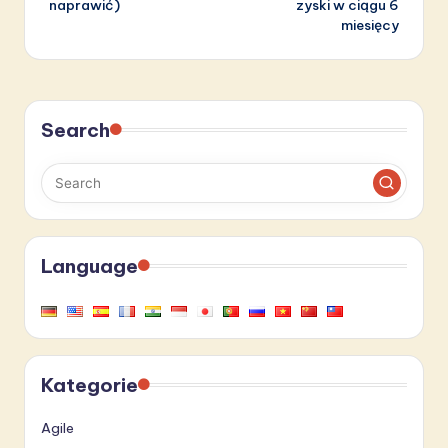
naprawić)
zyski w ciągu 6
miesięcy
Search
Language
Kategorie
Agile