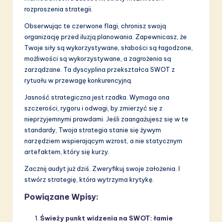
rozproszenia strategii.
Obserwując te czerwone flagi, chronisz swoją
organizację przed iluzją planowania. Zapewnicasz, że
Twoje siły są wykorzystywane, słabości są łagodzone,
możliwości są wykorzystywane, a zagrożenia są
zarządzane. Ta dyscyplina przekształca SWOT z
rytuału w przewagę konkurencyjną.
Jasność strategiczna jest rzadka. Wymaga ona
szczerości, rygoru i odwagi, by zmierzyć się z
nieprzyjemnymi prawdami. Jeśli zaangażujesz się w te
standardy, Twoja strategia stanie się żywym
narzędziem wspierającym wzrost, a nie statycznym
artefaktem, który się kurzy.
Zacznij audyt już dziś. Zweryfikuj swoje założenia. I
stwórz strategię, która wytrzyma krytykę.
Powiązane Wpisy:
Świeży punkt widzenia na SWOT: łamie