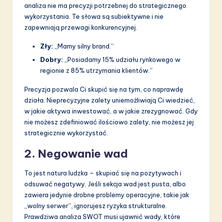
analiza nie ma precyzji potrzebnej do strategicznego
wykorzystania. Te słowa są subiektywne i nie
zapewniają przewagi konkurencyjnej.
Zły:
„Mamy silny brand.”
Dobry:
„Posiadamy 15% udziału rynkowego w
regionie z 85% utrzymania klientów.”
Precyzja pozwala Ci skupić się na tym, co naprawdę
działa. Nieprecyzyjne zalety uniemożliwiają Ci wiedzieć,
w jakie aktywa inwestować, a w jakie zrezygnować. Gdy
nie możesz zdefiniować ilościowo zalety, nie możesz jej
strategicznie wykorzystać.
2. Negowanie wad
To jest natura ludzka – skupiać się na pozytywach i
odsuwać negatywy. Jeśli sekcja wad jest pusta, albo
zawiera jedynie drobne problemy operacyjne, takie jak
„wolny serwer”, ignorujesz ryzyka strukturalne.
Prawdziwa analiza SWOT musi ujawnić wady, które