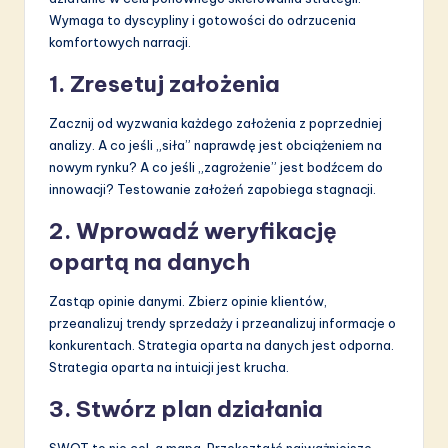
Wymaga to dyscypliny i gotowości do odrzucenia
komfortowych narracji.
1. Zresetuj założenia
Zacznij od wyzwania każdego założenia z poprzedniej
analizy. A co jeśli „siła” naprawdę jest obciążeniem na
nowym rynku? A co jeśli „zagrożenie” jest bodźcem do
innowacji? Testowanie założeń zapobiega stagnacji.
2. Wprowadź weryfikację
opartą na danych
Zastąp opinie danymi. Zbierz opinie klientów,
przeanalizuj trendy sprzedaży i przeanalizuj informacje o
konkurentach. Strategia oparta na danych jest odporna.
Strategia oparta na intuicji jest krucha.
3. Stwórz plan działania
SWOT to nie cel, a mapa. Przekształć najważniejsze