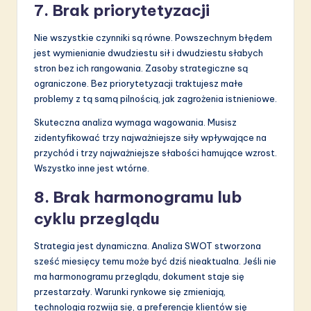
7. Brak priorytetyzacji
Nie wszystkie czynniki są równe. Powszechnym błędem
jest wymienianie dwudziestu sił i dwudziestu słabych
stron bez ich rangowania. Zasoby strategiczne są
ograniczone. Bez priorytetyzacji traktujesz małe
problemy z tą samą pilnością, jak zagrożenia istnieniowe.
Skuteczna analiza wymaga wagowania. Musisz
zidentyfikować trzy najważniejsze siły wpływające na
przychód i trzy najważniejsze słabości hamujące wzrost.
Wszystko inne jest wtórne.
8. Brak harmonogramu lub
cyklu przeglądu
Strategia jest dynamiczna. Analiza SWOT stworzona
sześć miesięcy temu może być dziś nieaktualna. Jeśli nie
ma harmonogramu przeglądu, dokument staje się
przestarzały. Warunki rynkowe się zmieniają,
technologia rozwija się, a preferencje klientów się