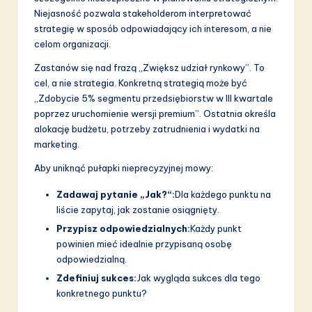
Niejasność pozwala stakeholderom interpretować
strategię w sposób odpowiadający ich interesom, a nie
celom organizacji.
Zastanów się nad frazą „Zwiększ udział rynkowy”. To
cel, a nie strategia. Konkretną strategią może być
„Zdobycie 5% segmentu przedsiębiorstw w III kwartale
poprzez uruchomienie wersji premium”. Ostatnia określa
alokację budżetu, potrzeby zatrudnienia i wydatki na
marketing.
Aby uniknąć pułapki nieprecyzyjnej mowy:
Zadawaj pytanie „Jak?“:
Dla każdego punktu na
liście zapytaj, jak zostanie osiągnięty.
Przypisz odpowiedzialnych:
Każdy punkt
powinien mieć idealnie przypisaną osobę
odpowiedzialną.
Zdefiniuj sukces:
Jak wygląda sukces dla tego
konkretnego punktu?