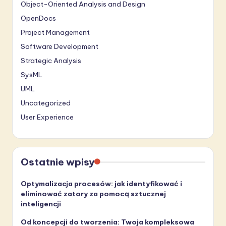
Object-Oriented Analysis and Design
OpenDocs
Project Management
Software Development
Strategic Analysis
SysML
UML
Uncategorized
User Experience
Ostatnie wpisy
Optymalizacja procesów: jak identyfikować i
eliminować zatory za pomocą sztucznej
inteligencji
Od koncepcji do tworzenia: Twoja kompleksowa