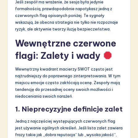
Jeśli zespół ma wrażenie, że sesja była jedynie
formalnością, prawdopodobnie napotykasz jedną z
czerwonych flag opisanych poniżej. Te sygnały
wskazują, że obecna strategia nie tylko nie rozpoznaje
ryzyk, ale aktywnie tworzy iluzję bezpieczeństwa.
Wewnętrzne czerwone
flagi: Zalety i wady
Wewnętrzny kwadrant macierzy SWOT często jest
najtrudniejszy do poprawnego zinterpretowania. W tym
miejscu emocje często zakłócają ocenę. Zespoły mają
tendencję do przesadnej oceny swoich możliwości i
niedoceniania swoich narażeń.
1. Nieprecyzyjne definicje zalet
Jedną z najczęściej występujących czerwonych flag
jest używanie ogólnych określeń. Jeśli lista zalet zawiera
frazy takie jak „dobra reputacja” lub „wysoka jakość”,