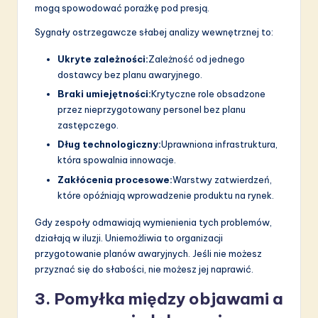
mogą spowodować porażkę pod presją.
Sygnały ostrzegawcze słabej analizy wewnętrznej to:
Ukryte zależności:
Zależność od jednego
dostawcy bez planu awaryjnego.
Braki umiejętności:
Krytyczne role obsadzone
przez nieprzygotowany personel bez planu
zastępczego.
Dług technologiczny:
Uprawniona infrastruktura,
która spowalnia innowacje.
Zakłócenia procesowe:
Warstwy zatwierdzeń,
które opóźniają wprowadzenie produktu na rynek.
Gdy zespoły odmawiają wymienienia tych problemów,
działają w iluzji. Uniemożliwia to organizacji
przygotowanie planów awaryjnych. Jeśli nie możesz
przyznać się do słabości, nie możesz jej naprawić.
3. Pomyłka między objawami a