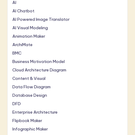
AI
AI Chatbot
AI Powered Image Translator
AI Visual Modeling
Animation Maker
ArchiMate
BMC
Business Motivation Model
Cloud Architecture Diagram
Content & Visual
Data Flow Diagram
Database Design
DFD
Enterprise Architecture
Flipbook Maker
Infographic Maker