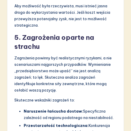
Aby możliwość była rzeczywista, musi istnieć jasna
droga do wykorzystania wartości. Jeśli koszt wejścia
przewyższa potencjalny zysk, nie jest to możliwość
strategiczna.
5. Zagrożenia oparte na
strachu
Zagrożenia powinny być realistycznymi ryzykami, a nie
scenariuszami najgorszych przypadków. Wymienianie
„przedsiębiorstwo może upaść” nie jest analizą
zagrożeń; to lęk. Skuteczna analiza zagrożeń
identyfikuje konkretne siły zewnętrzne, które mogą
osłabić waszą pozycję.
Skuteczne wskaźniki zagrożeń to:
Naruszenie łańcucha dostaw:
Specyficzna
zależność od regionu podatnego na niestabilność.
Przestarzałość technologiczna:
Konkurencja