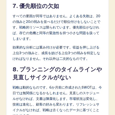
7. 優先順位の欠如
すべての要因が同等ではありません。よくある失敗は、20
の強みと20の弱みを並べるだけで順位付けをしないことで
す。戦略的リソースは限られています。優先順位がなけれ
ば、存亡の危機と同等の緊急性を持つ小さな問題を扱って
しまいます。
効果的な分析には重み付けが必要です。収益を押し上げる
上位3つの強みと、成長を妨げる上位3つの弱みを特定しな
ければなりません。それ以外は二次的なものです。
8. プランニングのタイムラインや
見直しサイクルがない
戦略は動的なものです。6か月前に作成されたSWOTは、今
日では無関係になるかもしれません。見直しのスケジュー
ルがなければ、文書は陳腐化します。市場状況は変化し、
技術は進化し、顧客の好みも変わります。リフレッシュサ
イクルがなければ、戦略は古くなったデータに基づくこと