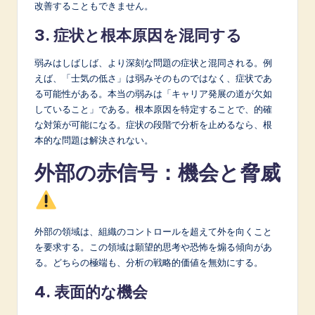
改善することもできません。
3. 症状と根本原因を混同する
弱みはしばしば、より深刻な問題の症状と混同される。例
えば、「士気の低さ」は弱みそのものではなく、症状であ
る可能性がある。本当の弱みは「キャリア発展の道が欠如
していること」である。根本原因を特定することで、的確
な対策が可能になる。症状の段階で分析を止めるなら、根
本的な問題は解決されない。
外部の赤信号：機会と脅威
外部の領域は、組織のコントロールを超えて外を向くこと
を要求する。この領域は願望的思考や恐怖を煽る傾向があ
る。どちらの極端も、分析の戦略的価値を無効にする。
4. 表面的な機会