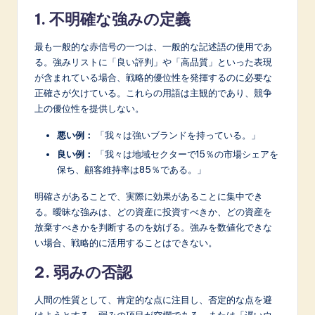
1. 不明確な強みの定義
最も一般的な赤信号の一つは、一般的な記述語の使用であ
る。強みリストに「良い評判」や「高品質」といった表現
が含まれている場合、戦略的優位性を発揮するのに必要な
正確さが欠けている。これらの用語は主観的であり、競争
上の優位性を提供しない。
悪い例：
「我々は強いブランドを持っている。」
良い例：
「我々は地域セクターで15％の市場シェアを
保ち、顧客維持率は85％である。」
明確さがあることで、実際に効果があることに集中でき
る。曖昧な強みは、どの資産に投資すべきか、どの資産を
放棄すべきかを判断するのを妨げる。強みを数値化できな
い場合、戦略的に活用することはできない。
2. 弱みの否認
人間の性質として、肯定的な点に注目し、否定的な点を避