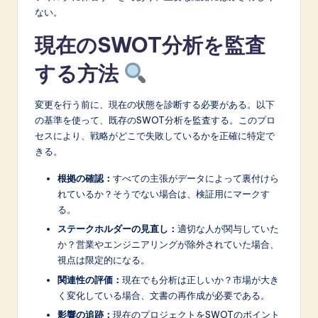
ない。
現在のSWOT分析を監査
する方法
変更を行う前に、現在の状態を診断する必要がある。以下
の基準を使って、既存のSWOT分析を監査する。このプロ
セスにより、戦略がどこで失敗しているかを正確に特定で
きる。
根拠の確認：
すべての主張がデータによって裏付けら
れているか？そうでない場合は、検証用にマークす
る。
ステークホルダーの見直し：
適切な人が関与していた
か？営業やエンジニアリングが除外されていた場合、
視点は限定的になる。
関連性の評価：
現在でも分析は正しいか？市場が大き
く変化している場合、文書の再作成が必要である。
影響の追跡：
現在のプロジェクトをSWOTのポイント