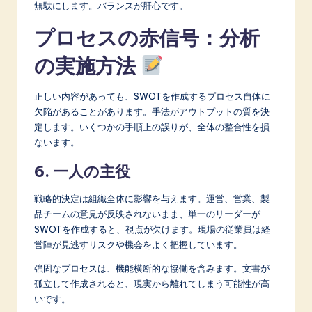
無駄にします。バランスが肝心です。
プロセスの赤信号：分析
の実施方法
正しい内容があっても、SWOTを作成するプロセス自体に
欠陥があることがあります。手法がアウトプットの質を決
定します。いくつかの手順上の誤りが、全体の整合性を損
ないます。
6. 一人の主役
戦略的決定は組織全体に影響を与えます。運営、営業、製
品チームの意見が反映されないまま、単一のリーダーが
SWOTを作成すると、視点が欠けます。現場の従業員は経
営陣が見逃すリスクや機会をよく把握しています。
強固なプロセスは、機能横断的な協働を含みます。文書が
孤立して作成されると、現実から離れてしまう可能性が高
いです。