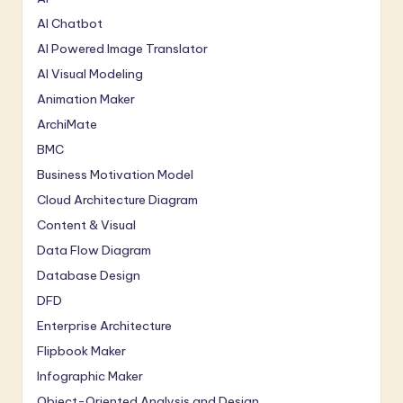
AI Chatbot
AI Powered Image Translator
AI Visual Modeling
Animation Maker
ArchiMate
BMC
Business Motivation Model
Cloud Architecture Diagram
Content & Visual
Data Flow Diagram
Database Design
DFD
Enterprise Architecture
Flipbook Maker
Infographic Maker
Object-Oriented Analysis and Design