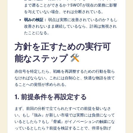
まで遡ることができるか？SWOTが現在の業務に影響
を与えていない場合、それは分断されている。
弱みの検証：
弱点は実際に改善されているのか？もし
改善されないまま継続しているなら、計画は無視され
たことになる。
方針を正すための実行可
能なステップ
赤信号を特定したら、戦略を再調整するための行動を取ら
なければならない。これには自制心と、快適な物語を捨て
ることへの覚悟が求められる。
1. 前提条件を再設定する
まず、前回の分析で立てられたすべての前提を疑いなさ
い。もし『強み』が新しい市場では実際には負債になって
いるとしたら？もし『脅威』がイノベーションの触媒にな
っているとしたら？前提を検証することで、停滞を防げ