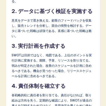
る。
2. データに基づく検証を実施する
意見をデータで置き換える。顧客のフィードバックを収集
し、販売トレンドを分析し、競合の情勢を検討する。デー
タに基づいた戦略は頑強である。直感に基づいた戦略は脆
い。
3. 実行計画を作成する
SWOTは目的ではなく、地図である。上位のポイントを実
行計画に変換する。期限、予算、リソースを割り当てる。
弱みが特定された場合、改善のスケジュールを計画に含め
るべきである。機会が見つかった場合、リリーススケジュ
ールを計画に含めるべきである。
4. 責任体制を確立する
各戦略的柱に責任者を割り当てる。責任がなければ、取り
組みは方向を失う。定期的な確認により、SWOTが過去の
考えを記録するためではなく、意思決定を導くために使わ