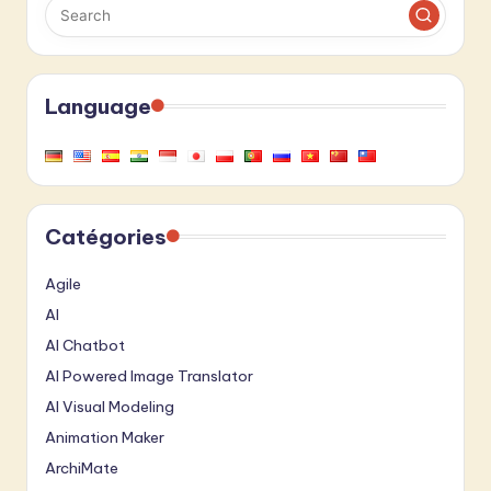
Language
Catégories
Agile
AI
AI Chatbot
AI Powered Image Translator
AI Visual Modeling
Animation Maker
ArchiMate