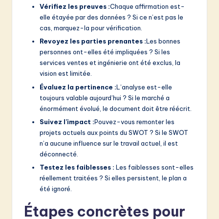
Vérifiez les preuves :
Chaque affirmation est-
elle étayée par des données ? Si ce n’est pas le
cas, marquez-la pour vérification.
Revoyez les parties prenantes :
Les bonnes
personnes ont-elles été impliquées ? Si les
services ventes et ingénierie ont été exclus, la
vision est limitée.
Évaluez la pertinence :
L’analyse est-elle
toujours valable aujourd’hui ? Si le marché a
énormément évolué, le document doit être réécrit.
Suivez l’impact :
Pouvez-vous remonter les
projets actuels aux points du SWOT ? Si le SWOT
n’a aucune influence sur le travail actuel, il est
déconnecté.
Testez les faiblesses :
Les faiblesses sont-elles
réellement traitées ? Si elles persistent, le plan a
été ignoré.
Étapes concrètes pour