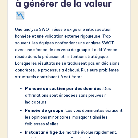
à générer de la valeur
v
a
ti
Une analyse SWOT réussie exige une introspection
o
honnête et une validation externe rigoureuse. Trop
n
souvent, les équipes confondent une analyse SWOT
avec une séance de cerveau de groupe. La différence
réside dans la précision et l’intention stratégique.
Lorsque les résultats ne se traduisent pas en décisions
concrètes, le processus a échoué. Plusieurs problèmes
structurels contribuent à cet écart.
Manque de soutien par des données :
Des
affirmations sont énoncées sans preuves ni
indicateurs.
Pensée de groupe :
Les voix dominantes écrasent
les opinions minoritaires, masquant ainsi les
faiblesses réelles.
Instantané figé :
Le marché évolue rapidement,