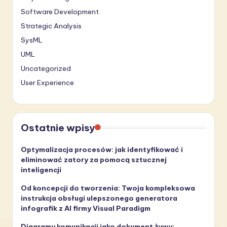
Software Development
Strategic Analysis
SysML
UML
Uncategorized
User Experience
Ostatnie wpisy
Optymalizacja procesów: jak identyfikować i
eliminować zatory za pomocą sztucznej
inteligencji
Od koncepcji do tworzenia: Twoja kompleksowa
instrukcja obsługi ulepszonego generatora
infografik z AI firmy Visual Paradigm
Diagramy komunikacji jako dokument żywy: