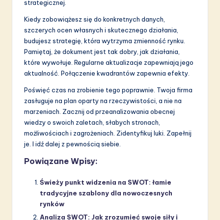
strategicznej.
Kiedy zobowiążesz się do konkretnych danych,
szczerych ocen własnych i skutecznego działania,
budujesz strategię, która wytrzyma zmienność rynku.
Pamiętaj, że dokument jest tak dobry, jak działania,
które wywołuje. Regularne aktualizacje zapewniają jego
aktualność. Połączenie kwadrantów zapewnia efekty.
Poświęć czas na zrobienie tego poprawnie. Twoja firma
zasługuje na plan oparty na rzeczywistości, a nie na
marzeniach. Zacznij od przeanalizowania obecnej
wiedzy o swoich zaletach, słabych stronach,
możliwościach i zagrożeniach. Zidentyfikuj luki. Zapełnij
je. I idź dalej z pewnością siebie.
Powiązane Wpisy:
Świeży punkt widzenia na SWOT: łamie
tradycyjne szablony dla nowoczesnych
rynków
Analiza SWOT: Jak zrozumieć swoje siły i