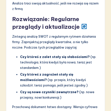
Analiza traci swoją aktualność, jeśli nie rozwija się razem
z firmą.
Rozwiązanie: Regularne
przeglądy i aktualizacje
Zintegruj analizę SWOT z regularnym rytmem działania
firmy. Zaprojektuj przeglądy kwartalne, a nie tylko
roczne. Podczas tych przeglądów zapytaj:
Czy któreś z zalet stały się słabościami?
(np.
technologia, która kiedyś była nowa, teraz jest
standardem.)
Czy któreś z zagrożeń stały się
możliwościami?
(np. przepis, który kiedyś
szkodził, teraz pomaga, jeśli jesteś zgodny.)
Czy są nowe czynniki zewnętrzne?
(np. nowe
przepisy, nowi konkurencji.)
Przechowuj dokument łatwo dostępny. Wersja cyfrowa