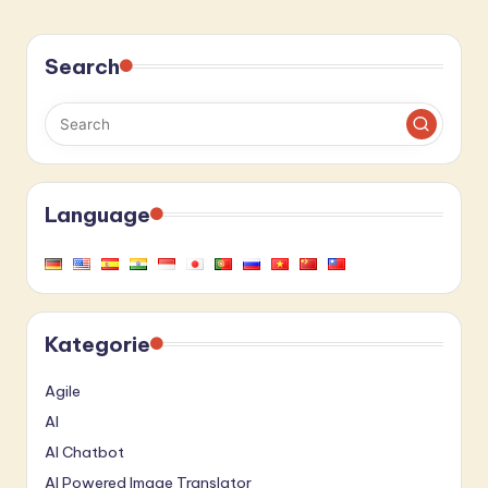
Search
Language
Kategorie
Agile
AI
AI Chatbot
AI Powered Image Translator