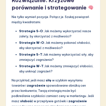
Rozwiązanie: Krzyżowe
porównanie i strategowanie
Nie tylko wymień pozycje. Połącz je. Szukaj powiązań
między kwadratami.
Strategie S-O:
Jak możemy wykorzystać nasze
zalety, by skorzystać z możliwości?
Strategie W-O:
Jak możemy pokonać słabości,
aby skorzystać z możliwości?
Strategie S-T:
Jak możemy wykorzystać siły, aby
zmniejszyć zagrożenia?
Strategie W-T:
Jak możemy zmniejszyć słabości,
aby uniknąć zagrożeń?
Na przykład, jeśli masz
siłę
w szybkim wysyłaniu
towarów i
zagrożenie
spowodowane obniżką cen
przez konkurenta, Twoją strategią może być
podkreślanie szybkości zamiast ceny w marketingu. Jeśli
masz
słabość
w przepływie gotówki i
zagrożenie