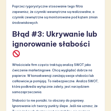
Poprzez rygorystyczne stosowanie tego filtra
zapewnisz, że czynniki wewnętrzne są realizowalne, a
czynniki zewnętrzne są monitorowane pod kątem zmian
środowiskowych.
Błąd #3: Ukrywanie lub
ignorowanie słabości
Właściciele firm często traktują analizę SWOT jako
ćwiczenie marketingowe. Chcą wyglądać dobrze na
papierze. W konsekwencji zaniżają swoje słabości lub
całkowicie je pomijają. To niebezpieczne. Analiza SWOT,
która podkreśla wyłącznie zalety, jest narzędziem
samozaprzeczenia.
Słabości to nie porażki; to obszary do poprawy.
Ignorowanie ich tworzy punkty ślepe. Jeśli nie uznasz, że