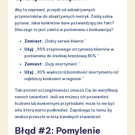
Aby to naprawić, przejdź od subiektywnych
przymiotników do obiektywnych metryk. Zadaj sobie
pytanie: Jakie konkretne dane potwierdzają ten fakt?
Dlaczego to jest zaleta w porównaniu z konkurencją?
Zamiast:
„Dobry serwis klienta.”
Użyj:
„95% stopniowego utrzymania klientów w
porównaniu do średniej branżowej 80%.”
Zamiast:
„Duży asortyment.”
Użyj:
„30% większa różnorodność asortymentu niż
najbliższy konkurent w regionie.”
Taki poziom szczegółowości zmusza Cię do weryfikacji
swoich twierdzeń. Jeśli nie możesz ich potwierdzić
liczbami lub konkretnymi przykładami, może to nie być
siła, którą warto podkreślać. Zapobiega to temu, by
analiza przeszła w listę banalnych stwierdzeń.
Błąd #2: Pomylenie