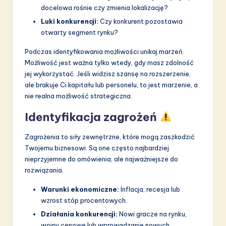
docelowa rośnie czy zmienia lokalizację?
Luki konkurencji:
Czy konkurent pozostawia
otwarty segment rynku?
Podczas identyfikowania możliwości unikaj marzeń.
Możliwość jest ważna tylko wtedy, gdy masz zdolność
jej wykorzystać. Jeśli widzisz szansę na rozszerzenie,
ale brakuje Ci kapitału lub personelu, to jest marzenie, a
nie realna możliwość strategiczna.
Identyfikacja zagrożeń
Zagrożenia to siły zewnętrzne, które mogą zaszkodzić
Twojemu biznesowi. Są one często najbardziej
nieprzyjemne do omówienia, ale najważniejsze do
rozwiązania.
Warunki ekonomiczne:
Inflacja, recesja lub
wzrost stóp procentowych.
Działania konkurencji:
Nowi gracze na rynku,
wojny cenowe lub wprowadzanie nowych