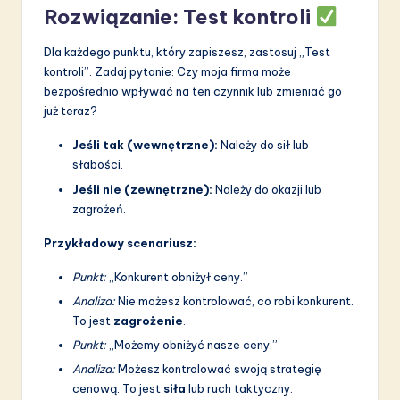
Rozwiązanie: Test kontroli
Dla każdego punktu, który zapiszesz, zastosuj „Test
kontroli”. Zadaj pytanie: Czy moja firma może
bezpośrednio wpływać na ten czynnik lub zmieniać go
już teraz?
Jeśli tak (wewnętrzne):
Należy do sił lub
słabości.
Jeśli nie (zewnętrzne):
Należy do okazji lub
zagrożeń.
Przykładowy scenariusz:
Punkt:
„Konkurent obniżył ceny.”
Analiza:
Nie możesz kontrolować, co robi konkurent.
To jest
zagrożenie
.
Punkt:
„Możemy obniżyć nasze ceny.”
Analiza:
Możesz kontrolować swoją strategię
cenową. To jest
siła
lub ruch taktyczny.