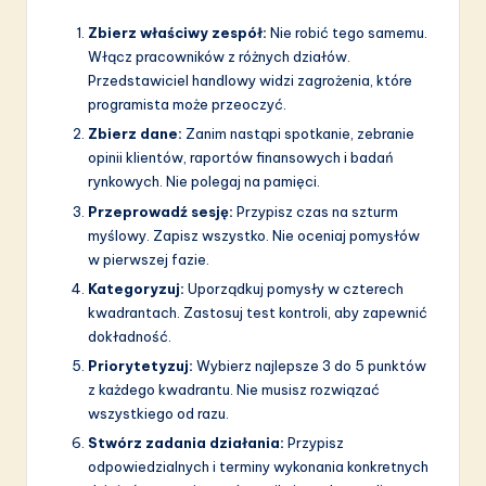
Zbierz właściwy zespół:
Nie robić tego samemu.
Włącz pracowników z różnych działów.
Przedstawiciel handlowy widzi zagrożenia, które
programista może przeoczyć.
Zbierz dane:
Zanim nastąpi spotkanie, zebranie
opinii klientów, raportów finansowych i badań
rynkowych. Nie polegaj na pamięci.
Przeprowadź sesję:
Przypisz czas na szturm
myślowy. Zapisz wszystko. Nie oceniaj pomysłów
w pierwszej fazie.
Kategoryzuj:
Uporządkuj pomysły w czterech
kwadrantach. Zastosuj test kontroli, aby zapewnić
dokładność.
Priorytetyzuj:
Wybierz najlepsze 3 do 5 punktów
z każdego kwadrantu. Nie musisz rozwiązać
wszystkiego od razu.
Stwórz zadania działania:
Przypisz
odpowiedzialnych i terminy wykonania konkretnych