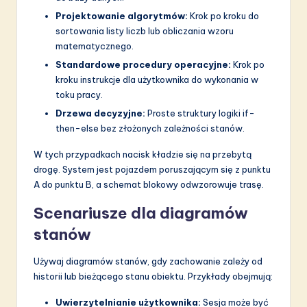
Projektowanie algorytmów:
Krok po kroku do
sortowania listy liczb lub obliczania wzoru
matematycznego.
Standardowe procedury operacyjne:
Krok po
kroku instrukcje dla użytkownika do wykonania w
toku pracy.
Drzewa decyzyjne:
Proste struktury logiki if-
then-else bez złożonych zależności stanów.
W tych przypadkach nacisk kładzie się na przebytą
drogę. System jest pojazdem poruszającym się z punktu
A do punktu B, a schemat blokowy odwzorowuje trasę.
Scenariusze dla diagramów
stanów
Używaj diagramów stanów, gdy zachowanie zależy od
historii lub bieżącego stanu obiektu. Przykłady obejmują:
Uwierzytelnianie użytkownika:
Sesja może być