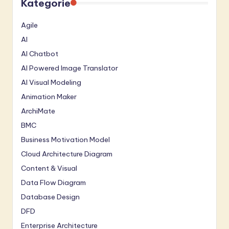
Kategorie
Agile
AI
AI Chatbot
AI Powered Image Translator
AI Visual Modeling
Animation Maker
ArchiMate
BMC
Business Motivation Model
Cloud Architecture Diagram
Content & Visual
Data Flow Diagram
Database Design
DFD
Enterprise Architecture