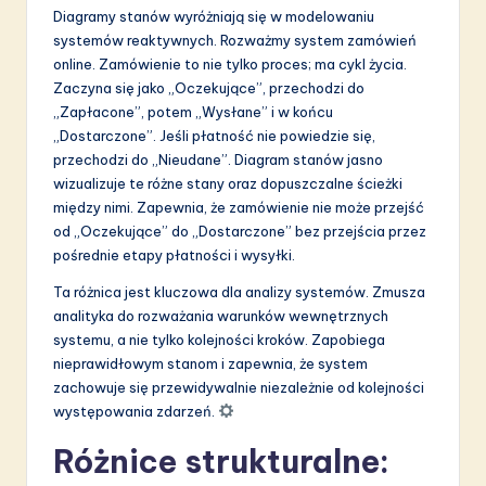
Diagramy stanów wyróżniają się w modelowaniu
systemów reaktywnych. Rozważmy system zamówień
online. Zamówienie to nie tylko proces; ma cykl życia.
Zaczyna się jako „Oczekujące”, przechodzi do
„Zapłacone”, potem „Wysłane” i w końcu
„Dostarczone”. Jeśli płatność nie powiedzie się,
przechodzi do „Nieudane”. Diagram stanów jasno
wizualizuje te różne stany oraz dopuszczalne ścieżki
między nimi. Zapewnia, że zamówienie nie może przejść
od „Oczekujące” do „Dostarczone” bez przejścia przez
pośrednie etapy płatności i wysyłki.
Ta różnica jest kluczowa dla analizy systemów. Zmusza
analityka do rozważania warunków wewnętrznych
systemu, a nie tylko kolejności kroków. Zapobiega
nieprawidłowym stanom i zapewnia, że system
zachowuje się przewidywalnie niezależnie od kolejności
występowania zdarzeń.
Różnice strukturalne: