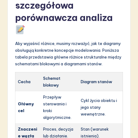
szczegółowa
porównawcza analiza
Aby wyjaśnić różnice, musimy rozważyć, jak te diagramy
obsługują konkretne koncepcje modelowania. Poniższa
tabela przedstawia główne różnice strukturalne między
schematami blokowymi a diagramami stanów.
Schemat
Cecha
Diagram stanów
blokowy
Przepływ
Cykl życia obiektu i
Główny
sterowania i
jego stany
cel
kroki
wewnętrzne.
algorytmiczne.
Znaczeni
Proces, decyzja
Stan (warunek
e węzła
lub działanie.
istnienia).