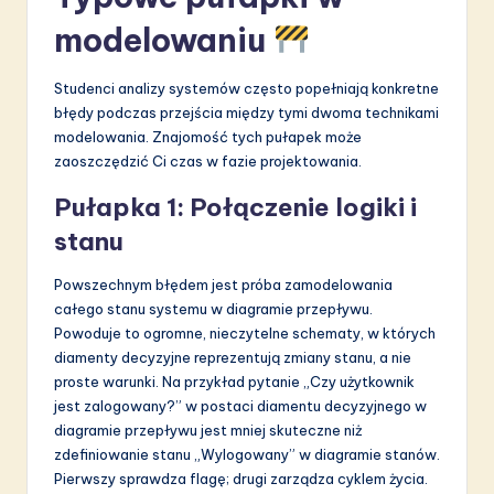
modelowaniu
Studenci analizy systemów często popełniają konkretne
błędy podczas przejścia między tymi dwoma technikami
modelowania. Znajomość tych pułapek może
zaoszczędzić Ci czas w fazie projektowania.
Pułapka 1: Połączenie logiki i
stanu
Powszechnym błędem jest próba zamodelowania
całego stanu systemu w diagramie przepływu.
Powoduje to ogromne, nieczytelne schematy, w których
diamenty decyzyjne reprezentują zmiany stanu, a nie
proste warunki. Na przykład pytanie „Czy użytkownik
jest zalogowany?” w postaci diamentu decyzyjnego w
diagramie przepływu jest mniej skuteczne niż
zdefiniowanie stanu „Wylogowany” w diagramie stanów.
Pierwszy sprawdza flagę; drugi zarządza cyklem życia.