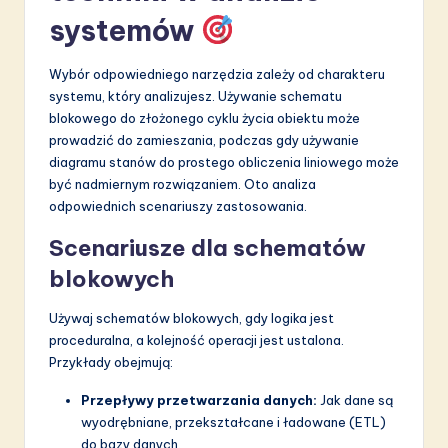
systemów
Wybór odpowiedniego narzędzia zależy od charakteru
systemu, który analizujesz. Używanie schematu
blokowego do złożonego cyklu życia obiektu może
prowadzić do zamieszania, podczas gdy używanie
diagramu stanów do prostego obliczenia liniowego może
być nadmiernym rozwiązaniem. Oto analiza
odpowiednich scenariuszy zastosowania.
Scenariusze dla schematów
blokowych
Używaj schematów blokowych, gdy logika jest
proceduralna, a kolejność operacji jest ustalona.
Przykłady obejmują:
Przepływy przetwarzania danych:
Jak dane są
wyodrębniane, przekształcane i ładowane (ETL)
do bazy danych.