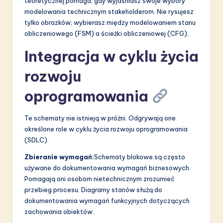
teoretycznej pomaga, gdy wyjaśniasz swoje wybory
modelowania technicznym stakeholderom. Nie rysujesz
tylko obrazków; wybierasz między modelowaniem stanu
obliczeniowego (FSM) a ścieżki obliczeniowej (CFG).
Integracja w cyklu życia
rozwoju
oprogramowania
Te schematy nie istnieją w próżni. Odgrywają one
określone role w cyklu życia rozwoju oprogramowania
(SDLC).
Zbieranie wymagań:
Schematy blokowe są często
używane do dokumentowania wymagań biznesowych.
Pomagają oni osobom nietechnicznym zrozumieć
przebieg procesu. Diagramy stanów służą do
dokumentowania wymagań funkcyjnych dotyczących
zachowania obiektów.