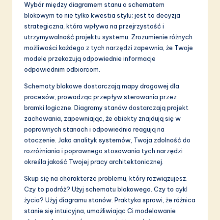
Wybór między diagramem stanu a schematem
blokowym to nie tylko kwestia stylu; jest to decyzja
strategiczna, która wpływa na przejrzystość i
utrzymywalność projektu systemu. Zrozumienie różnych
możliwości każdego z tych narzędzi zapewnia, że Twoje
modele przekazują odpowiednie informacje
odpowiednim odbiorcom.
Schematy blokowe dostarczają mapy drogowej dla
procesów, prowadząc przepływ sterowania przez
bramki logiczne. Diagramy stanów dostarczają projekt
zachowania, zapewniając, że obiekty znajdują się w
poprawnych stanach i odpowiednio reagują na
otoczenie. Jako analityk systemów, Twoja zdolność do
rozróżniania i poprawnego stosowania tych narzędzi
określa jakość Twojej pracy architektonicznej.
Skup się na charakterze problemu, który rozwiązujesz.
Czy to podróż? Użyj schematu blokowego. Czy to cykl
życia? Użyj diagramu stanów. Praktyka sprawi, że różnica
stanie się intuicyjna, umożliwiając Ci modelowanie