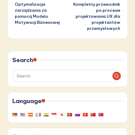
Optymalizacja
Kompletny przewodnik
navigation
zarządzania za
po procesie
pomocą Modelu
projektowania UX dla
Motywacji Biznesowej
projektantów
przemysłowych
Search
Language