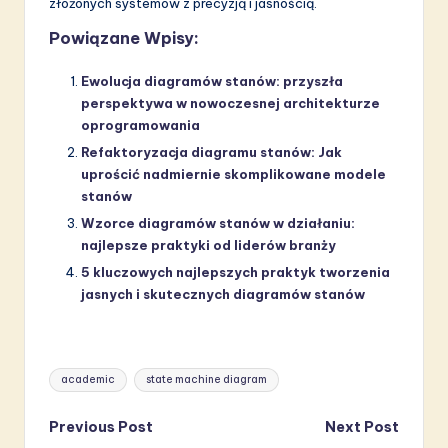
złożonych systemów z precyzją i jasnością.
Powiązane Wpisy:
Ewolucja diagramów stanów: przyszła
perspektywa w nowoczesnej architekturze
oprogramowania
Refaktoryzacja diagramu stanów: Jak
uprościć nadmiernie skomplikowane modele
stanów
Wzorce diagramów stanów w działaniu:
najlepsze praktyki od liderów branży
5 kluczowych najlepszych praktyk tworzenia
jasnych i skutecznych diagramów stanów
Tags:
academic
state machine diagram
Post
Previous Post
Next Post