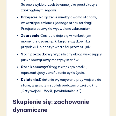
Są one zwykle przedstawiane jako prostokąty z
zaokrąglonymi rogami.
Przejście:
Połączenie między dwoma stanami,
wskazujące zmianę z jednego stanu na drugi.
Przejścia są zwykle wyzwalane zdarzeniami.
Zdarzenie:
Coś, co dzieje się w konkretnym
momencie czasu, np. kliknięcie użytkownika
przycisku lub odczyt wartości przez czujnik.
Stan początkowy:
Wypełniony okrąg wskazujący
punkt początkowy maszyny stanów.
Stan końcowy:
Okrąg z kropką w środku,
reprezentujący zakończenie cyklu życia.
Działania:
Działania wykonywane przy wejściu do
stanu, wyjściu z niego lub podczas przejścia (np.
„Przy wejściu: Wyślij powiadomienie”).
Skupienie się: zachowanie
dynamiczne