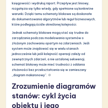
księgowość i wydrukuj raport. Przepływ jest liniowy,
rozgałęzia się tylko wtedy, gdy spełnione są konkretne
warunki. Dzięki temu schematy blokowe są doskonałe
do dokumentowania algorytmów lub reguł biznesowych,
które podlegają ściśle określonej kolejności.
Jednak schematy blokowe mogą stać się trudne do
zarządzania podczas modelowania systemów o
złożonym zachowaniu opartym na zdarzeniach. Jeśli
system może znajdować się w wielu stanach
jednocześnie lub jeśli kolejność operacji zależy od
zewnętrznych zdarzeń, a nie ustalonej sekwencji,
schemat blokowy może mieć trudności z oddania
złożoności bez przekształcenia się w zamieszany
„diagram makaronowy”.
Zrozumienie diagramów
stanów: cykl życia
obiektu i jego