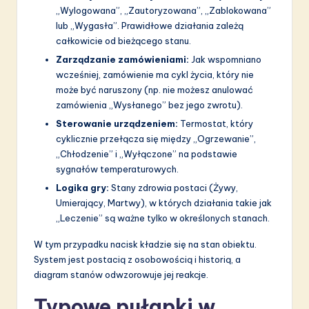
„Wylogowana”, „Zautoryzowana”, „Zablokowana”
lub „Wygasła”. Prawidłowe działania zależą
całkowicie od bieżącego stanu.
Zarządzanie zamówieniami:
Jak wspomniano
wcześniej, zamówienie ma cykl życia, który nie
może być naruszony (np. nie możesz anulować
zamówienia „Wysłanego” bez jego zwrotu).
Sterowanie urządzeniem:
Termostat, który
cyklicznie przełącza się między „Ogrzewanie”,
„Chłodzenie” i „Wyłączone” na podstawie
sygnałów temperaturowych.
Logika gry:
Stany zdrowia postaci (Żywy,
Umierający, Martwy), w których działania takie jak
„Leczenie” są ważne tylko w określonych stanach.
W tym przypadku nacisk kładzie się na stan obiektu.
System jest postacią z osobowością i historią, a
diagram stanów odwzorowuje jej reakcje.
Typowe pułapki w