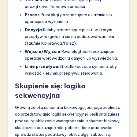
początkowe i końcowe procesu.
Proces:
Prostokąty oznaczające działanie lub
operację do wykonania.
Decyzja:
Romby oznaczające punkt, w którym
przepływ rozgałęzia się na podstawie warunku
(tak/nie lub prawda/fałsz).
Wejście/Wyjście:
Równoległoboki pokazujące
operacje wprowadzania danych lub wyświetlania.
Linie przepływu:
Strzałki łączące symbole, aby
wskazać kierunek przepływu sterowania.
Skupienie się: logika
sekwencyjna
Główną zaletą schematu blokowego jest jego zdolność
do przedstawiania logiki sekwencyjnej. Jeśli analizujesz
procedurę obliczania wynagrodzenia, schemat blokowy
skutecznie pokazuje kroki: pobierz dane pracownika,
sprawdź status podatkowy, oblicz ulgę, zaktualizuj