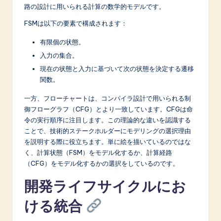
路の設計に用いられる計算の数学的モデルです。
FSMは以下の要素で構成されます：
有限個の状態。
入力の集合。
現在の状態と入力に基づいて次の状態を決定する遷移
関数。
一方、フローチャートは、コンパイラ設計で用いられる制
御フローグラフ（CFG）とより一致しています。CFGは命
令の実行順序に注目します。この理論的な違いを認識する
ことで、技術的ステークホルダーにモデリングの選択理由
を説明する際に役立ちます。単に絵を描いているのではな
く、計算状態（FSM）をモデル化するか、計算経路
（CFG）をモデル化するかの選択をしているのです。
開発ライフサイクルにお
ける統合