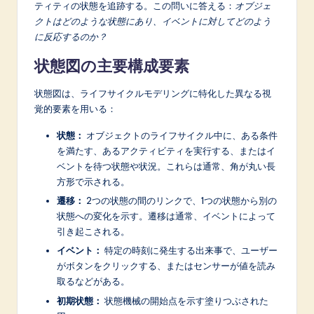
ティティの状態を追跡する。この問いに答える：
オブジェ
クトはどのような状態にあり、イベントに対してどのよう
に反応するのか？
状態図の主要構成要素
状態図は、ライフサイクルモデリングに特化した異なる視
覚的要素を用いる：
状態：
オブジェクトのライフサイクル中に、ある条件
を満たす、あるアクティビティを実行する、またはイ
ベントを待つ状態や状況。これらは通常、角が丸い長
方形で示される。
遷移：
2つの状態の間のリンクで、1つの状態から別の
状態への変化を示す。遷移は通常、イベントによって
引き起こされる。
イベント：
特定の時刻に発生する出来事で、ユーザー
がボタンをクリックする、またはセンサーが値を読み
取るなどがある。
初期状態：
状態機械の開始点を示す塗りつぶされた