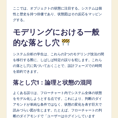
ここでは、オブジェクトの状態に注目する。システムは個
性と歴史を持つ俳優であり、状態図はその反応をマッピン
グする。
モデリングにおける一般
的な落とし穴
システム分析の学生は、これらの2つのモデリング技法の間
を移行する際に、しばしば特定の誤りを犯します。これら
の落とし穴に気づいておくことで、設計フェーズでの時間
を節約できます。
落とし穴1：論理と状態の混同
よくある誤りは、フローチャート内でシステム全体の状態
をモデル化しようとする点です。これにより、判断のダイ
アモンドが単純な条件ではなく、状態の変化を表す巨大で
読みづらい図が生じます。たとえば、フローチャートの判
断のダイアモンドで「ユーザーはログインしています