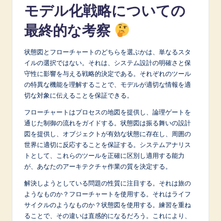
モデル化戦略についての
最終的な考察
状態図とフローチャートのどちらを選ぶかは、単なるスタ
イルの選択ではない。それは、システム設計の明確さと保
守性に影響を与える戦略的決定である。それぞれのツール
の特異な機能を理解することで、モデルが適切な情報を適
切な対象に伝えることを保証できる。
フローチャートはプロセスの地図を提供し、論理ゲートを
通じた制御の流れをガイドする。状態図は振る舞いの設計
図を提供し、オブジェクトが有効な状態に存在し、周囲の
世界に適切に反応することを保証する。システムアナリス
トとして、これらのツールを正確に区別し適用する能力
が、あなたのアーキテクチャ作業の質を決定する。
解決しようとしている問題の性質に注目する。それは旅の
ようなものか？フローチャートを使用する。それはライフ
サイクルのようなものか？状態図を使用する。練習を重ね
ることで、その違いは直感的になるだろう。これにより、