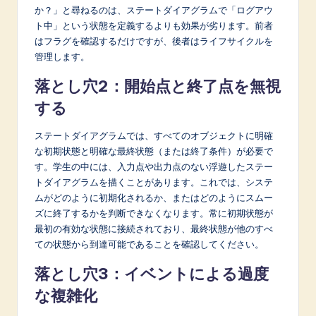
か？」と尋ねるのは、ステートダイアグラムで「ログアウ
ト中」という状態を定義するよりも効果が劣ります。前者
はフラグを確認するだけですが、後者はライフサイクルを
管理します。
落とし穴2：開始点と終了点を無視
する
ステートダイアグラムでは、すべてのオブジェクトに明確
な初期状態と明確な最終状態（または終了条件）が必要で
す。学生の中には、入力点や出力点のない浮遊したステー
トダイアグラムを描くことがあります。これでは、システ
ムがどのように初期化されるか、またはどのようにスムー
ズに終了するかを判断できなくなります。常に初期状態が
最初の有効な状態に接続されており、最終状態が他のすべ
ての状態から到達可能であることを確認してください。
落とし穴3：イベントによる過度
な複雑化