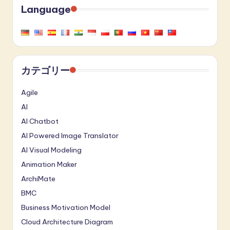
Language
カテゴリー
Agile
AI
AI Chatbot
AI Powered Image Translator
AI Visual Modeling
Animation Maker
ArchiMate
BMC
Business Motivation Model
Cloud Architecture Diagram