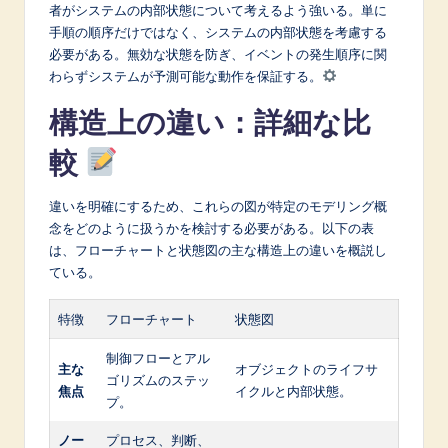
者がシステムの内部状態について考えるよう強いる。単に
手順の順序だけではなく、システムの内部状態を考慮する
必要がある。無効な状態を防ぎ、イベントの発生順序に関
わらずシステムが予測可能な動作を保証する。
構造上の違い：詳細な比
較
違いを明確にするため、これらの図が特定のモデリング概
念をどのように扱うかを検討する必要がある。以下の表
は、フローチャートと状態図の主な構造上の違いを概説し
ている。
特徴
フローチャート
状態図
制御フローとアル
主な
オブジェクトのライフサ
ゴリズムのステッ
焦点
イクルと内部状態。
プ。
ノー
プロセス、判断、