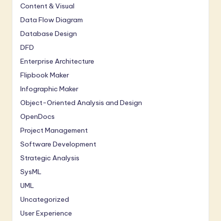
Content & Visual
Data Flow Diagram
Database Design
DFD
Enterprise Architecture
Flipbook Maker
Infographic Maker
Object-Oriented Analysis and Design
OpenDocs
Project Management
Software Development
Strategic Analysis
SysML
UML
Uncategorized
User Experience