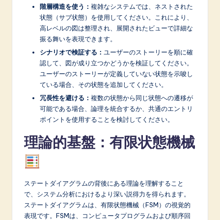
階層構造を使う：
複雑なシステムでは、ネストされた
状態（サブ状態）を使用してください。これにより、
高レベルの図は整理され、展開されたビューで詳細な
振る舞いを表現できます。
シナリオで検証する：
ユーザーのストーリーを順に確
認して、図が成り立つかどうかを検証してください。
ユーザーのストーリーが定義していない状態を示唆し
ている場合、その状態を追加してください。
冗長性を避ける：
複数の状態から同じ状態への遷移が
可能である場合、論理を統合するか、共通のエントリ
ポイントを使用することを検討してください。
理論的基盤：有限状態機械
ステートダイアグラムの背後にある理論を理解すること
で、システム分析におけるより深い説得力を得られます。
ステートダイアグラムは、有限状態機械（FSM）の視覚的
表現です。FSMは、コンピュータプログラムおよび順序回