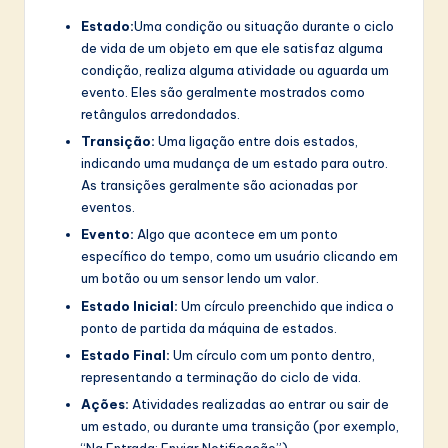
Estado:
Uma condição ou situação durante o ciclo
de vida de um objeto em que ele satisfaz alguma
condição, realiza alguma atividade ou aguarda um
evento. Eles são geralmente mostrados como
retângulos arredondados.
Transição:
Uma ligação entre dois estados,
indicando uma mudança de um estado para outro.
As transições geralmente são acionadas por
eventos.
Evento:
Algo que acontece em um ponto
específico do tempo, como um usuário clicando em
um botão ou um sensor lendo um valor.
Estado Inicial:
Um círculo preenchido que indica o
ponto de partida da máquina de estados.
Estado Final:
Um círculo com um ponto dentro,
representando a terminação do ciclo de vida.
Ações:
Atividades realizadas ao entrar ou sair de
um estado, ou durante uma transição (por exemplo,
“Na Entrada: Enviar Notificação”).