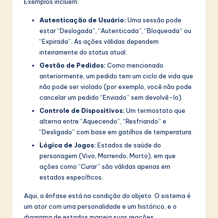
Exemplos incluem:
Autenticação de Usuário:
Uma sessão pode
estar “Deslogada”, “Autenticada”, “Bloqueada” ou
“Expirada”. As ações válidas dependem
inteiramente do status atual.
Gestão de Pedidos:
Como mencionado
anteriormente, um pedido tem um ciclo de vida que
não pode ser violado (por exemplo, você não pode
cancelar um pedido “Enviado” sem devolvê-lo).
Controle de Dispositivos:
Um termostato que
alterna entre “Aquecendo”, “Resfriando” e
“Desligado” com base em gatilhos de temperatura.
Lógica de Jogos:
Estados de saúde do
personagem (Vivo, Morrendo, Morto), em que
ações como “Curar” são válidas apenas em
estados específicos.
Aqui, a ênfase está na condição do objeto. O sistema é
um ator com uma personalidade e um histórico, e o
diagrama de estados mapeia suas reações.