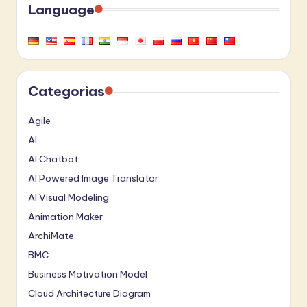
Language
Categorias
Agile
AI
AI Chatbot
AI Powered Image Translator
AI Visual Modeling
Animation Maker
ArchiMate
BMC
Business Motivation Model
Cloud Architecture Diagram