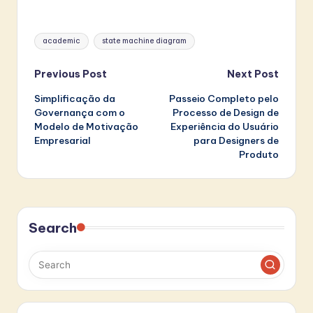
Tags:
academic
state machine diagram
Post
Previous Post
Next Post
Simplificação da
Passeio Completo pelo
navigation
Governança com o
Processo de Design de
Modelo de Motivação
Experiência do Usuário
Empresarial
para Designers de
Produto
Search