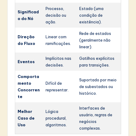
Processo,
Estado (uma
Significad
decisão ou
condição de
o do Nó
ação.
existência).
Rede de estados
Direção
Linear com
(geralmente não
do Fluxo
ramificações.
linear).
Implícitos nas
Gatilhos explícitos
Eventos
decisões.
para transições.
Comporta
Suportado por meio
mento
Difícil de
de subestados ou
Concorren
representar.
histórico.
te
Interfaces de
Melhor
Lógica
usuário, regras de
Caso de
procedural,
negócios
Uso
algoritmos.
complexas.