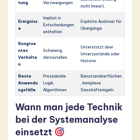
tung
Verzweigungen.
nicht linear).
Implizit in
Ereigniss
Explizite Auslöser für
Entscheidungen
e
Übergänge.
enthalten.
Kongrue
Unterstützt über
ntes
Schwierig
Unterzustände oder
Verhalte
darzustellen.
Historie.
n
Beste
Prozedurale
Benutzeroberflächen
Anwendu
Logik,
, komplexe
ngsfälle
Algorithmen.
Geschäftsregeln.
Wann man jede Technik
bei der Systemanalyse
einsetzt