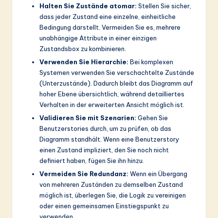
Halten Sie Zustände atomar:
Stellen Sie sicher,
dass jeder Zustand eine einzelne, einheitliche
Bedingung darstellt. Vermeiden Sie es, mehrere
unabhängige Attribute in einer einzigen
Zustandsbox zu kombinieren.
Verwenden Sie Hierarchie:
Bei komplexen
Systemen verwenden Sie verschachtelte Zustände
(Unterzustände). Dadurch bleibt das Diagramm auf
hoher Ebene übersichtlich, während detailliertes
Verhalten in der erweiterten Ansicht möglich ist.
Validieren Sie mit Szenarien:
Gehen Sie
Benutzerstories durch, um zu prüfen, ob das
Diagramm standhält. Wenn eine Benutzerstory
einen Zustand impliziert, den Sie noch nicht
definiert haben, fügen Sie ihn hinzu.
Vermeiden Sie Redundanz:
Wenn ein Übergang
von mehreren Zuständen zu demselben Zustand
möglich ist, überlegen Sie, die Logik zu vereinigen
oder einen gemeinsamen Einstiegspunkt zu
verwenden.