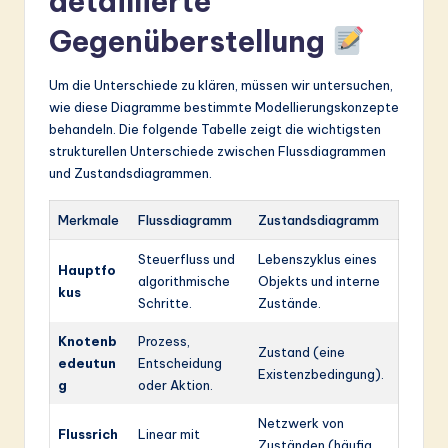
detaillierte
Gegenüberstellung
Um die Unterschiede zu klären, müssen wir untersuchen,
wie diese Diagramme bestimmte Modellierungskonzepte
behandeln. Die folgende Tabelle zeigt die wichtigsten
strukturellen Unterschiede zwischen Flussdiagrammen
und Zustandsdiagrammen.
Merkmale
Flussdiagramm
Zustandsdiagramm
Steuerfluss und
Lebenszyklus eines
Hauptfo
algorithmische
Objekts und interne
kus
Schritte.
Zustände.
Knotenb
Prozess,
Zustand (eine
edeutun
Entscheidung
Existenzbedingung).
g
oder Aktion.
Netzwerk von
Flussrich
Linear mit
Zuständen (häufig