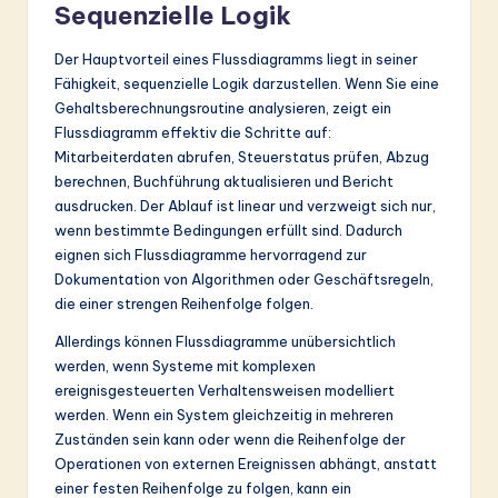
Sequenzielle Logik
Der Hauptvorteil eines Flussdiagramms liegt in seiner
Fähigkeit, sequenzielle Logik darzustellen. Wenn Sie eine
Gehaltsberechnungsroutine analysieren, zeigt ein
Flussdiagramm effektiv die Schritte auf:
Mitarbeiterdaten abrufen, Steuerstatus prüfen, Abzug
berechnen, Buchführung aktualisieren und Bericht
ausdrucken. Der Ablauf ist linear und verzweigt sich nur,
wenn bestimmte Bedingungen erfüllt sind. Dadurch
eignen sich Flussdiagramme hervorragend zur
Dokumentation von Algorithmen oder Geschäftsregeln,
die einer strengen Reihenfolge folgen.
Allerdings können Flussdiagramme unübersichtlich
werden, wenn Systeme mit komplexen
ereignisgesteuerten Verhaltensweisen modelliert
werden. Wenn ein System gleichzeitig in mehreren
Zuständen sein kann oder wenn die Reihenfolge der
Operationen von externen Ereignissen abhängt, anstatt
einer festen Reihenfolge zu folgen, kann ein