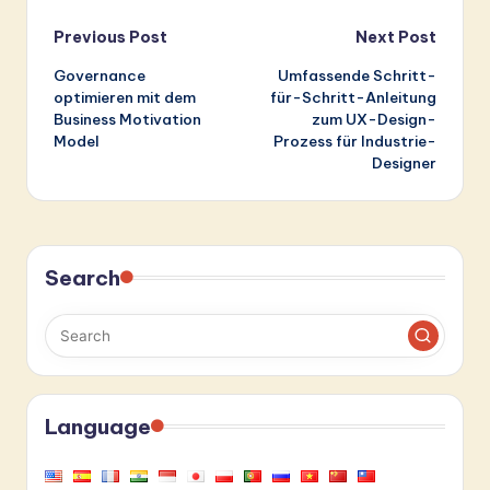
Post
Previous Post
Next Post
Governance
Umfassende Schritt-
navigation
optimieren mit dem
für-Schritt-Anleitung
Business Motivation
zum UX-Design-
Model
Prozess für Industrie-
Designer
Search
Language