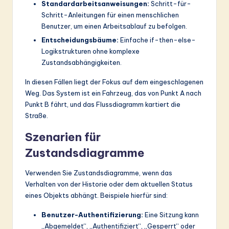
Standardarbeitsanweisungen:
Schritt-für-
Schritt-Anleitungen für einen menschlichen
Benutzer, um einen Arbeitsablauf zu befolgen.
Entscheidungsbäume:
Einfache if-then-else-
Logikstrukturen ohne komplexe
Zustandsabhängigkeiten.
In diesen Fällen liegt der Fokus auf dem eingeschlagenen
Weg. Das System ist ein Fahrzeug, das von Punkt A nach
Punkt B fährt, und das Flussdiagramm kartiert die
Straße.
Szenarien für
Zustandsdiagramme
Verwenden Sie Zustandsdiagramme, wenn das
Verhalten von der Historie oder dem aktuellen Status
eines Objekts abhängt. Beispiele hierfür sind:
Benutzer-Authentifizierung:
Eine Sitzung kann
„Abgemeldet“, „Authentifiziert“, „Gesperrt“ oder