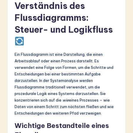
ti
Verständnis des
o
Flussdiagramms:
n
Steuer- und Logikfluss
Ein Flussdiagramm ist eine Darstellung, die einen
Arbeitsablauf oder einen Prozess darstellt. Es
verwendet eine Folge von Formen, um die Schritte und
Entscheidungen bei einer bestimmten Aufgabe
darzustellen. In der Systemanalyse werden
Flussdiagramme traditionell verwendet, um die
prozedurale Logik eines Systems darzustellen. Sie
konzentrieren sich auf die
wie
eines Prozesses – wie
Daten von einem Schritt zum nächsten fließen und wie
Entscheidungen den weiteren Pfad verzweigen.
Wichtige Bestandteile eines