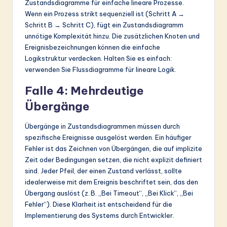
Zustandsdiagramme für einfache lineare Prozesse.
Wenn ein Prozess strikt sequenziell ist (Schritt A →
Schritt B → Schritt C), fügt ein Zustandsdiagramm
unnötige Komplexität hinzu. Die zusätzlichen Knoten und
Ereignisbezeichnungen können die einfache
Logikstruktur verdecken. Halten Sie es einfach:
verwenden Sie Flussdiagramme für lineare Logik.
Falle 4: Mehrdeutige
Übergänge
Übergänge in Zustandsdiagrammen müssen durch
spezifische Ereignisse ausgelöst werden. Ein häufiger
Fehler ist das Zeichnen von Übergängen, die auf implizite
Zeit oder Bedingungen setzen, die nicht explizit definiert
sind. Jeder Pfeil, der einen Zustand verlässt, sollte
idealerweise mit dem Ereignis beschriftet sein, das den
Übergang auslöst (z. B. „Bei Timeout“, „Bei Klick“, „Bei
Fehler“). Diese Klarheit ist entscheidend für die
Implementierung des Systems durch Entwickler.