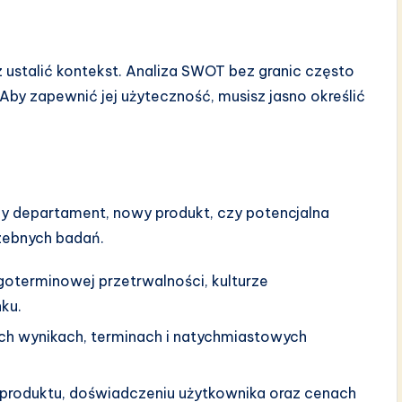
z ustalić kontekst. Analiza SWOT bez granic często
 Aby zapewnić jej użyteczność, musisz jasno określić
ny departament, nowy produkt, czy potencjalna
rzebnych badań.
goterminowej przetrwalności, kulturze
nku.
ych wynikach, terminach i natychmiastowych
 produktu, doświadczeniu użytkownika oraz cenach