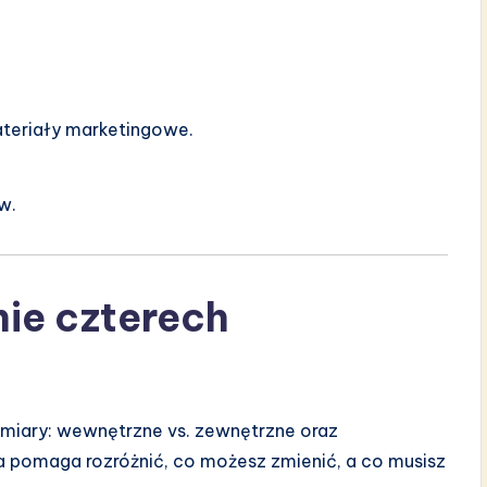
teriały marketingowe.
w.
nie czterech
wymiary: wewnętrzne vs. zewnętrzne oraz
ra pomaga rozróżnić, co możesz zmienić, a co musisz