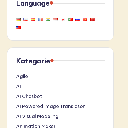
Language
Kategorie
Agile
AI
AI Chatbot
AI Powered Image Translator
AI Visual Modeling
Animation Maker