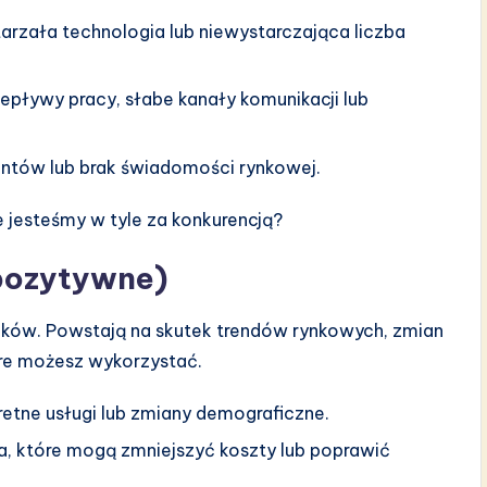
tarzała technologia lub niewystarczająca liczba
epływy pracy, słabe kanały komunikacji lub
entów lub brak świadomości rynkowej.
jesteśmy w tyle za konkurencją?
 pozytywne)
ków. Powstają na skutek trendów rynkowych, zmian
óre możesz wykorzystać.
etne usługi lub zmiany demograficzne.
, które mogą zmniejszyć koszty lub poprawić