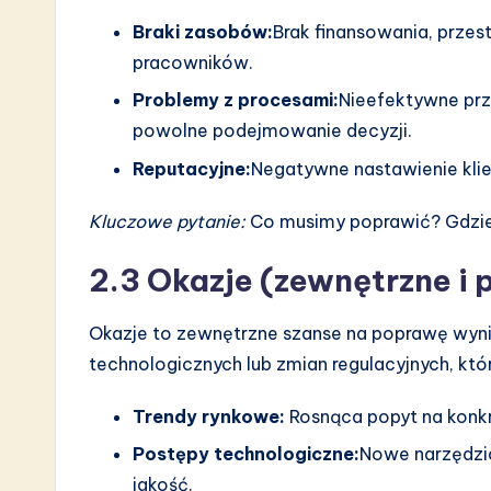
Braki zasobów:
Brak finansowania, przes
pracowników.
Problemy z procesami:
Nieefektywne prz
powolne podejmowanie decyzji.
Reputacyjne:
Negatywne nastawienie kli
Kluczowe pytanie:
Co musimy poprawić? Gdzie 
2.3 Okazje (zewnętrzne i
Okazje to zewnętrzne szanse na poprawę wyni
technologicznych lub zmian regulacyjnych, kt
Trendy rynkowe:
Rosnąca popyt na konkr
Postępy technologiczne:
Nowe narzędzia
jakość.