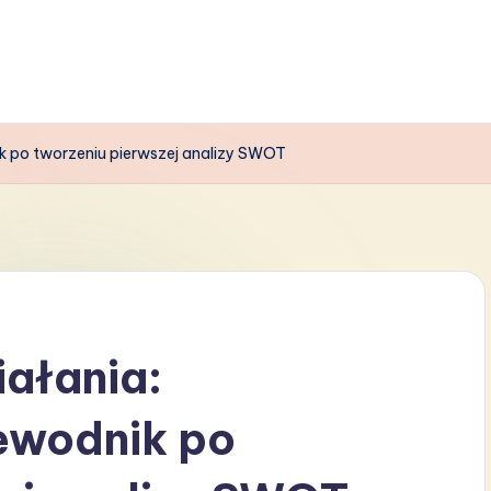
 po tworzeniu pierwszej analizy SWOT
ałania:
ewodnik po