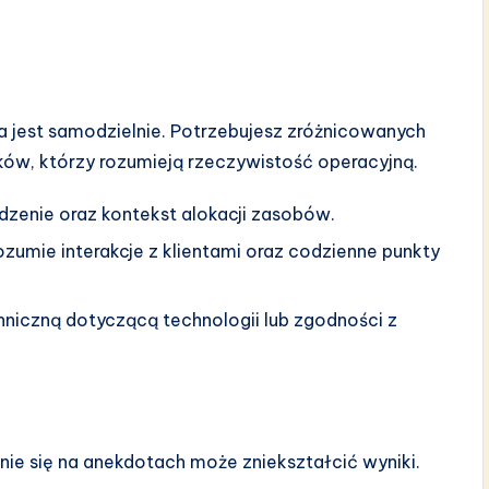
a jest samodzielnie. Potrzebujesz zróżnicowanych
ków, którzy rozumieją rzeczywistość operacyjną.
zenie oraz kontekst alokacji zasobów.
zumie interakcje z klientami oraz codzienne punkty
niczną dotyczącą technologii lub zgodności z
nie się na anekdotach może zniekształcić wyniki.