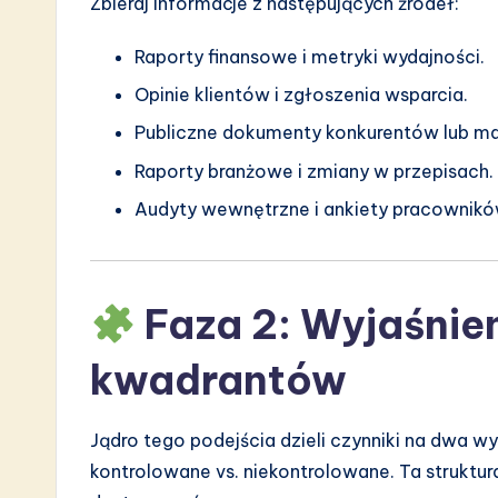
Zbieraj informacje z następujących źródeł:
Raporty finansowe i metryki wydajności.
Opinie klientów i zgłoszenia wsparcia.
Publiczne dokumenty konkurentów lub ma
Raporty branżowe i zmiany w przepisach.
Audyty wewnętrzne i ankiety pracownikó
Faza 2: Wyjaśnie
kwadrantów
Jądro tego podejścia dzieli czynniki na dwa 
kontrolowane vs. niekontrolowane. Ta struktu