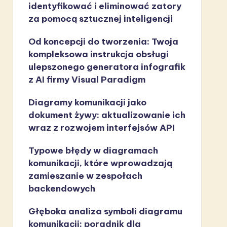
identyfikować i eliminować zatory
za pomocą sztucznej inteligencji
Od koncepcji do tworzenia: Twoja
kompleksowa instrukcja obsługi
ulepszonego generatora infografik
z AI firmy Visual Paradigm
Diagramy komunikacji jako
dokument żywy: aktualizowanie ich
wraz z rozwojem interfejsów API
Typowe błędy w diagramach
komunikacji, które wprowadzają
zamieszanie w zespołach
backendowych
Głęboka analiza symboli diagramu
komunikacji: poradnik dla