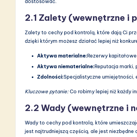
dostosować.
2.1 Zalety (wewnętrzne i
Zalety to cechy pod kontrolą, które dają Ci pr
dzięki którym możesz działać lepiej niż konkur
Aktywa materialne:
Rezerwy kapitałowe, 
Aktywa niematerialne:
Reputacja marki, 
Zdolności:
Specjalistyczne umiejętności, 
Kluczowe pytanie:
Co robimy lepiej niż każdy 
2.2 Wady (wewnętrzne i 
Wady to cechy pod kontrolą, które umieszcza
jest najtrudniejszą częścią, ale jest niezbędn