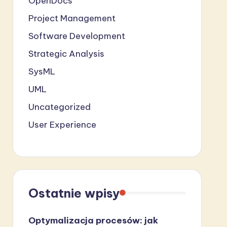
OpenDocs
Project Management
Software Development
Strategic Analysis
SysML
UML
Uncategorized
User Experience
Ostatnie wpisy
Optymalizacja procesów: jak