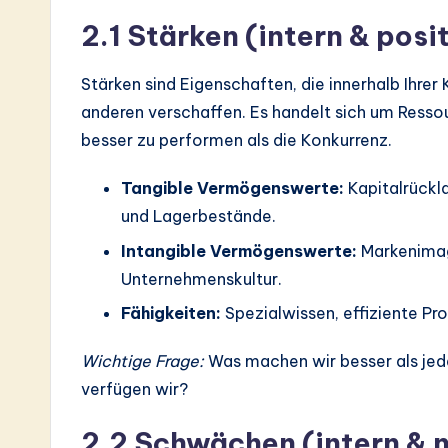
2.1 Stärken (intern & posit
Stärken sind Eigenschaften, die innerhalb Ihrer
anderen verschaffen. Es handelt sich um Ressou
besser zu performen als die Konkurrenz.
Tangible Vermögenswerte:
Kapitalrückl
und Lagerbestände.
Intangible Vermögenswerte:
Markenimag
Unternehmenskultur.
Fähigkeiten:
Spezialwissen, effiziente Pr
Wichtige Frage:
Was machen wir besser als jed
verfügen wir?
2.2 Schwächen (intern & 