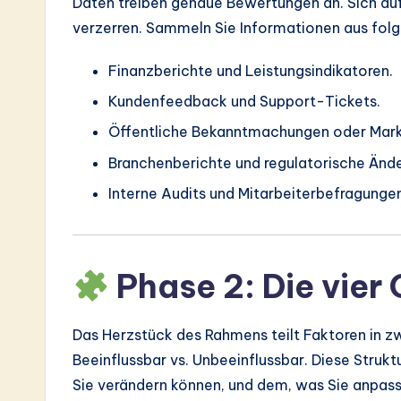
Daten treiben genaue Bewertungen an. Sich auf
verzerren. Sammeln Sie Informationen aus folg
Finanzberichte und Leistungsindikatoren.
Kundenfeedback und Support-Tickets.
Öffentliche Bekanntmachungen oder Mark
Branchenberichte und regulatorische Änd
Interne Audits und Mitarbeiterbefragunge
Phase 2: Die vier
Das Herzstück des Rahmens teilt Faktoren in zw
Beeinflussbar vs. Unbeeinflussbar. Diese Strukt
Sie verändern können, und dem, was Sie anpas