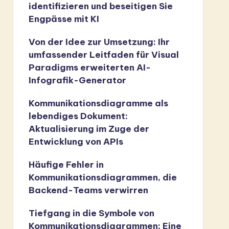
identifizieren und beseitigen Sie
Engpässe mit KI
Von der Idee zur Umsetzung: Ihr
umfassender Leitfaden für Visual
Paradigms erweiterten AI-
Infografik-Generator
Kommunikationsdiagramme als
lebendiges Dokument:
Aktualisierung im Zuge der
Entwicklung von APIs
Häufige Fehler in
Kommunikationsdiagrammen, die
Backend-Teams verwirren
Tiefgang in die Symbole von
Kommunikationsdiagrammen: Eine