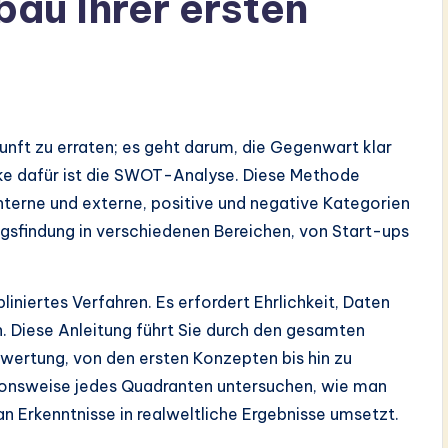
bau Ihrer ersten
unft zu erraten; es geht darum, die Gegenwart klar
ke dafür ist die SWOT-Analyse. Diese Methode
interne und externe, positive und negative Kategorien
ungsfindung in verschiedenen Bereichen, von Start-ups
liniertes Verfahren. Es erfordert Ehrlichkeit, Daten
. Diese Anleitung führt Sie durch den gesamten
ewertung, von den ersten Konzepten bis hin zu
ionsweise jedes Quadranten untersuchen, wie man
n Erkenntnisse in realweltliche Ergebnisse umsetzt.