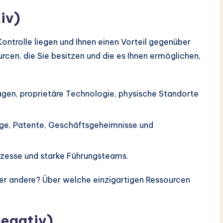
iv)
 Kontrolle liegen und Ihnen einen Vorteil gegenüber
rcen, die Sie besitzen und die es Ihnen ermöglichen,
agen, proprietäre Technologie, physische Standorte
e, Patente, Geschäftsgeheimnisse und
ozesse und starke Führungsteams.
er andere? Über welche einzigartigen Ressourcen
negativ)