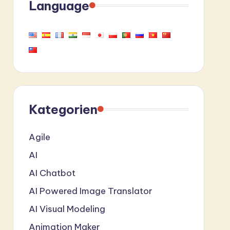
Language
Kategorien
Agile
AI
AI Chatbot
AI Powered Image Translator
AI Visual Modeling
Animation Maker