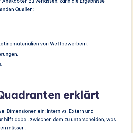
 Anekdoten zu verlassen, kann die Ergebnisse
enden Quellen:
etingmaterialien von Wettbewerbern.
erungen.
n.
 Quadranten erklärt
ei Dimensionen ein: Intern vs. Extern und
ur hilft dabei, zwischen dem zu unterscheiden, was
sen müssen.