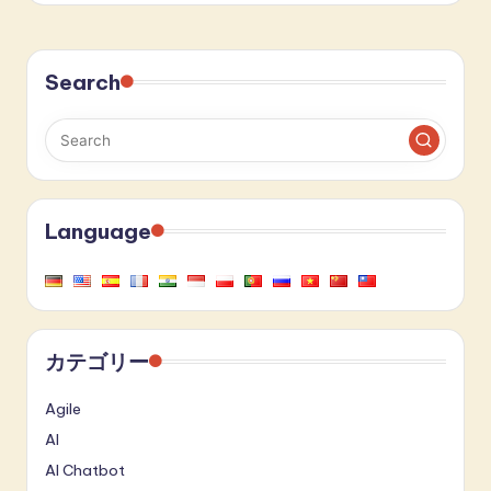
Search
Language
カテゴリー
Agile
AI
AI Chatbot