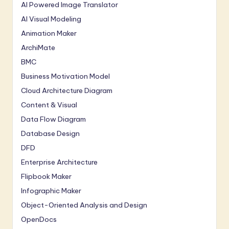
AI Powered Image Translator
AI Visual Modeling
Animation Maker
ArchiMate
BMC
Business Motivation Model
Cloud Architecture Diagram
Content & Visual
Data Flow Diagram
Database Design
DFD
Enterprise Architecture
Flipbook Maker
Infographic Maker
Object-Oriented Analysis and Design
OpenDocs