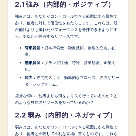
2.1 強み（内部的・ポジティブ）
強みとは、あなたがコントロールできる範囲にある属性で
あり、他者に対して優位性をもたらします。これらは、競
合他社よりも優れたパフォーマンスを発揮できるようにす
る、あなたが保有するリソースです。
有形資産：
資本準備金、独自技術、物理的立地、在
庫。
無形資産：
ブランド評価、特許、営業秘密、企業文
化。
能力：
専門的スキル、効率的なプロセス、強力なリー
ダーシップチーム。
重要な問い：
他者よりも何をより良く行っているのか？ど
のような独自のリソースを持っているのか？
2.2 弱み（内部的・ネガティブ）
弱みとは、あなたがコントロールできる範囲にある属性で
あり、他者と比較して不利な立場に置くものです。これら