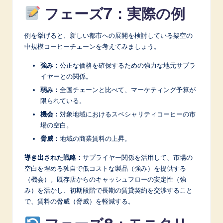
フェーズ7：実際の例
例を挙げると、新しい都市への展開を検討している架空の
中規模コーヒーチェーンを考えてみましょう。
強み：
公正な価格を確保するための強力な地元サプラ
イヤーとの関係。
弱み：
全国チェーンと比べて、マーケティング予算が
限られている。
機会：
対象地域におけるスペシャリティコーヒーの市
場の空白。
脅威：
地域の商業賃料の上昇。
導き出された戦略：
サプライヤー関係を活用して、市場の
空白を埋める独自で低コストな製品（強み）を提供する
（機会）。既存店からのキャッシュフローの安定性（強
み）を活かし、初期段階で長期の賃貸契約を交渉すること
で、賃料の脅威（脅威）を軽減する。