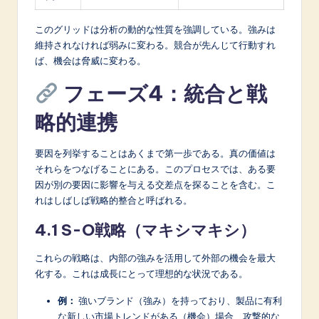
このグリッドは分析の動的な性質を強調している。強みは
維持されなければ弱みに変わる。競合が先んじて行動すれ
ば、機会は脅威に変わる。
フェーズ4：統合と戦
略的連携
要因を列挙することはあくまで第一歩である。真の価値は
それらをつなげることにある。このプロセスでは、ある要
因が別の要因に影響を与える交差点を探ることを含む。こ
れはしばしば戦略的整合と呼ばれる。
4.1 S-O戦略（マキシマキシ）
これらの戦略は、内部の強みを活用して外部の機会を最大
化する。これは成長にとって理想的な状況である。
例：
強いブランド（強み）を持っており、製品に有利
な新しい市場トレンドがある（機会）場合、攻撃的な