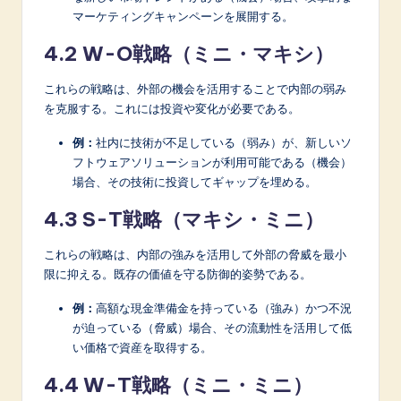
マーケティングキャンペーンを展開する。
4.2 W-O戦略（ミニ・マキシ）
これらの戦略は、外部の機会を活用することで内部の弱み
を克服する。これには投資や変化が必要である。
例：
社内に技術が不足している（弱み）が、新しいソ
フトウェアソリューションが利用可能である（機会）
場合、その技術に投資してギャップを埋める。
4.3 S-T戦略（マキシ・ミニ）
これらの戦略は、内部の強みを活用して外部の脅威を最小
限に抑える。既存の価値を守る防御的姿勢である。
例：
高額な現金準備金を持っている（強み）かつ不況
が迫っている（脅威）場合、その流動性を活用して低
い価格で資産を取得する。
4.4 W-T戦略（ミニ・ミニ）