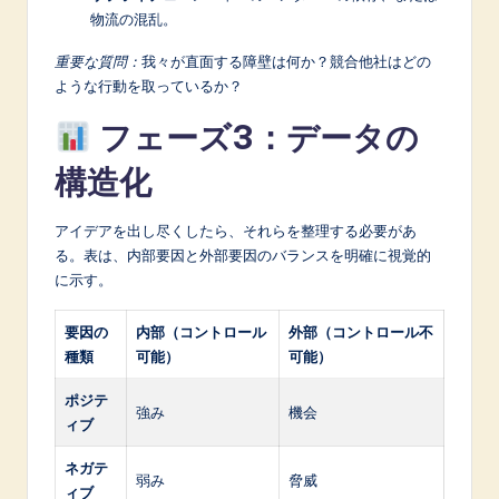
物流の混乱。
重要な質問：
我々が直面する障壁は何か？競合他社はどの
ような行動を取っているか？
フェーズ3：データの
構造化
アイデアを出し尽くしたら、それらを整理する必要があ
る。表は、内部要因と外部要因のバランスを明確に視覚的
に示す。
要因の
内部（コントロール
外部（コントロール不
種類
可能）
可能）
ポジテ
強み
機会
ィブ
ネガテ
弱み
脅威
ィブ