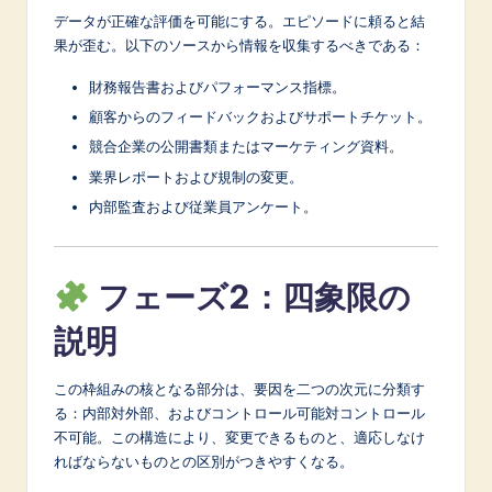
データが正確な評価を可能にする。エピソードに頼ると結
果が歪む。以下のソースから情報を収集するべきである：
財務報告書およびパフォーマンス指標。
顧客からのフィードバックおよびサポートチケット。
競合企業の公開書類またはマーケティング資料。
業界レポートおよび規制の変更。
内部監査および従業員アンケート。
フェーズ2：四象限の
説明
この枠組みの核となる部分は、要因を二つの次元に分類す
る：内部対外部、およびコントロール可能対コントロール
不可能。この構造により、変更できるものと、適応しなけ
ればならないものとの区別がつきやすくなる。