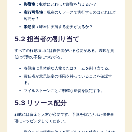
影響度：
収益にどれほど影響を与えるか？
実行可能性：
現在のリソースで実行するのはどれほど
容易か？
緊急度：
即座に実施する必要があるか？
5.2 担当者の割り当て
すべての行動項目には責任者がいる必要がある。曖昧な責
任は行動の不発につながる。
各戦略に具体的な人物またはチームを割り当てる。
責任者が意思決定の権限を持っていることを確認す
る。
マイルストーンごとに明確な締切を設定する。
5.3 リソース配分
戦略には資金と人材が必要です。予算を特定された優先事
項にマッピングしてください。