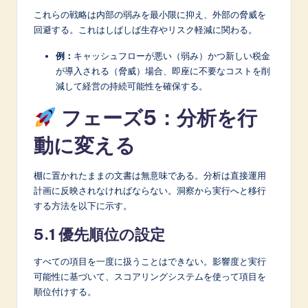
これらの戦略は内部の弱みを最小限に抑え、外部の脅威を
回避する。これはしばしば生存やリスク軽減に関わる。
例：
キャッシュフローが悪い（弱み）かつ新しい税金
が導入される（脅威）場合、即座に不要なコストを削
減して経営の持続可能性を確保する。
フェーズ5：分析を行
動に変える
棚に置かれたままの文書は無意味である。分析は直接運用
計画に反映されなければならない。洞察から実行へと移行
する方法を以下に示す。
5.1 優先順位の設定
すべての項目を一度に扱うことはできない。影響度と実行
可能性に基づいて、スコアリングシステムを使って項目を
順位付けする。