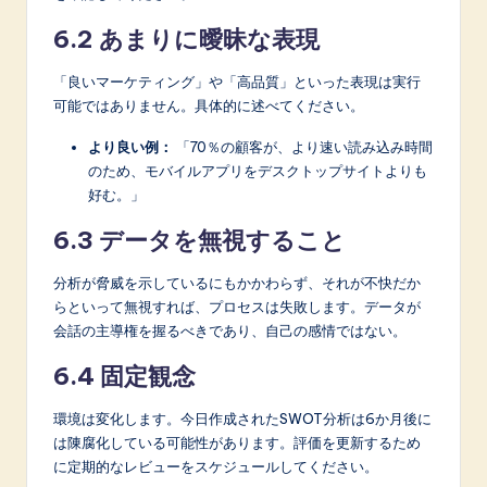
6.2 あまりに曖昧な表現
「良いマーケティング」や「高品質」といった表現は実行
可能ではありません。具体的に述べてください。
より良い例：
「70％の顧客が、より速い読み込み時間
のため、モバイルアプリをデスクトップサイトよりも
好む。」
6.3 データを無視すること
分析が脅威を示しているにもかかわらず、それが不快だか
らといって無視すれば、プロセスは失敗します。データが
会話の主導権を握るべきであり、自己の感情ではない。
6.4 固定観念
環境は変化します。今日作成されたSWOT分析は6か月後に
は陳腐化している可能性があります。評価を更新するため
に定期的なレビューをスケジュールしてください。