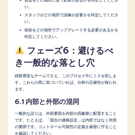
資金をどの場所に使う必要があるかを特定してくださ
い。
スタッフがどの場所で訓練が必要かを特定してくださ
い。
技術をどの場所でアップグレードする必要があるかを
特定してください。
フェーズ6：避けるべ
き一般的な落とし穴
経験豊富なチームでさえ、このプロセス中にミスを犯しま
す。これらの罠に気づいていれば、分析の正確性が保たれ
ます。
6.1 内部と外部の混同
一般的な誤りは、外部要因を内部の四象限に配置すること
です。たとえば、「競合の価格設定」は内部ではなく外部
の要因です。コントロール可能性の定義を厳密に守ること
を確認してください。