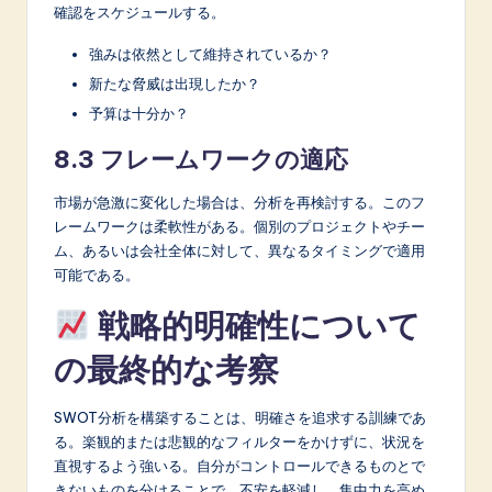
確認をスケジュールする。
強みは依然として維持されているか？
新たな脅威は出現したか？
予算は十分か？
8.3 フレームワークの適応
市場が急激に変化した場合は、分析を再検討する。このフ
レームワークは柔軟性がある。個別のプロジェクトやチー
ム、あるいは会社全体に対して、異なるタイミングで適用
可能である。
戦略的明確性について
の最終的な考察
SWOT分析を構築することは、明確さを追求する訓練であ
る。楽観的または悲観的なフィルターをかけずに、状況を
直視するよう強いる。自分がコントロールできるものとで
きないものを分けることで、不安を軽減し、集中力を高め