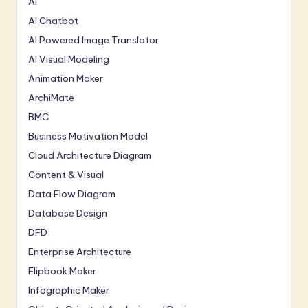
AI
AI Chatbot
AI Powered Image Translator
AI Visual Modeling
Animation Maker
ArchiMate
BMC
Business Motivation Model
Cloud Architecture Diagram
Content & Visual
Data Flow Diagram
Database Design
DFD
Enterprise Architecture
Flipbook Maker
Infographic Maker