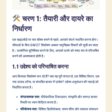
&
S
चरण 1: तैयारी और दायरे का
o
निर्धारण
f
t
एक व्हाइटबोर्ड पर चार बॉक्स बनाने से पहले, आपको संदर्भ स्थापित करना होगा।
सीमाओं के बिना SWOT विश्लेषण अक्सर यादृच्छिक विचारों की सूची बन जाता
w
है। उपयोगिता सुनिश्चित करने के लिए, आपको दायरे को स्पष्ट रूप से परिभाषित
a
करने की आवश्यकता होती है।
r
1.1 उद्देश्य को परिभाषित करना
e
आप किसका विश्लेषण कर रहे हैं? क्या यह पूरी संगठन है, एक विशिष्ट विभाग, एक
I
नया उत्पाद लॉन्च, या संभावित बाजार में प्रवेश? उद्देश्य अनुसंधान की गहराई को
निर्धारित करता है।
n
n
संगठनात्मक स्तर:
दीर्घकालिक टिकाऊपन, संस्कृति और समग्र बाजार
स्थिति पर ध्यान केंद्रित करता है।
o
परियोजना स्तर:
विशिष्ट डिलीवरेबल्स, समय सीमा और तत्काल संसाधन