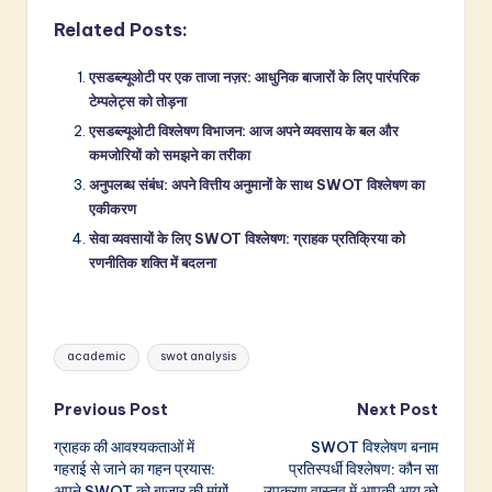
Related Posts:
एसडब्ल्यूओटी पर एक ताजा नज़र: आधुनिक बाजारों के लिए पारंपरिक
टेम्पलेट्स को तोड़ना
एसडब्ल्यूओटी विश्लेषण विभाजन: आज अपने व्यवसाय के बल और
कमजोरियों को समझने का तरीका
अनुपलब्ध संबंध: अपने वित्तीय अनुमानों के साथ SWOT विश्लेषण का
एकीकरण
सेवा व्यवसायों के लिए SWOT विश्लेषण: ग्राहक प्रतिक्रिया को
रणनीतिक शक्ति में बदलना
Tags:
academic
swot analysis
Post
Previous Post
Next Post
ग्राहक की आवश्यकताओं में
SWOT विश्लेषण बनाम
navigation
गहराई से जाने का गहन प्रयास:
प्रतिस्पर्धी विश्लेषण: कौन सा
अपने SWOT को बाजार की मांगों
उपकरण वास्तव में आपकी आय को