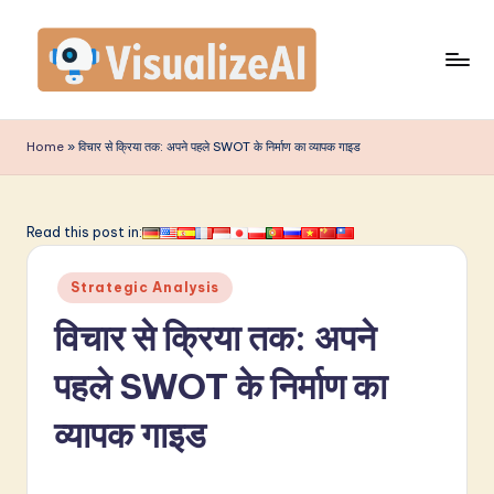
Skip
to
content
V
is
Home
»
विचार से क्रिया तक: अपने पहले SWOT के निर्माण का व्यापक गाइड
u
a
Read this post in:
li
Posted
z
Strategic Analysis
in
e
विचार से क्रिया तक: अपने
A
पहले SWOT के निर्माण का
I
व्यापक गाइड
I
n