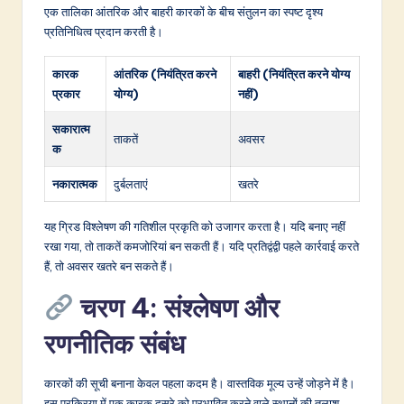
एक तालिका आंतरिक और बाहरी कारकों के बीच संतुलन का स्पष्ट दृश्य
प्रतिनिधित्व प्रदान करती है।
कारक
आंतरिक (नियंत्रित करने
बाहरी (नियंत्रित करने योग्य
प्रकार
योग्य)
नहीं)
सकारात्म
ताकतें
अवसर
क
नकारात्मक
दुर्बलताएं
खतरे
यह ग्रिड विश्लेषण की गतिशील प्रकृति को उजागर करता है। यदि बनाए नहीं
रखा गया, तो ताकतें कमजोरियां बन सकती हैं। यदि प्रतिद्वंद्वी पहले कार्रवाई करते
हैं, तो अवसर खतरे बन सकते हैं।
चरण 4: संश्लेषण और
रणनीतिक संबंध
कारकों की सूची बनाना केवल पहला कदम है। वास्तविक मूल्य उन्हें जोड़ने में है।
इस प्रक्रिया में एक कारक दूसरे को प्रभावित करने वाले स्थानों की तलाश