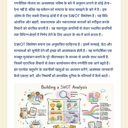
d
रणनीतिक योजना का अनावश्यक भविष्य के बारे में अनुमान लगाने से कोई लेना-
देना नहीं है; बल्कि यह वर्तमान को स्पष्टता के साथ समझने के बारे में है। इस
i
उद्देश्य के लिए सबसे टिकाऊ ढांचों में से एक SWOT विश्लेषण है। यह विधि
a
आंतरिक और बाहरी, सकारात्मक और नकारात्मक कारकों को वर्गीकृत करके
विचारों को संरचित करती है। यह नवागंतुक कंपनियों से लेकर स्थापित कंपनियों
n
तक विभिन्न क्षेत्रों में निर्णय लेने के लिए आधार के रूप में कार्य करता है।
-
SWOT विश्लेषण बनाना एक अनुशासित प्रक्रिया है। इसमें सच्चाई, डेटा और
L
मान्यताओं को चुनौती देने की इच्छा की आवश्यकता होती है। यह मार्गदर्शिका एक
मजबूत मूल्यांकन बनाने के पूरे जीवनचक्र के माध्यम से आपके साथ चलती है,
a
जिसमें प्रारंभिक विचारों से लेकर कार्यान्वयन योग्य रणनीति तक आगे बढ़ते हैं।
t
हम प्रत्येक चतुर्भाग के तकनीकी पहलुओं का अध्ययन करेंगे, आवश्यक जानकारी
कैसे एकत्र करें, और निष्कर्षों को वास्तविक दुनिया के परिणामों में कैसे बदलें।
e
s
t
in
A
I