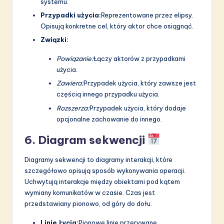
systemu.
Przypadki użycia:
Reprezentowane przez elipsy.
Opisują konkretne cel, który aktor chce osiągnąć.
Związki:
Powiązanie:
Łączy aktorów z przypadkami
użycia.
Zawiera:
Przypadek użycia, który zawsze jest
częścią innego przypadku użycia.
Rozszerza:
Przypadek użycia, który dodaje
opcjonalne zachowanie do innego.
6. Diagram sekwencji
Diagramy sekwencji to diagramy interakcji, które
szczegółowo opisują sposób wykonywania operacji.
Uchwytują interakcje między obiektami pod kątem
wymiany komunikatów w czasie. Czas jest
przedstawiany pionowo, od góry do dołu.
Linie życia:
Pionowe linie przerywane