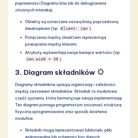
poprawności Diagramu klas lub do debugowania
złożonych interakcji.
Obiekty są oznaczane nazwą klasy poprzedzoną
dwukropkiem (np.
).
Klient: Jan
Połączenia między obiektami reprezentują
powiązania między klasami.
Atrybuty wyświetlają swoje bieżące wartości (np.
).
Jan.wiek = 30
3. Diagram składników
Diagramy składników opisują organizację i zależności
między zestawem składników. Składnik to modułowa
część systemu, która hermetyzuje swoją implementację.
Ten diagram pomaga programistom zrozumieć strukturę
fizyczną oprogramowania oraz sposób działania
modułów.
Składniki mogą reprezentować biblioteki, pliki
wykonywalne lub schematy baz danych.