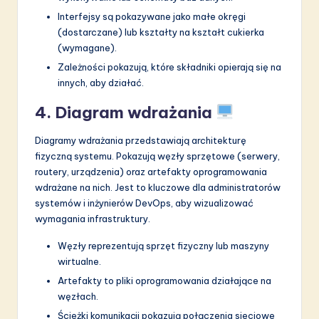
Interfejsy są pokazywane jako małe okręgi
(dostarczane) lub kształty na kształt cukierka
(wymagane).
Zależności pokazują, które składniki opierają się na
innych, aby działać.
4. Diagram wdrażania
Diagramy wdrażania przedstawiają architekturę
fizyczną systemu. Pokazują węzły sprzętowe (serwery,
routery, urządzenia) oraz artefakty oprogramowania
wdrażane na nich. Jest to kluczowe dla administratorów
systemów i inżynierów DevOps, aby wizualizować
wymagania infrastruktury.
Węzły reprezentują sprzęt fizyczny lub maszyny
wirtualne.
Artefakty to pliki oprogramowania działające na
węzłach.
Ścieżki komunikacji pokazują połączenia sieciowe