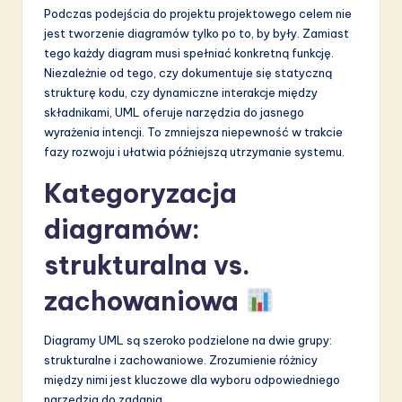
a
Podczas podejścia do projektu projektowego celem nie
ti
jest tworzenie diagramów tylko po to, by były. Zamiast
tego każdy diagram musi spełniać konkretną funkcję.
o
Niezależnie od tego, czy dokumentuje się statyczną
n
strukturę kodu, czy dynamiczne interakcje między
składnikami, UML oferuje narzędzia do jasnego
wyrażenia intencji. To zmniejsza niepewność w trakcie
fazy rozwoju i ułatwia późniejszą utrzymanie systemu.
Kategoryzacja
diagramów:
strukturalna vs.
zachowaniowa
Diagramy UML są szeroko podzielone na dwie grupy:
strukturalne i zachowaniowe. Zrozumienie różnicy
między nimi jest kluczowe dla wyboru odpowiedniego
narzędzia do zadania.