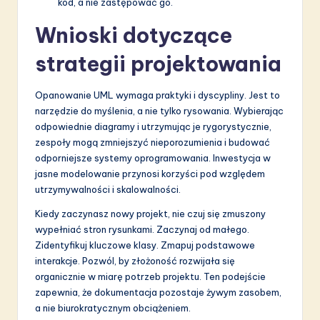
kod, a nie zastępować go.
Wnioski dotyczące
strategii projektowania
Opanowanie UML wymaga praktyki i dyscypliny. Jest to
narzędzie do myślenia, a nie tylko rysowania. Wybierając
odpowiednie diagramy i utrzymując je rygorystycznie,
zespoły mogą zmniejszyć nieporozumienia i budować
odporniejsze systemy oprogramowania. Inwestycja w
jasne modelowanie przynosi korzyści pod względem
utrzymywalności i skalowalności.
Kiedy zaczynasz nowy projekt, nie czuj się zmuszony
wypełniać stron rysunkami. Zaczynaj od małego.
Zidentyfikuj kluczowe klasy. Zmapuj podstawowe
interakcje. Pozwól, by złożoność rozwijała się
organicznie w miarę potrzeb projektu. Ten podejście
zapewnia, że dokumentacja pozostaje żywym zasobem,
a nie biurokratycznym obciążeniem.