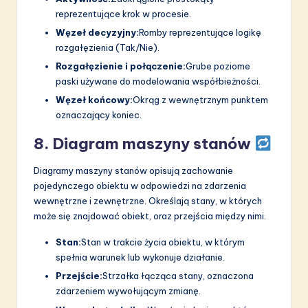
reprezentujące krok w procesie.
Węzeł decyzyjny:
Romby reprezentujące logikę
rozgałęzienia (Tak/Nie).
Rozgałęzienie i połączenie:
Grube poziome
paski używane do modelowania współbieżności.
Węzeł końcowy:
Okrąg z wewnętrznym punktem
oznaczający koniec.
8. Diagram maszyny stanów
Diagramy maszyny stanów opisują zachowanie
pojedynczego obiektu w odpowiedzi na zdarzenia
wewnętrzne i zewnętrzne. Określają stany, w których
może się znajdować obiekt, oraz przejścia między nimi.
Stan:
Stan w trakcie życia obiektu, w którym
spełnia warunek lub wykonuje działanie.
Przejście:
Strzałka łącząca stany, oznaczona
zdarzeniem wywołującym zmianę.