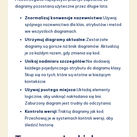
diagramy pozostaną użyteczne przez długie lata.
Znormalizuj konwencje nazewnictwa:
Używaj
spójnego nazewnictwa dla klas, atrybutów i metod
we wszystkich diagramach.
Utrzymuj diagramy aktualne:
Zestarzałe
diagramy są gorsze niż brak diagramów. Aktualizuj
je za każdym razem, gdy zmienia się kod.
Unikaj nadmiaru szczegółów:
Nie dodawaj
każdego pojedynczego atrybutu do diagramu klasy.
Skup się na tych, które są istotne w bieżącym
kontekście.
Używaj pustego miejsca:
Układaj elementy
logicznie, aby uniknąć nakładania się linii.
Zaburzony diagram jest trudny do odczytania.
Kontrola wersji:
Traktuj diagramy jak kod.
Przechowuj je w systemach kontroli wersji, aby
śledzić historię.