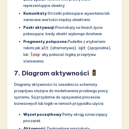
reprezentujące obiekty.
Komunikaty:
Strzałki pokazujące wywołania lub
zwracane wartości między obiektami.
Paski aktywacji:
Prostokąty na liniach życia
pokazujące, kiedy obiekt wykonuje działanie.
Fragmenty połączone:
Pudełka z etykietami
takimi jak
(alternatywa),
(opcjonalne),
alt
opt
lub
aby pokazać logikę przepływu
loop
sterowania.
7. Diagram aktywności
Diagramy aktywności to zasadniczo schematy
przepływu służące do modelowania przebiegu pracy
systemu. Są przydatne do opisywania procesów
biznesowych lub logiki w ramach przypadku użycia.
Węzeł początkowy:
Pełny okrąg oznaczający
początek.
Aktywność:
Zaokrąglone prostokąty