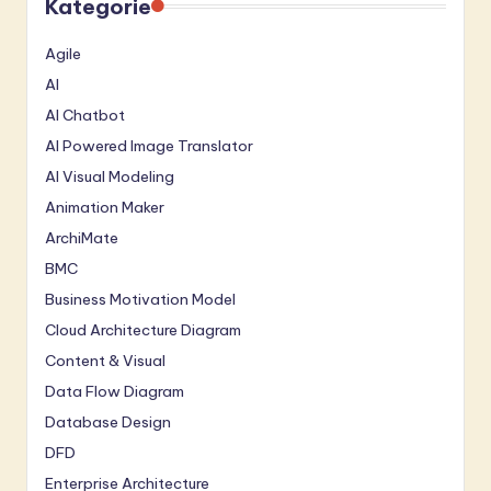
Kategorie
Agile
AI
AI Chatbot
AI Powered Image Translator
AI Visual Modeling
Animation Maker
ArchiMate
BMC
Business Motivation Model
Cloud Architecture Diagram
Content & Visual
Data Flow Diagram
Database Design
DFD
Enterprise Architecture