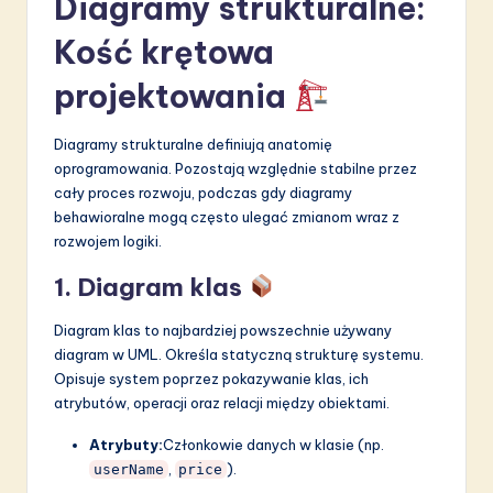
Diagramy strukturalne:
Kość krętowa
projektowania
Diagramy strukturalne definiują anatomię
oprogramowania. Pozostają względnie stabilne przez
cały proces rozwoju, podczas gdy diagramy
behawioralne mogą często ulegać zmianom wraz z
rozwojem logiki.
1. Diagram klas
Diagram klas to najbardziej powszechnie używany
diagram w UML. Określa statyczną strukturę systemu.
Opisuje system poprzez pokazywanie klas, ich
atrybutów, operacji oraz relacji między obiektami.
Atrybuty:
Członkowie danych w klasie (np.
,
).
userName
price