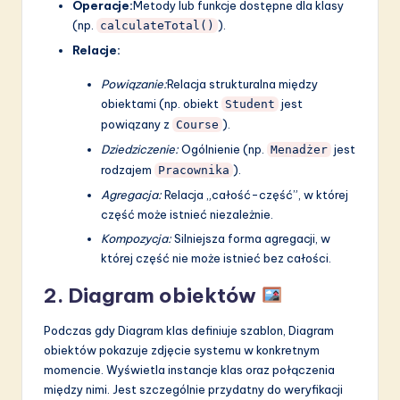
Operacje:
Metody lub funkcje dostępne dla klasy
(np.
).
calculateTotal()
Relacje:
Powiązanie:
Relacja strukturalna między
obiektami (np. obiekt
jest
Student
powiązany z
).
Course
Dziedziczenie:
Ogólnienie (np.
jest
Menadżer
rodzajem
).
Pracownika
Agregacja:
Relacja „całość-część”, w której
część może istnieć niezależnie.
Kompozycja:
Silniejsza forma agregacji, w
której część nie może istnieć bez całości.
2. Diagram obiektów
Podczas gdy Diagram klas definiuje szablon, Diagram
obiektów pokazuje zdjęcie systemu w konkretnym
momencie. Wyświetla instancje klas oraz połączenia
między nimi. Jest szczególnie przydatny do weryfikacji