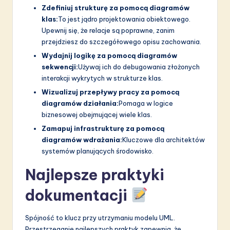
Zdefiniuj strukturę za pomocą diagramów
klas:
To jest jądro projektowania obiektowego.
Upewnij się, że relacje są poprawne, zanim
przejdziesz do szczegółowego opisu zachowania.
Wydajnij logikę za pomocą diagramów
sekwencji:
Używaj ich do debugowania złożonych
interakcji wykrytych w strukturze klas.
Wizualizuj przepływy pracy za pomocą
diagramów działania:
Pomaga w logice
biznesowej obejmującej wiele klas.
Zamapuj infrastrukturę za pomocą
diagramów wdrażania:
Kluczowe dla architektów
systemów planujących środowisko.
Najlepsze praktyki
dokumentacji
Spójność to klucz przy utrzymaniu modelu UML.
Przestrzeganie najlepszych praktyk zapewnia, że