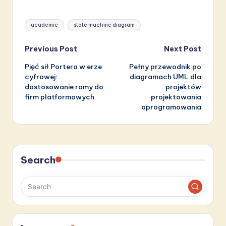
Tags:
academic
state machine diagram
Post
Previous Post
Next Post
Pięć sił Portera w erze
Pełny przewodnik po
navigation
cyfrowej:
diagramach UML dla
dostosowanie ramy do
projektów
firm platformowych
projektowania
oprogramowania
Search