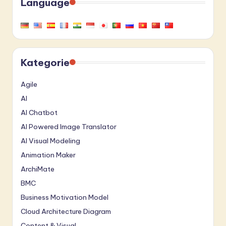
Language
Kategorie
Agile
AI
AI Chatbot
AI Powered Image Translator
AI Visual Modeling
Animation Maker
ArchiMate
BMC
Business Motivation Model
Cloud Architecture Diagram
Content & Visual