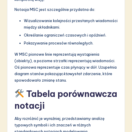
Notacja MSC jest szczególnie przydatna do:
Wizualizowanie kolejności przesłanych wiadomości
między składnikami.
Określanie ograniczeń czasowych i opóźnień.
Pokazywanie procesów równoległych.
W MSC pionowe linie reprezentują wystąpienia
(obiekty), a poziome strzałki reprezentują wiadomości.
Oś pionowa reprezentuje czas płynący w dół. Uzupełnia
diagram stanów pokazując
kto
wysłał zdarzenie, które
spowodowało zmianę stanu.
Tabela porównawcza
notacji
Aby rozróżnić je wyraźniej, przedstawiamy analizę
typowych symboli i ich znaczeń w różnych
standardowych notacjach modelowania.