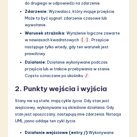
do drugiego w odpowiedzi na zdarzenie.
Zdarzenie:
Wyzwalacz, który inicjuje przejście.
Może to być sygnał, zdarzenie czasowe lub
wywołanie.
Warunek strażnika:
Wyrażenie logiczne zawarte
w nawiasach kwadratowych
. Przejście
[ ]
następuje tylko wtedy, gdy ten warunek jest
prawdziwy.
Działanie:
Działanie wykonywane podczas
przejścia lub w trakcie przebywania w stanie.
Często oznaczane po ukośniku
.
/
2. Punkty wejścia i wyjścia
Stany nie są stałe; mają cykle życia. Gdy stan jest
wejściowy, wykonywane są określone działania. Gdy
stan jest opuszczany, następują inne zdarzenia. Notacja
UML jasno oddaje ten cykl życia.
Działanie wejściowe (entry /):
Wykonywane