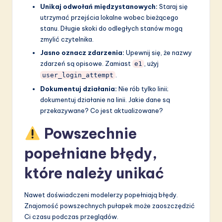
Unikaj odwołań międzystanowych:
Staraj się
utrzymać przejścia lokalne wobec bieżącego
stanu. Długie skoki do odległych stanów mogą
zmylić czytelnika.
Jasno oznacz zdarzenia:
Upewnij się, że nazwy
zdarzeń są opisowe. Zamiast
, użyj
e1
.
user_login_attempt
Dokumentuj działania:
Nie rób tylko linii;
dokumentuj działanie na linii. Jakie dane są
przekazywane? Co jest aktualizowane?
Powszechnie
popełniane błędy,
które należy unikać
Nawet doświadczeni modelerzy popełniają błędy.
Znajomość powszechnych pułapek może zaoszczędzić
Ci czasu podczas przeglądów.