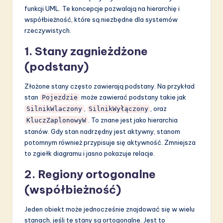
funkcji UML. Te koncepcje pozwalają na hierarchię i
współbieżność, które są niezbędne dla systemów
rzeczywistych.
1. Stany zagnieżdżone
(podstany)
Złożone stany często zawierają podstany. Na przykład
stan
może zawierać podstany takie jak
Pojezdzie
,
, oraz
SilnikWlaczony
SilnikWyłączony
. To znane jest jako hierarchia
KluczZaplonowyW
stanów. Gdy stan nadrzędny jest aktywny, stanom
potomnym również przypisuje się aktywność. Zmniejsza
to zgiełk diagramu i jasno pokazuje relacje.
2. Regiony ortogonalne
(współbieżność)
Jeden obiekt może jednocześnie znajdować się w wielu
stanach, jeśli te stany są ortogonalne. Jest to