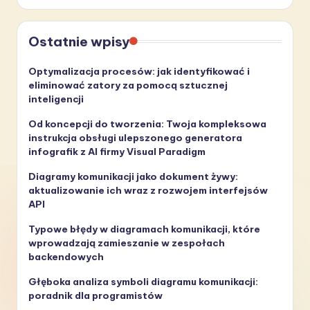
Ostatnie wpisy
Optymalizacja procesów: jak identyfikować i
eliminować zatory za pomocą sztucznej
inteligencji
Od koncepcji do tworzenia: Twoja kompleksowa
instrukcja obsługi ulepszonego generatora
infografik z AI firmy Visual Paradigm
Diagramy komunikacji jako dokument żywy:
aktualizowanie ich wraz z rozwojem interfejsów
API
Typowe błędy w diagramach komunikacji, które
wprowadzają zamieszanie w zespołach
backendowych
Głęboka analiza symboli diagramu komunikacji:
poradnik dla programistów