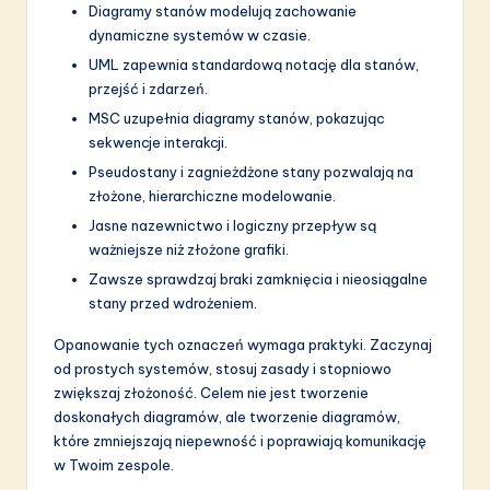
Diagramy stanów modelują zachowanie
dynamiczne systemów w czasie.
UML zapewnia standardową notację dla stanów,
przejść i zdarzeń.
MSC uzupełnia diagramy stanów, pokazując
sekwencje interakcji.
Pseudostany i zagnieżdżone stany pozwalają na
złożone, hierarchiczne modelowanie.
Jasne nazewnictwo i logiczny przepływ są
ważniejsze niż złożone grafiki.
Zawsze sprawdzaj braki zamknięcia i nieosiągalne
stany przed wdrożeniem.
Opanowanie tych oznaczeń wymaga praktyki. Zaczynaj
od prostych systemów, stosuj zasady i stopniowo
zwiększaj złożoność. Celem nie jest tworzenie
doskonałych diagramów, ale tworzenie diagramów,
które zmniejszają niepewność i poprawiają komunikację
w Twoim zespole.