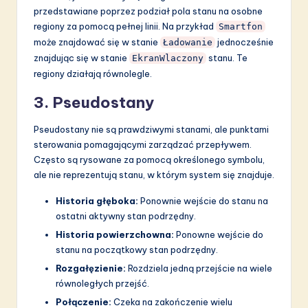
przedstawiane poprzez podział pola stanu na osobne
regiony za pomocą pełnej linii. Na przykład
Smartfon
może znajdować się w stanie
jednocześnie
Ładowanie
znajdując się w stanie
stanu. Te
EkranWlaczony
regiony działają równolegle.
3. Pseudostany
Pseudostany nie są prawdziwymi stanami, ale punktami
sterowania pomagającymi zarządzać przepływem.
Często są rysowane za pomocą określonego symbolu,
ale nie reprezentują stanu, w którym system się znajduje.
Historia głęboka:
Ponownie wejście do stanu na
ostatni aktywny stan podrzędny.
Historia powierzchowna:
Ponowne wejście do
stanu na początkowy stan podrzędny.
Rozgałęzienie:
Rozdziela jedną przejście na wiele
równoległych przejść.
Połączenie:
Czeka na zakończenie wielu