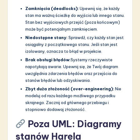
Zamknięcia (deadlocks):
Upewnij się, że każdy
stan ma ważną ścieżkę do wyjścia lub innego stanu.
Stan bez wyjściowych przejść (poza końcowym)
może być potencjalnym zamknięciem.
Niedostępne stany:
Sprawdź, czy każdy stan jest
osiągalny z początkowego stanu. Jeśli stan jest
izolowany, oznacza to błąd w projekcie.
Brak obsługi błędów:
Systemy rzeczywiste
napotykają awarie. Upewnij się, że Twój diagram
uwzględnia zdarzenia błędów oraz przejścia do
stanów błędów lub odzyskiwania.
Zbyt duża złożoność (over-engineering):
Nie
modeluj od razu każdego możliwego przypadku
skrajnego. Zacznij od głównego przebiegu i
stopniowo dodawaj złożoność.
Poza UML: Diagramy
stanów Harela