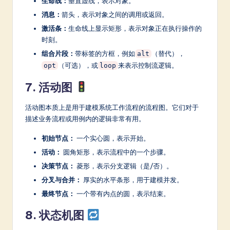
生命线：
垂直虚线，表示对象。
消息：
箭头，表示对象之间的调用或返回。
激活条：
生命线上显示矩形，表示对象正在执行操作的
时刻。
组合片段：
带标签的方框，例如
（替代），
alt
（可选），或
来表示控制流逻辑。
opt
loop
7. 活动图
活动图本质上是用于建模系统工作流程的流程图。它们对于
描述业务流程或用例内的逻辑非常有用。
初始节点：
一个实心圆，表示开始。
活动：
圆角矩形，表示流程中的一个步骤。
决策节点：
菱形，表示分支逻辑（是/否）。
分叉与合并：
厚实的水平条形，用于建模并发。
最终节点：
一个带有内点的圆，表示结束。
8. 状态机图