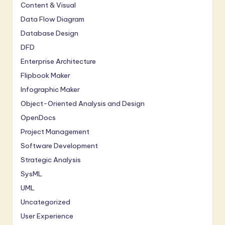
Content & Visual
Data Flow Diagram
Database Design
DFD
Enterprise Architecture
Flipbook Maker
Infographic Maker
Object-Oriented Analysis and Design
OpenDocs
Project Management
Software Development
Strategic Analysis
SysML
UML
Uncategorized
User Experience