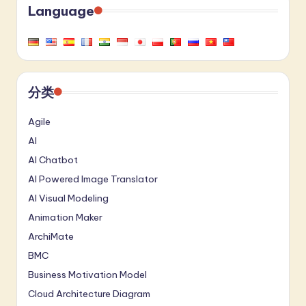
Language
分类
Agile
AI
AI Chatbot
AI Powered Image Translator
AI Visual Modeling
Animation Maker
ArchiMate
BMC
Business Motivation Model
Cloud Architecture Diagram