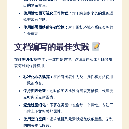
出的复杂交互。
使用活动图可视化工作流程：
对于跨越多个类的业务逻
辑非常有帮助。
使用部署图映射基础设施：
对于规划环境的系统架构师
至关重要。
文档编写的最佳实践
在维护UML模型时，一致性是关键。遵循最佳实践可确保图
表随时间保持有用。
标准化命名规范：
在所有图表中为类、属性和方法使用
一致的命名。
保持图表最新：
过时的图表比没有图表更糟糕。代码变
更时务必更新图表。
避免过度细化：
不要在类图中包含每一个属性。专注于
当前上下文相关的属性。
使用空白空间：
逻辑地排列元素以避免线条重叠。杂乱
的图表难以阅读。