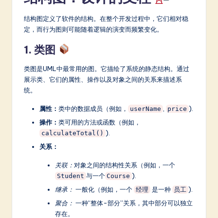
结构图定义了软件的结构。在整个开发过程中，它们相对稳
定，而行为图则可能随着逻辑的演变而频繁变化。
1. 类图
类图是UML中最常用的图。它描绘了系统的静态结构。通过
展示类、它们的属性、操作以及对象之间的关系来描述系
统。
属性：
类中的数据成员（例如，
,
).
userName
price
操作：
类可用的方法或函数（例如，
).
calculateTotal()
关系：
关联：
对象之间的结构性关系（例如，一个
与一个
).
Student
Course
继承：
一般化（例如，一个
是一种
).
经理
员工
聚合：
一种“整体-部分”关系，其中部分可以独立
存在。