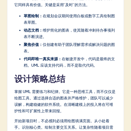
它同样具有价值。关键是采用“及时”的方法。
草图绘制：
在规划会议期间使用白板或数字工具绘制图
表草图。
动态文档：
维护简化的图表，使其随着冲刺待办事项列
表不断演进。
聚焦价值：
仅创建有助于团队理解需求或解决问题的图
表。
代码即唯一真实来源：
在敏捷开发中，代码是最终的文
档。UML 应该支持代码，而不是取代代码。
设计策略总结
掌握 UML 需要练习和纪律。它是一种思维工具，而不仅仅是
绘图工具。通过选择合适的图表并严格维护，团队可以减少
误解，构建稳健的软件系统。在清晰建模上的投入将在可维
护性和可扩展性上带来回报。
开始新项目时，不必感到必须用绘图填满页面。从小处着
手。识别核心类。绘制主要交互关系。让复杂性随着项目需