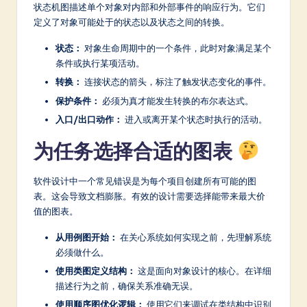
状态机图描述单个对象对内部和外部事件的响应行为。它们
定义了对象可能处于的状态以及状态之间的转换。
状态：
对象生命周期中的一个条件，此时对象满足某个
条件或执行某项活动。
转换：
连接状态的箭头，标注了触发状态变化的事件。
保护条件：
必须为真才能发生转换的布尔表达式。
入口/出口动作：
进入或离开某个状态时执行的活动。
为任务选择合适的图表
软件设计中一个常见错误是为每个项目创建所有可能的图
表。这会导致文档膨胀。有效的设计需要选择能带来最大价
值的图表。
从用例图开始：
在关心系统如何实现之前，先理解系统
必须做什么。
使用类图定义结构：
这是面向对象设计的核心。在详细
描述行为之前，确保关系准确无误。
使用顺序图优化逻辑：
使用它们来调试在类结构中识别