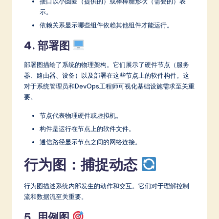
接口以小圆圈（提供的）或棒棒糖形状（需要的）表
示。
依赖关系显示哪些组件依赖其他组件才能运行。
4. 部署图
部署图描绘了系统的物理架构。它们展示了硬件节点（服务
器、路由器、设备）以及部署在这些节点上的软件构件。这
对于系统管理员和DevOps工程师可视化基础设施需求至关重
要。
节点代表物理硬件或虚拟机。
构件是运行在节点上的软件文件。
通信路径显示节点之间的网络连接。
行为图：捕捉动态
行为图描述系统内部发生的动作和交互。它们对于理解控制
流和数据流至关重要。
5. 用例图