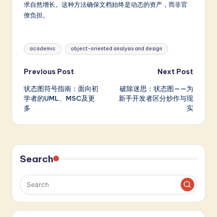
求自然增长。这种方法确保文档始终是动态的资产，而非官
僚负担。
Tags:
academic
object-oriented analysis and design
Post
Previous Post
Next Post
状态图符号指南：面向初
破除迷思：状态图——为
navigation
学者的UML、MSC及更
新手开发者区分炒作与现
多
实
Search