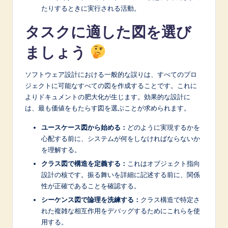
たりするときに実行される活動。
タスクに適した図を選び
ましょう
ソフトウェア設計における一般的な誤りは、すべてのプロ
ジェクトに可能なすべての図を作成することです。これに
よりドキュメントの肥大化が生じます。効果的な設計に
は、最も価値をもたらす図を選ぶことが求められます。
ユースケース図から始める：
どのように実現するかを
心配する前に、システムが何をしなければならないか
を理解する。
クラス図で構造を定義する：
これはオブジェクト指向
設計の核です。振る舞いを詳細に記述する前に、関係
性が正確であることを確認する。
シーケンス図で論理を洗練する：
クラス構造で特定さ
れた複雑な相互作用をデバッグするためにこれらを使
用する。