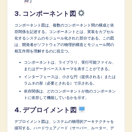
).
30
3. コンポーネント図
コンポーネント図は、複数のコンポーネント間の構成と依
存関係を記述する。コンポーネントとは、実装をカプセル
化するシステムのモジュール化された部分である。この図
は、開発者がソフトウェアの物理的構造とモジュール間の
相互作用を理解するのに役立つ。
コンポーネントは、ライブラリ、実行可能ファイル、
またはデータベーススキーマを表すことができる。
インターフェースは、小さな円（提供される）または
ラムネの形（必要とされる）で示される。
依存関係は、どのコンポーネントが他のコンポーネン
トに依存して機能しているかを示す。
4. デプロイメント図
デプロイメント図は、システムの物理的アーキテクチャを
描写する。ハードウェアノード（サーバー、ルーター、デ