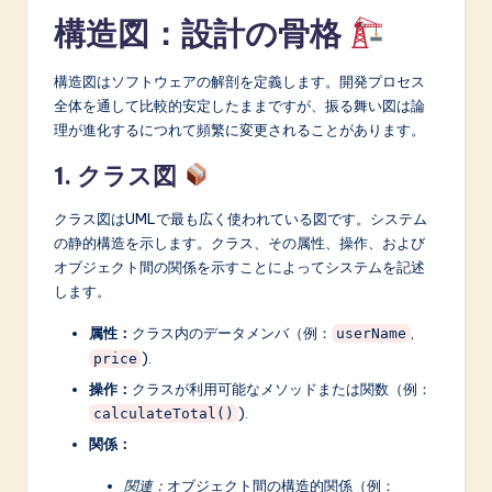
構造図：設計の骨格
構造図はソフトウェアの解剖を定義します。開発プロセス
全体を通して比較的安定したままですが、振る舞い図は論
理が進化するにつれて頻繁に変更されることがあります。
1. クラス図
クラス図はUMLで最も広く使われている図です。システム
の静的構造を示します。クラス、その属性、操作、および
オブジェクト間の関係を示すことによってシステムを記述
します。
属性：
クラス内のデータメンバ（例：
,
userName
).
price
操作：
クラスが利用可能なメソッドまたは関数（例：
).
calculateTotal()
関係：
関連：
オブジェクト間の構造的関係（例：