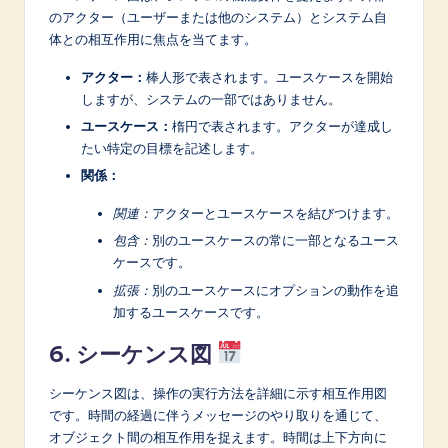
のアクター（ユーザーまたは他のシステム）とシステム自
体との相互作用に焦点を当てます。
アクター：
棒人形で表されます。ユースケースを開始
しますが、システムの一部ではありません。
ユースケース：
楕円で表されます。アクターが達成し
たい特定の目標を記述します。
関係：
関連：
アクターとユースケースを結びつけます。
包含：
別のユースケースの常に一部となるユース
ケースです。
拡張：
別のユースケースにオプションの動作を追
加するユースケースです。
6. シーケンス図
シーケンス図は、操作の実行方法を詳細に示す相互作用図
です。時間の経過に伴うメッセージのやり取りを通じて、
オブジェクト間の相互作用を捉えます。時間は上下方向に