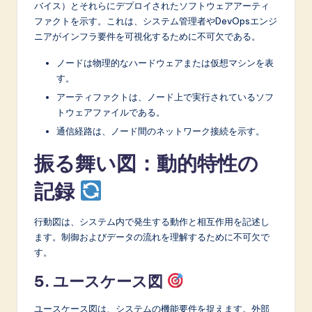
バイス）とそれらにデプロイされたソフトウェアアーティ
ファクトを示す。これは、システム管理者やDevOpsエンジ
ニアがインフラ要件を可視化するために不可欠である。
ノードは物理的なハードウェアまたは仮想マシンを表
す。
アーティファクトは、ノード上で実行されているソフ
トウェアファイルである。
通信経路は、ノード間のネットワーク接続を示す。
振る舞い図：動的特性の
記録
行動図は、システム内で発生する動作と相互作用を記述し
ます。制御およびデータの流れを理解するために不可欠で
す。
5. ユースケース図
ユースケース図は、システムの機能要件を捉えます。外部