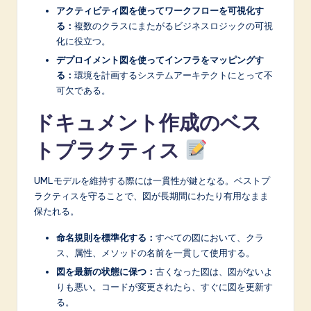
アクティビティ図を使ってワークフローを可視化す
る：
複数のクラスにまたがるビジネスロジックの可視
化に役立つ。
デプロイメント図を使ってインフラをマッピングす
る：
環境を計画するシステムアーキテクトにとって不
可欠である。
ドキュメント作成のベス
トプラクティス
UMLモデルを維持する際には一貫性が鍵となる。ベストプ
ラクティスを守ることで、図が長期間にわたり有用なまま
保たれる。
命名規則を標準化する：
すべての図において、クラ
ス、属性、メソッドの名前を一貫して使用する。
図を最新の状態に保つ：
古くなった図は、図がないよ
りも悪い。コードが変更されたら、すぐに図を更新す
る。