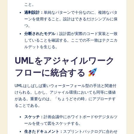
こと。
過剰設計：
単純なパターンで十分なのに、複雑なパタ
ーンを使用すること。設計はできるだけシンプルに保
つ。
分断されたモデル：
設計図が実際のコード実装と一致
していることを確認する。ここでの不一致はテクニカ
ルデットを生じる。
UMLをアジャイルワーク
フローに統合する
UMLはしばしば重いウォーターフォール型の手法と関連付
けられる。しかし、アジャイル環境においても同等に価値
がある。重要なのは、「ちょうどその時」にアプローチす
ることである。
スケッチ：
計画会議中にホワイトボードやデジタルツ
ールを使って図をスケッチする。
生きたドキュメント：
スプリントバックログに合わせ