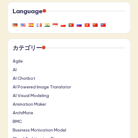
Language
カテゴリー
Agile
AI
AI Chatbot
AI Powered Image Translator
AI Visual Modeling
Animation Maker
ArchiMate
BMC
Business Motivation Model