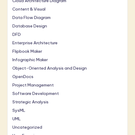
Cloud Architecture Diagram
Content & Visual
Data Flow Diagram
Database Design
DFD
Enterprise Architecture
Flipbook Maker
Infographic Maker
Object-Oriented Analysis and Design
OpenDocs
Project Management
Software Development
Strategic Analysis
SysML
UML
Uncategorized