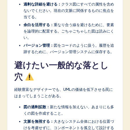
過剰な詳細を避ける：
クラス図にすべての属性を含め
ないでください。現在の文脈に関係するものに焦点を
当てる。
余白を活用する：
重なり合う線を避けるために、要素
を論理的に配置する。ごちゃごちゃした図は読みにく
い。
バージョン管理：
図をコードのように扱う。履歴を追
跡するために、バージョン管理システムに保存する。
避けたい一般的な落とし
穴
経験豊富なデザイナーでも、UMLの価値を低下させる罠に
はまってしまうことがある。
図の過剰拡散：
新たな情報を加えない、あまりにも多
くの図を作成すること。
文脈を無視する：
大きなシステム全体における位置づ
けを考慮せずに、コンポーネントを孤立して設計する