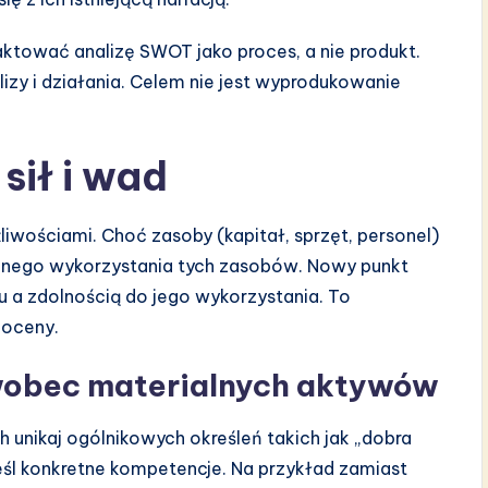
aktować analizę SWOT jako proces, a nie produkt.
izy i działania. Celem nie jest wyprodukowanie
sił i wad
liwościami. Choć zasoby (kapitał, sprzęt, personel)
cznego wykorzystania tych zasobów. Nowy punkt
 a zdolnością do jego wykorzystania. To
ooceny.
wobec materialnych aktywów
unikaj ogólnikowych określeń takich jak „dobra
reśl konkretne kompetencje. Na przykład zamiast