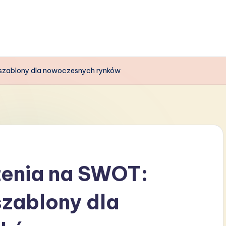
 szablony dla nowoczesnych rynków
zenia na SWOT:
szablony dla