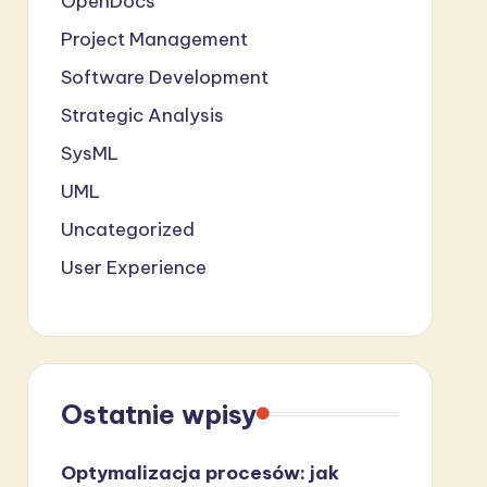
OpenDocs
Project Management
Software Development
Strategic Analysis
SysML
UML
Uncategorized
User Experience
Ostatnie wpisy
Optymalizacja procesów: jak