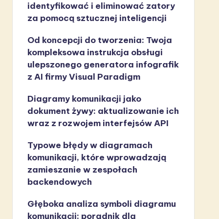
identyfikować i eliminować zatory
za pomocą sztucznej inteligencji
Od koncepcji do tworzenia: Twoja
kompleksowa instrukcja obsługi
ulepszonego generatora infografik
z AI firmy Visual Paradigm
Diagramy komunikacji jako
dokument żywy: aktualizowanie ich
wraz z rozwojem interfejsów API
Typowe błędy w diagramach
komunikacji, które wprowadzają
zamieszanie w zespołach
backendowych
Głęboka analiza symboli diagramu
komunikacji: poradnik dla