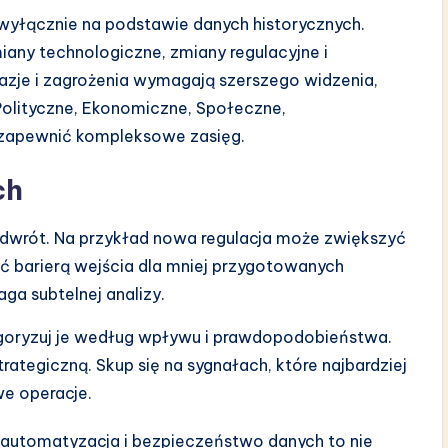
 wyłącznie na podstawie danych historycznych.
any technologiczne, zmiany regulacyjne i
zje i zagrożenia wymagają szerszego widzenia,
olityczne, Ekonomiczne, Społeczne,
 zapewnić kompleksowe zasięg.
ch
a odwrót. Na przykład nowa regulacja może zwiększyć
yć barierą wejścia dla mniej przygotowanych
a subtelnej analizy.
oryzuj je według wpływu i prawdopodobieństwa.
rategiczną. Skup się na sygnałach, które najbardziej
e operacje.
, automatyzacja i bezpieczeństwo danych to nie