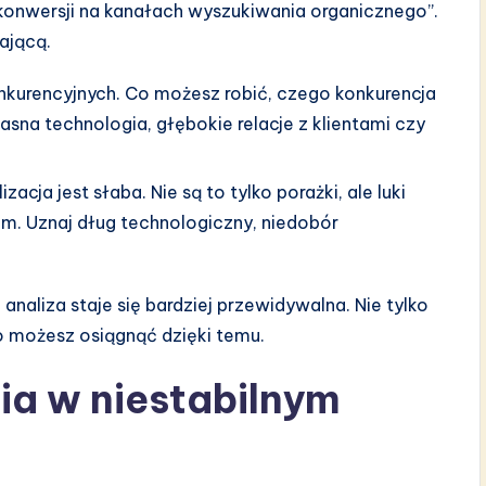
 konwersji na kanałach wyszukiwania organicznego”.
ającą.
nkurencyjnych. Co możesz robić, czego konkurencja
na technologia, głębokie relacje z klientami czy
zacja jest słaba. Nie są to tylko porażki, ale luki
m. Uznaj dług technologiczny, niedobór
aliza staje się bardziej przewidywalna. Nie tylko
co możesz osiągnąć dzięki temu.
ia w niestabilnym