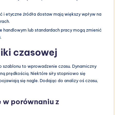
 i etyczne źródła dostaw mają większy wpływ na
rach.
e handlowym lub standardach pracy mogą zmienić
.
iki czasowej
go szablonu to wprowadzenie czasu. Dynamiczny
żną prędkością. Niektóre siły stopniowo się
ojawiają się nagle. Dodając do analizy oś czasu,
e w porównaniu z