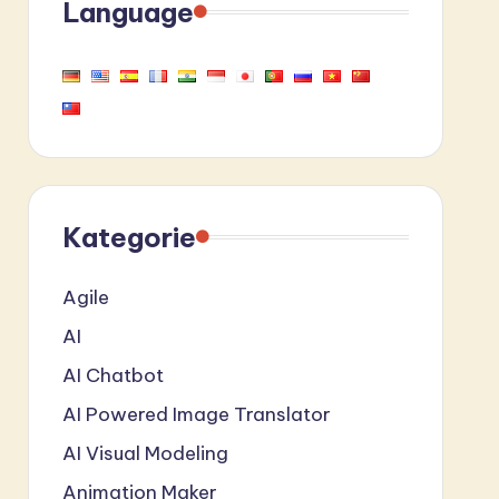
Language
Kategorie
Agile
AI
AI Chatbot
AI Powered Image Translator
AI Visual Modeling
Animation Maker