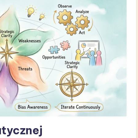
atycznej