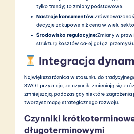
tylko trendy; to zmiany podstawowe.
Nastroje konsumentów:
Zrównoważoność
decyzje zakupowe niż cena w wielu sekto
Środowisko regulacyjne:
Zmiany w prawi
strukturę kosztów całej gałęzi przemysłu
Integracja dynam
Największa różnica w stosunku do tradycyjne
SWOT przyznaje, że czynniki zmieniają się z ró
zmniejszają, podczas gdy niektóre zagrożenia p
tworzysz mapę strategicznego rozwoju.
Czynniki krótkoterminow
długoterminowymi