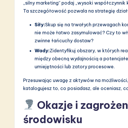
„silny marketing” podaj „wysoki współczynnik
Ta szczegółowość pozwala na strategię dział
Siły:
Skup się na trwałych przewagach ko
nie może łatwo zasymulować? Czy to włas
zwinne łańcuchy dostaw?
Wady:
Zidentyfikuj obszary, w których reali
między obecną wydajnością a potencjałe
umiejętności lub zatory procesowe.
Przesuwając uwagę z aktywów na możliwości, an
katalogujesz to, co posiadasz, ale oceniasz, 
Okazje i zagrożen
środowisku