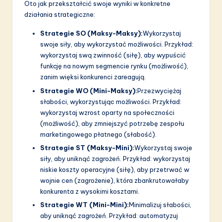
Oto jak przekształcić swoje wyniki w konkretne
działania strategiczne:
Strategie SO (Maksy-Maksy):
Wykorzystaj
swoje siły, aby wykorzystać możliwości. Przykład:
wykorzystaj swą zwinność (siłę), aby wypuścić
funkcję na nowym segmencie rynku (możliwość),
zanim więksi konkurenci zareagują.
Strategie WO (Mini-Maksy):
Przezwyciężaj
słabości, wykorzystując możliwości. Przykład:
wykorzystaj wzrost oparty na społeczności
(możliwość), aby zmniejszyć potrzebę zespołu
marketingowego płatnego (słabość).
Strategie ST (Maksy-Mini):
Wykorzystaj swoje
siły, aby uniknąć zagrożeń. Przykład: wykorzystaj
niskie koszty operacyjne (siłę), aby przetrwać w
wojnie cen (zagrożenie), która zbankrutowałaby
konkurenta z wysokimi kosztami.
Strategie WT (Mini-Mini):
Minimalizuj słabości,
aby uniknąć zagrożeń. Przykład: automatyzuj