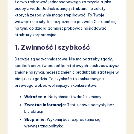
Łatwo traktować jednoosobowego założyciela jako
osoby z wadą. Jednak istnieją strukturalne zalety,
których zespoły nie mogą zreplikować. To Twoje
wewnętrzne siły. Ich rozpoznanie pozwala Ci skupić się
na tym, co działa, zamiast próbować naśladować
struktury korporacyjne.
1. Zwinność i szybkość
Decyzje są natychmiastowe. Nie ma potrzeby zgody,
spotkań ani zatwierdzeń komitetowych. Jeśli zauważysz
zmianę na rynku, możesz zmienić produkt lub strategię w
ciągu kilku godzin. Ta szybkość to konkurencyjna
przewaga wobec wolniejszych konkurentów.
Wdrożenie:
Natychmiast wdrażaj zmiany.
Zwrotne informacje:
Testuj nowe pomysły bez
biurokracji.
Skupienie:
Wykonuj bez rozpraszania się
wewnętrzną polityką.