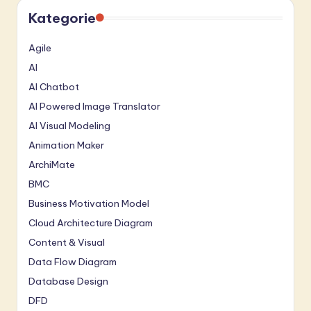
Kategorie
Agile
AI
AI Chatbot
AI Powered Image Translator
AI Visual Modeling
Animation Maker
ArchiMate
BMC
Business Motivation Model
Cloud Architecture Diagram
Content & Visual
Data Flow Diagram
Database Design
DFD