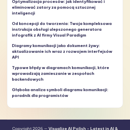
Optymalizacja procesów: jak identyfikować i
eliminować zatory za pomocą sztucznej
inteligencji
Od koncepcji do tworzenia: Twoja kompleksowa
instrukcja obsługi ulepszonego generatora
infografik z AI firmy Visual Paradigm
Diagramy komunikacji jako dokument żywy:
aktualizowanie ich wraz z rozwojem interfejsów
API
Typowe błędy w diagramach komunikacji, które
wprowadzają zamieszanie w zespołach
backendowych
Głęboka analiza symboli diagramu komunikacji:
poradnik dla programistów
Copyright 2026 —
Visualize AI Polish - Latest in AI &