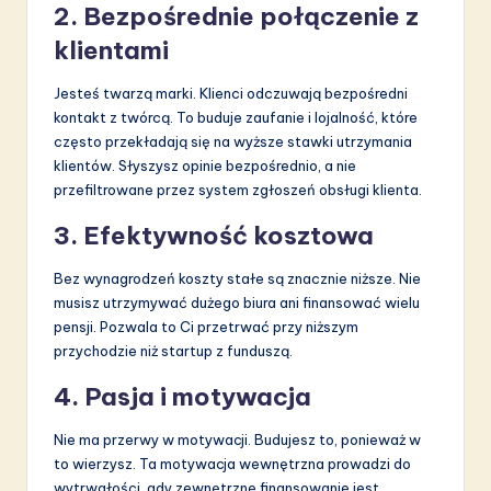
2. Bezpośrednie połączenie z
klientami
Jesteś twarzą marki. Klienci odczuwają bezpośredni
kontakt z twórcą. To buduje zaufanie i lojalność, które
często przekładają się na wyższe stawki utrzymania
klientów. Słyszysz opinie bezpośrednio, a nie
przefiltrowane przez system zgłoszeń obsługi klienta.
3. Efektywność kosztowa
Bez wynagrodzeń koszty stałe są znacznie niższe. Nie
musisz utrzymywać dużego biura ani finansować wielu
pensji. Pozwala to Ci przetrwać przy niższym
przychodzie niż startup z funduszą.
4. Pasja i motywacja
Nie ma przerwy w motywacji. Budujesz to, ponieważ w
to wierzysz. Ta motywacja wewnętrzna prowadzi do
wytrwałości, gdy zewnętrzne finansowanie jest