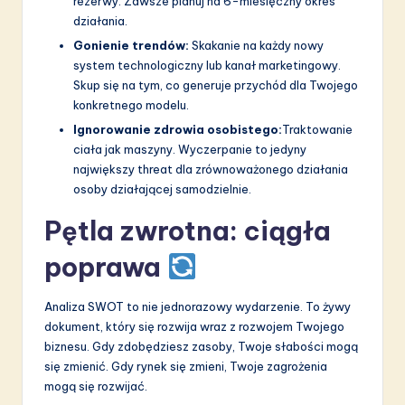
rezerwy. Zawsze planuj na 6-miesięczny okres
działania.
Gonienie trendów:
Skakanie na każdy nowy
system technologiczny lub kanał marketingowy.
Skup się na tym, co generuje przychód dla Twojego
konkretnego modelu.
Ignorowanie zdrowia osobistego:
Traktowanie
ciała jak maszyny. Wyczerpanie to jedyny
największy threat dla zrównoważonego działania
osoby działającej samodzielnie.
Pętla zwrotna: ciągła
poprawa
Analiza SWOT to nie jednorazowy wydarzenie. To żywy
dokument, który się rozwija wraz z rozwojem Twojego
biznesu. Gdy zdobędziesz zasoby, Twoje słabości mogą
się zmienić. Gdy rynek się zmieni, Twoje zagrożenia
mogą się rozwijać.