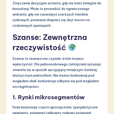
Zmęczenie decyzyjne wzrasta, gdy nie masz kolegów do
konsultacji. Może to prowadzić do ograniczonego
widzenia, gdy nie zauważysz szerszych trendów
rynkowych, ponieważ skupiasz się zbyt mocno na
codziennych operacjach.
Szanse: Zewnętrzna
rzeczywistość
Szanse to zewnętrzne czynniki, które możesz
wykorzystać. Dla jednoosobowego założyciela sytuacja
zmieniła się w sposób sprzyjający mniejszym, bardziej
elastycznym jednostkom. Nie musisz konkurencji pod
względem skali; konkurencja odbywa się pod względem
szczegółowości.
1. Rynki mikrosegmentów
Duże korporacje często ignorują małe, specjalistyczne
segmenty, ponieważ całkowity rynkowy potencjał