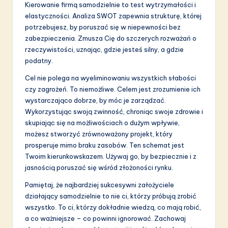
Kierowanie firmą samodzielnie to test wytrzymałości i
elastyczności. Analiza SWOT zapewnia strukturę, której
potrzebujesz, by poruszać się w niepewności bez
zabezpieczenia. Zmusza Cię do szczerych rozważań o
rzeczywistości, uznając, gdzie jesteś silny, a gdzie
podatny.
Cel nie polega na wyeliminowaniu wszystkich słabości
czy zagrożeń. To niemożliwe. Celem jest zrozumienie ich
wystarczająco dobrze, by móc je zarządzać.
Wykorzystując swoją zwinność, chroniąc swoje zdrowie i
skupiając się na możliwościach o dużym wpływie,
możesz stworzyć zrównoważony projekt, który
prosperuje mimo braku zasobów. Ten schemat jest
Twoim kierunkowskazem. Używaj go, by bezpiecznie i z
jasnością poruszać się wśród złożoności rynku.
Pamiętaj, że najbardziej sukcesywni założyciele
działający samodzielnie to nie ci, którzy próbują zrobić
wszystko. To ci, którzy dokładnie wiedzą, co mają robić,
a co ważniejsze – co powinni ignorować. Zachowaj