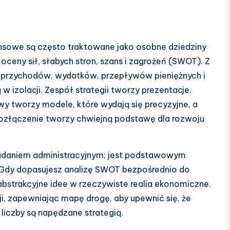
ansowe są często traktowane jako osobne dziedziny
 oceny sił, słabych stron, szans i zagrożeń (SWOT). Z
e przychodów, wydatków, przepływów pieniężnych i
w izolacji. Zespół strategii tworzy prezentacje,
wy tworzy modele, które wydają się precyzyjne, a
ozłączenie tworzy chwiejną podstawę dla rozwoju
 zadaniem administracyjnym; jest podstawowym
Gdy dopasujesz analizę SWOT bezpośrednio do
bstrakcyjne idee w rzeczywiste realia ekonomiczne.
i, zapewniając mapę drogę, aby upewnić się, że
 liczby są napędzane strategią.