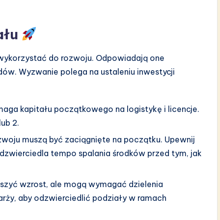
tału
 wykorzystać do rozwoju. Odpowiadają one
ów. Wyzwanie polega na ustaleniu inwestycji
aga kapitału początkowego na logistykę i licencje.
ub 2.
zwoju muszą być zaciągnięte na początku. Upewnij
odzwierciedla tempo spalania środków przed tym, jak
szyć wzrost, ale mogą wymagać dzielenia
rży, aby odzwierciedlić podziały w ramach