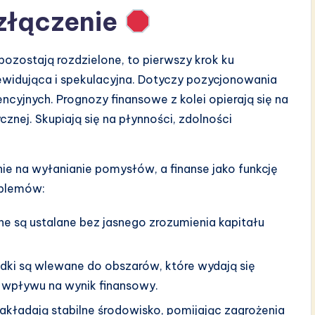
ozłączenie
pozostają rozdzielone, to pierwszy krok ku
przewidująca i spekulacyjna. Dotyczy pozycjonowania
ncyjnych. Prognozy finansowe z kolei opierają się na
znej. Skupiają się na płynności, zdolności
ie na wyłanianie pomysłów, a finanse jako funkcję
oblemów:
ne są ustalane bez jasnego zrozumienia kapitału
dki są wlewane do obszarów, które wydają się
o wpływu na wynik finansowy.
akładają stabilne środowisko, pomijając zagrożenia