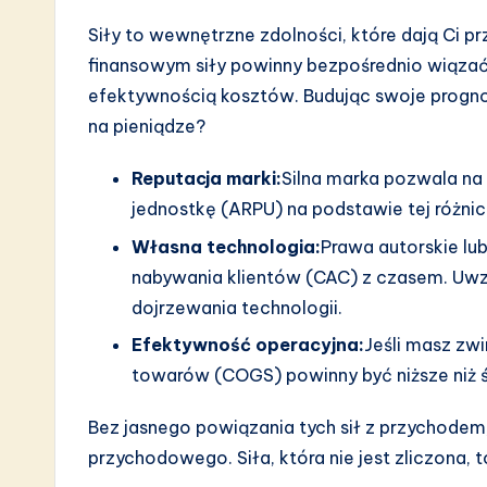
Siły to wewnętrzne zdolności, które dają Ci 
finansowym siły powinny bezpośrednio wiąza
efektywnością kosztów. Budując swoje prognozy
na pieniądze?
Reputacja marki:
Silna marka pozwala na
jednostkę (ARPU) na podstawie tej różnic
Własna technologia:
Prawa autorskie lu
nabywania klientów (CAC) z czasem. Uwzg
dojrzewania technologii.
Efektywność operacyjna:
Jeśli masz zw
towarów (COGS) powinny być niższe niż ś
Bez jasnego powiązania tych sił z przychodem
przychodowego. Siła, która nie jest zliczona, 