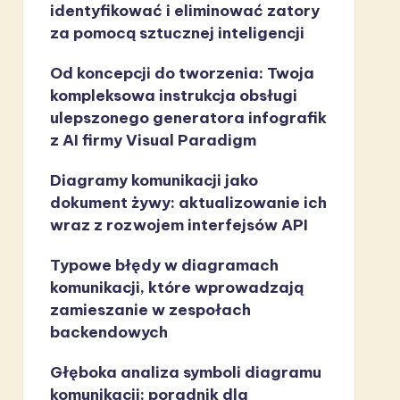
identyfikować i eliminować zatory
za pomocą sztucznej inteligencji
Od koncepcji do tworzenia: Twoja
kompleksowa instrukcja obsługi
ulepszonego generatora infografik
z AI firmy Visual Paradigm
Diagramy komunikacji jako
dokument żywy: aktualizowanie ich
wraz z rozwojem interfejsów API
Typowe błędy w diagramach
komunikacji, które wprowadzają
zamieszanie w zespołach
backendowych
Głęboka analiza symboli diagramu
komunikacji: poradnik dla