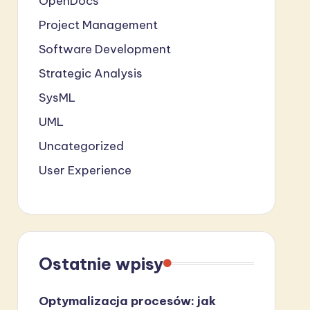
OpenDocs
Project Management
Software Development
Strategic Analysis
SysML
UML
Uncategorized
User Experience
Ostatnie wpisy
Optymalizacja procesów: jak