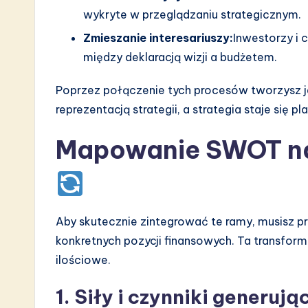
wykryte w przeglądzaniu strategicznym.
n
Zmieszanie interesariuszy:
Inwestorzy i 
między deklaracją wizji a budżetem.
Poprzez połączenie tych procesów tworzysz j
reprezentacją strategii, a strategia staje się 
Mapowanie SWOT na
Aby skutecznie zintegrować te ramy, musisz 
konkretnych pozycji finansowych. Ta transfor
ilościowe.
1. Siły i czynniki generuj