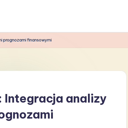
imi prognozami finansowymi
 Integracja analizy
rognozami