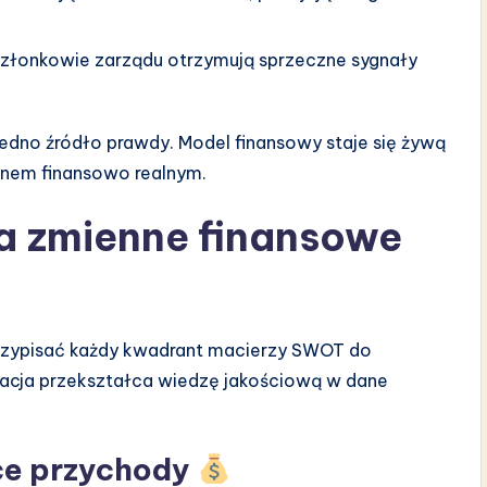
członkowie zarządu otrzymują sprzeczne sygnały
edno źródło prawdy. Model finansowy staje się żywą
planem finansowo realnym.
 zmienne finansowe
przypisać każdy kwadrant macierzy SWOT do
macja przekształca wiedzę jakościową w dane
ące przychody