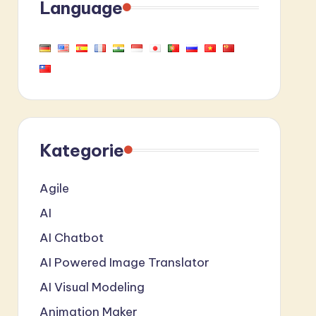
Language
Kategorie
Agile
AI
AI Chatbot
AI Powered Image Translator
AI Visual Modeling
Animation Maker