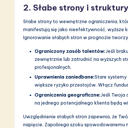
2. Słabe strony i struktu
Słabe strony to wewnętrzne ograniczenia, któ
manifestują się jako nieefektywność, wyższe 
Ignorowanie słabych stron w prognozie tworzy s
Ograniczony zasób talentów:
Jeśli brak
zewnętrznie lub zatrudnić na wyższych st
profesjonalnych.
Uprawnienia zaniedbane:
Stare systemy 
większe ryzyko przestojów. Włącz fundu
Ograniczenia geograficzne:
Jeśli Twoja
na jednego potencjalnego klienta będą 
Uwzględnienie słabych stron zapewnia, że Tw
napięcie. Zapobiega szoku spowodowanemu ni