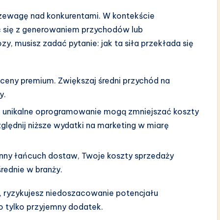
przewagę nad konkurentami. W kontekście
ć się z generowaniem przychodów lub
, musisz zadać pytanie: jak ta siła przekłada się
 ceny premium. Zwiększaj średni przychód na
y.
b unikalne oprogramowanie mogą zmniejszać koszty
lędnij niższe wydatki na marketing w miarę
inny łańcuch dostaw, Twoje koszty sprzedaży
rednie w branży.
, ryzykujesz niedoszacowanie potencjału
to tylko przyjemny dodatek.