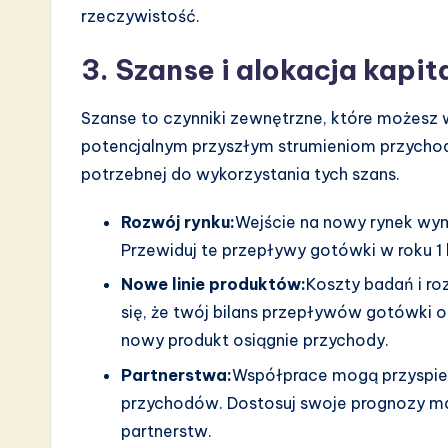
rzeczywistość.
3. Szanse i alokacja kapi
Szanse to czynniki zewnętrzne, które możesz
potencjalnym przyszłym strumieniom przychod
potrzebnej do wykorzystania tych szans.
Rozwój rynku:
Wejście na nowy rynek wym
Przewiduj te przepływy gotówki w roku 1 l
Nowe linie produktów:
Koszty badań i ro
się, że twój bilans przepływów gotówki 
nowy produkt osiągnie przychody.
Partnerstwa:
Współprace mogą przyspie
przychodów. Dostosuj swoje prognozy ma
partnerstw.