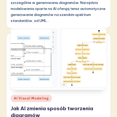
szczególnie w generowaniu diagramów. Narzędzia
modelowania oparte na AI oferują teraz automatyczne
generowanie diagramów na szerokim spektrum
standardów, od UML…
Posted
AI Visual Modeling
in
Jak AI zmienia sposób tworzenia
diagramów