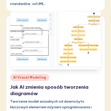
standardów, od UML…
Posted
AI Visual Modeling
in
Jak AI zmienia sposób tworzenia
diagramów
Tworzenie modeli wizualnych od dawna było
kluczowym elementem inżynierii oprogramowania i