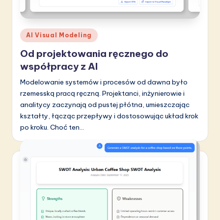
Posted
AI Visual Modeling
in
Od projektowania ręcznego do
współpracy z AI
Modelowanie systemów i procesów od dawna było
rzemesską pracą ręczną. Projektanci, inżynierowie i
analitycy zaczynają od pustej płótna, umieszczając
kształty, łącząc przepływy i dostosowując układ krok
po kroku. Choć ten…