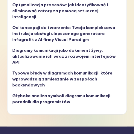
Optymalizacja procesów: jak identyfikować i
eliminować zatory za pomocą sztucznej
inteligencji
Od koncepcji do tworzenia: Twoja kompleksowa
instrukcja obsługi ulepszonego generatora
infografik z AI firmy Visual Paradigm
Diagramy komunikacji jako dokument żywy:
aktualizowanie ich wraz z rozwojem interfejsów
API
Typowe błędy w diagramach komunikacji, które
wprowadzają zamieszanie w zespołach
backendowych
Głęboka analiza symboli diagramu komunikacji:
poradnik dla programistów