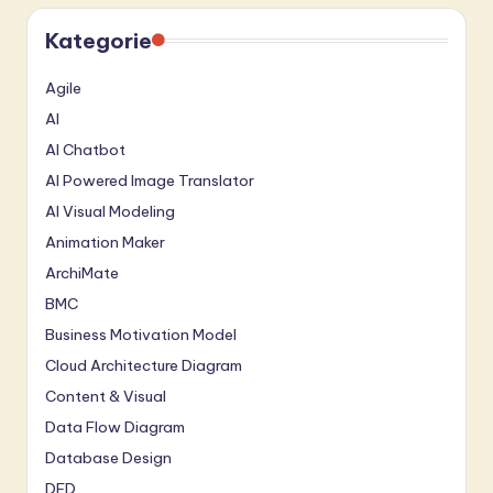
Kategorie
Agile
AI
AI Chatbot
AI Powered Image Translator
AI Visual Modeling
Animation Maker
ArchiMate
BMC
Business Motivation Model
Cloud Architecture Diagram
Content & Visual
Data Flow Diagram
Database Design
DFD