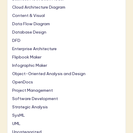
Cloud Architecture Diagram
Content & Visual
Data Flow Diagram
Database Design
DFD
Enterprise Architecture
Flipbook Maker
Infographic Maker
Object-Oriented Analysis and Design
OpenDocs
Project Management
Software Development
Strategic Analysis
SysML
UML
Uncategorized