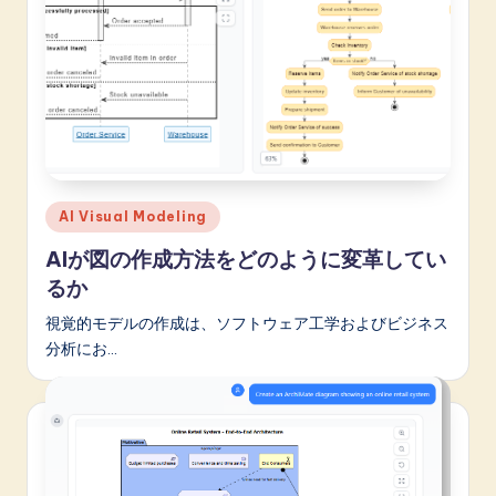
Posted
AI Visual Modeling
in
AIが図の作成方法をどのように変革してい
るか
視覚的モデルの作成は、ソフトウェア工学およびビジネス
分析にお…