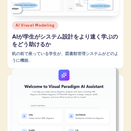
Posted
AI Visual Modeling
in
AIが学生がシステム設計をより速く学ぶの
をどう助けるか
机の前で座っている学生が、図書館管理システムがどのよ
うに機能…