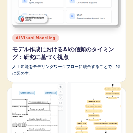
Posted
AI Visual Modeling
in
モデル作成におけるAIの信頼のタイミン
グ：研究に基づく視点
人工知能をモデリングワークフローに統合することで、特
に図の生…