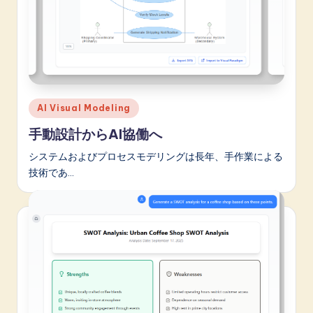
Posted
AI Visual Modeling
in
手動設計からAI協働へ
システムおよびプロセスモデリングは長年、手作業による
技術であ…