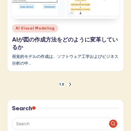
Posted
AI Visual Modeling
in
AIが図の作成方法をどのように変革してい
るか
視覚的モデルの作成は、ソフトウェア工学およびビジネス
分析の中…
投
1
2
NEXT
PAGE
稿
の
Search
ペ