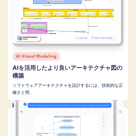
Posted
AI Visual Modeling
in
AIを活用したより良いアーキテクチャ図の
構築
ソフトウェアアーキテクチャを設計するには、技術的な正
確さと明…