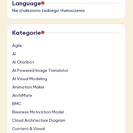
Language
Nie znaleziono żadnego tłumaczenia
Kategorie
Agile
AI
AI Chatbot
AI Powered Image Translator
AI Visual Modeling
Animation Maker
ArchiMate
BMC
Business Motivation Model
Cloud Architecture Diagram
Content & Visual