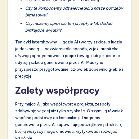
Czy te komponenty odzwierciedlają nasze potrzeby
biznesowe?
Czy możemy uprościć ten przepływ lub dodać
brakujące wyjątki?
Ten cykl interaktywny — gdzie AI tworzy szkice, a ludzie
je doskonalą — odzwierciedla sposób, w jaki architekci
używają oprogramowania projektowego lub jak pisarze
edytują szkice generowane przez AI. Maszyna
przyspiesza przygotowanie; człowiek zapewnia głębię i
precyzję.
Zalety współpracy
Przyjmując AI jako współtwórcę projektu, zespoły
zdobywają więcej niż tylko szybkość. Otrzymują również
wspólną podstawę do komunikacji. Diagramy
generowane przez AI zapewniają początkową strukturę,
którą wszyscy mogą omawiać, krytykować i rozwijać
wspólnie.