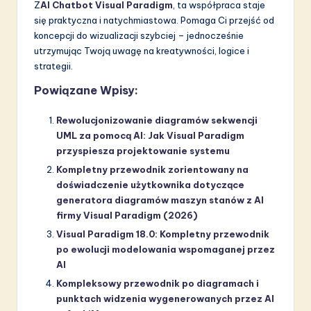
Z
AI Chatbot Visual Paradigm
, ta współpraca staje
się praktyczna i natychmiastowa. Pomaga Ci przejść od
koncepcji do wizualizacji szybciej – jednocześnie
utrzymując Twoją uwagę na kreatywności, logice i
strategii.
Powiązane Wpisy:
Rewolucjonizowanie diagramów sekwencji
UML za pomocą AI: Jak Visual Paradigm
przyspiesza projektowanie systemu
Kompletny przewodnik zorientowany na
doświadczenie użytkownika dotyczące
generatora diagramów maszyn stanów z AI
firmy Visual Paradigm (2026)
Visual Paradigm 18.0: Kompletny przewodnik
po ewolucji modelowania wspomaganej przez
AI
Kompleksowy przewodnik po diagramach i
punktach widzenia wygenerowanych przez AI