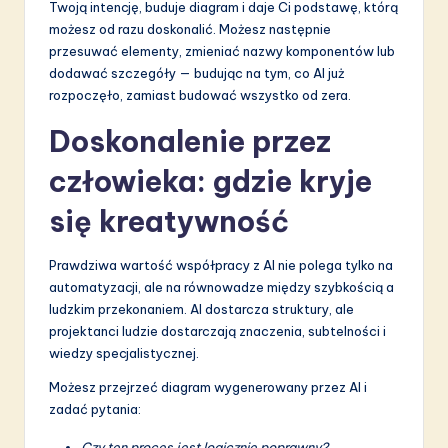
Twoją intencję, buduje diagram i daje Ci podstawę, którą
możesz od razu doskonalić. Możesz następnie
przesuwać elementy, zmieniać nazwy komponentów lub
dodawać szczegóły — budując na tym, co AI już
rozpoczęło, zamiast budować wszystko od zera.
Doskonalenie przez
człowieka: gdzie kryje
się kreatywność
Prawdziwa wartość współpracy z AI nie polega tylko na
automatyzacji, ale na równowadze między szybkością a
ludzkim przekonaniem. AI dostarcza struktury, ale
projektanci ludzie dostarczają znaczenia, subtelności i
wiedzy specjalistycznej.
Możesz przejrzeć diagram wygenerowany przez AI i
zadać pytania:
Czy ten proces jest logicznie poprawny?