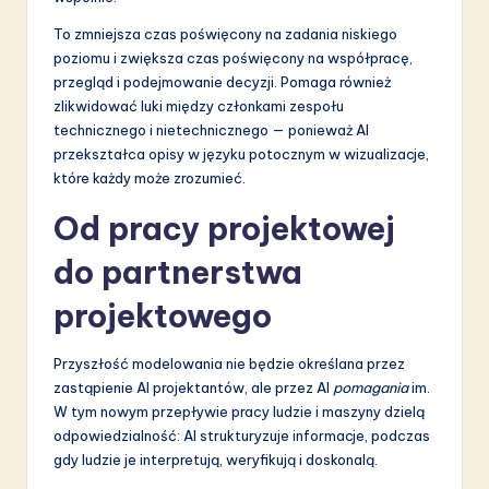
To zmniejsza czas poświęcony na zadania niskiego
poziomu i zwiększa czas poświęcony na współpracę,
przegląd i podejmowanie decyzji. Pomaga również
zlikwidować luki między członkami zespołu
technicznego i nietechnicznego — ponieważ AI
przekształca opisy w języku potocznym w wizualizacje,
które każdy może zrozumieć.
Od pracy projektowej
do partnerstwa
projektowego
Przyszłość modelowania nie będzie określana przez
zastąpienie AI projektantów, ale przez AI
pomagania
im.
W tym nowym przepływie pracy ludzie i maszyny dzielą
odpowiedzialność: AI strukturyzuje informacje, podczas
gdy ludzie je interpretują, weryfikują i doskonalą.