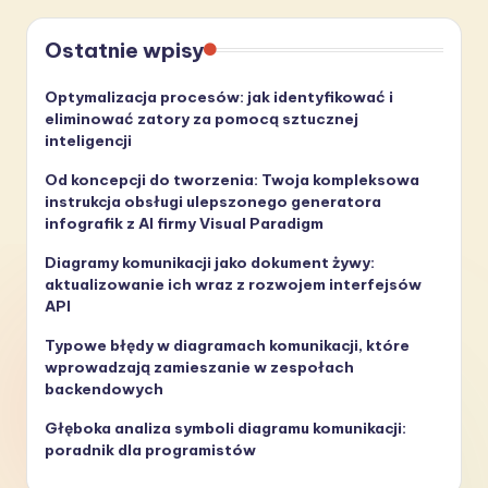
Ostatnie wpisy
Optymalizacja procesów: jak identyfikować i
eliminować zatory za pomocą sztucznej
inteligencji
Od koncepcji do tworzenia: Twoja kompleksowa
instrukcja obsługi ulepszonego generatora
infografik z AI firmy Visual Paradigm
Diagramy komunikacji jako dokument żywy:
aktualizowanie ich wraz z rozwojem interfejsów
API
Typowe błędy w diagramach komunikacji, które
wprowadzają zamieszanie w zespołach
backendowych
Głęboka analiza symboli diagramu komunikacji:
poradnik dla programistów