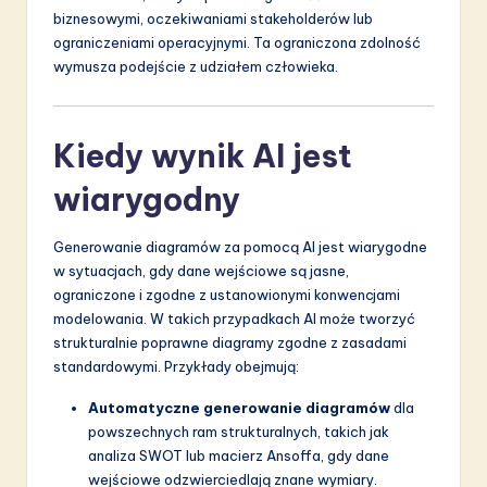
biznesowymi, oczekiwaniami stakeholderów lub
ograniczeniami operacyjnymi. Ta ograniczona zdolność
wymusza podejście z udziałem człowieka.
Kiedy wynik AI jest
wiarygodny
Generowanie diagramów za pomocą AI jest wiarygodne
w sytuacjach, gdy dane wejściowe są jasne,
ograniczone i zgodne z ustanowionymi konwencjami
modelowania. W takich przypadkach AI może tworzyć
strukturalnie poprawne diagramy zgodne z zasadami
standardowymi. Przykłady obejmują:
Automatyczne generowanie diagramów
dla
powszechnych ram strukturalnych, takich jak
analiza SWOT lub macierz Ansoffa, gdy dane
wejściowe odzwierciedlają znane wymiary.