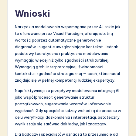
Wnioski
Narzędzia modelowania wspomagane przez AI, takie jak
te oferowane przez Visual Paradigm, oferują istotną
wartość poprzez automatyczne generowanie
diagramów i sugestie uwzględniające kontekst. Jednak
podstawy teoretyczne i praktyczne modelowania
wymagają więcej niż tylko zgodności strukturalnej.
Wymagają głębi interpretacyjnej, świadomości
kontekstu i zgodności strategicznej — cech, które nadal
znajdują się w pełnej kompetencji ludzkiej ekspertyzy.
Najefektywniejsze przepływy modelowania integrują AI
jako współprocesor: generowanie struktur
początkowych, sugerowanie wzorców i oferowanie
wyjaśnień. Gdy specjaliści ludzcy wchodzą do procesu w
celu weryfikacji, doskonalenia i interpretacji, ostateczny
wynik staje się zarówno dokładny, jak i znaczący.
Dla badaczy i specjalistów oznacza to przesunięcie od