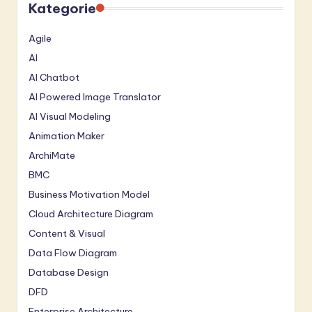
Kategorie
Agile
AI
AI Chatbot
AI Powered Image Translator
AI Visual Modeling
Animation Maker
ArchiMate
BMC
Business Motivation Model
Cloud Architecture Diagram
Content & Visual
Data Flow Diagram
Database Design
DFD
Enterprise Architecture