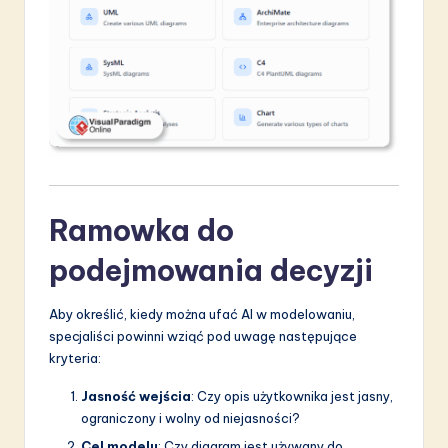
Ramowka do
podejmowania decyzji
Aby określić, kiedy można ufać AI w modelowaniu,
specjaliści powinni wziąć pod uwagę następujące
kryteria:
Jasność wejścia
: Czy opis użytkownika jest jasny,
ograniczony i wolny od niejasności?
Cel modelu
: Czy diagram jest używany do