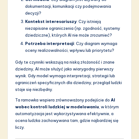
dokumentacji, komunikacji czy podejmowania
decyzji?
Kontekst interesariuszy
: Czy istnieją
niezapisane ograniczenia (np. zgodność, systemy
dziedziczne), których AI nie może zrozumieć?
Potrzeba interpretacji
: Czy diagram wymaga
oceny realizowalności, wpływu lub priorytetu?
Gdy te czynniki wskazują na niską złożoność i znane
dziedziny, AI może służyć jako wiarygodny pierwszy
wynik. Gdy model wymaga interpretacji, strategii lub
ograniczeń specyficznych dla dziedziny, przegląd ludzki
staje się niezbędny.
Ta ramowka wspiera zrównoważony podejście do
AI
wobec kontroli ludzkiej w modelowaniu
, w którym
automatyzacja jest wykorzystywana efektywnie, a
ocena ludzka zachowywana tam, gdzie najbardziej się
liczy.