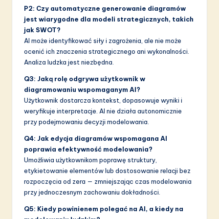
P2: Czy automatyczne generowanie diagramów
jest wiarygodne dla modeli strategicznych, takich
jak SWOT?
AI może identyfikować siły i zagrożenia, ale nie może
ocenić ich znaczenia strategicznego ani wykonalności.
Analiza ludzka jest niezbędna.
Q3: Jaką rolę odgrywa użytkownik w
diagramowaniu wspomaganym AI?
Użytkownik dostarcza kontekst, dopasowuje wyniki i
weryfikuje interpretacje. AI nie działa autonomicznie
przy podejmowaniu decyzji modelowania.
Q4: Jak edycja diagramów wspomagana AI
poprawia efektywność modelowania?
Umożliwia użytkownikom poprawę struktury,
etykietowanie elementów lub dostosowanie relacji bez
rozpoczęcia od zera — zmniejszając czas modelowania
przy jednoczesnym zachowaniu dokładności.
Q5: Kiedy powinienem polegać na AI, a kiedy na