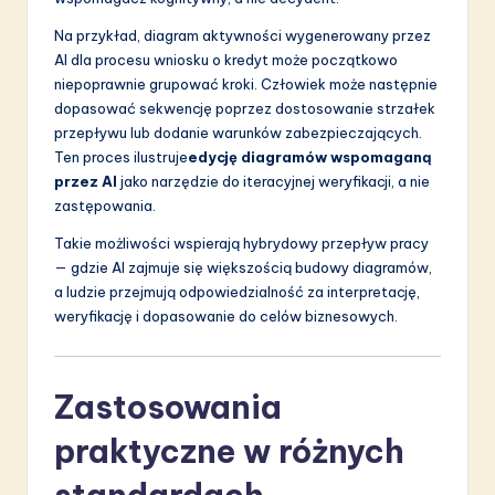
Na przykład, diagram aktywności wygenerowany przez
AI dla procesu wniosku o kredyt może początkowo
niepoprawnie grupować kroki. Człowiek może następnie
dopasować sekwencję poprzez dostosowanie strzałek
przepływu lub dodanie warunków zabezpieczających.
Ten proces ilustruje
edycję diagramów wspomaganą
przez AI
jako narzędzie do iteracyjnej weryfikacji, a nie
zastępowania.
Takie możliwości wspierają hybrydowy przepływ pracy
— gdzie AI zajmuje się większością budowy diagramów,
a ludzie przejmują odpowiedzialność za interpretację,
weryfikację i dopasowanie do celów biznesowych.
Zastosowania
praktyczne w różnych