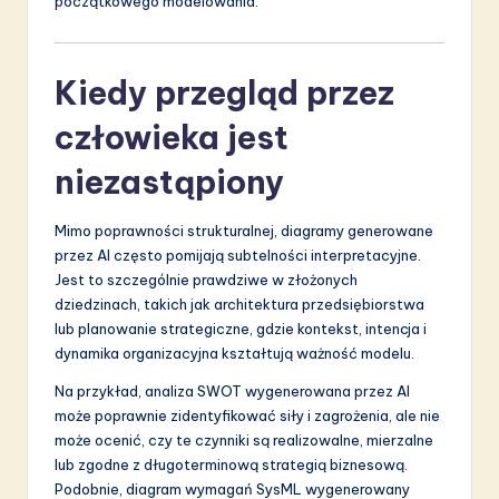
początkowego modelowania.
Kiedy przegląd przez
człowieka jest
niezastąpiony
Mimo poprawności strukturalnej, diagramy generowane
przez AI często pomijają subtelności interpretacyjne.
Jest to szczególnie prawdziwe w złożonych
dziedzinach, takich jak architektura przedsiębiorstwa
lub planowanie strategiczne, gdzie kontekst, intencja i
dynamika organizacyjna kształtują ważność modelu.
Na przykład, analiza SWOT wygenerowana przez AI
może poprawnie zidentyfikować siły i zagrożenia, ale nie
może ocenić, czy te czynniki są realizowalne, mierzalne
lub zgodne z długoterminową strategią biznesową.
Podobnie, diagram wymagań SysML wygenerowany