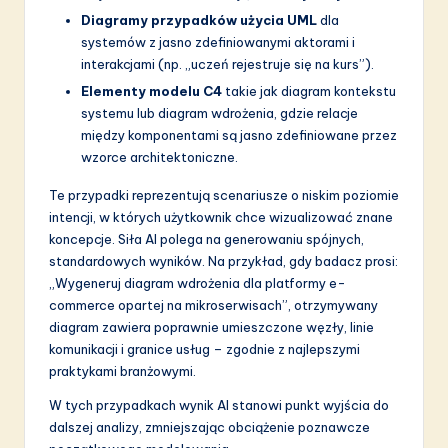
Diagramy przypadków użycia UML
dla
systemów z jasno zdefiniowanymi aktorami i
interakcjami (np. „uczeń rejestruje się na kurs”).
Elementy modelu C4
takie jak diagram kontekstu
systemu lub diagram wdrożenia, gdzie relacje
między komponentami są jasno zdefiniowane przez
wzorce architektoniczne.
Te przypadki reprezentują scenariusze o niskim poziomie
intencji, w których użytkownik chce wizualizować znane
koncepcje. Siła AI polega na generowaniu spójnych,
standardowych wyników. Na przykład, gdy badacz prosi:
„Wygeneruj diagram wdrożenia dla platformy e-
commerce opartej na mikroserwisach”, otrzymywany
diagram zawiera poprawnie umieszczone węzły, linie
komunikacji i granice usług – zgodnie z najlepszymi
praktykami branżowymi.
W tych przypadkach wynik AI stanowi punkt wyjścia do
dalszej analizy, zmniejszając obciążenie poznawcze