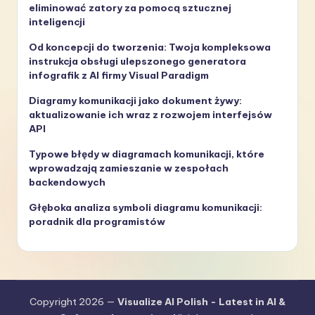
eliminować zatory za pomocą sztucznej
inteligencji
Od koncepcji do tworzenia: Twoja kompleksowa
instrukcja obsługi ulepszonego generatora
infografik z AI firmy Visual Paradigm
Diagramy komunikacji jako dokument żywy:
aktualizowanie ich wraz z rozwojem interfejsów
API
Typowe błędy w diagramach komunikacji, które
wprowadzają zamieszanie w zespołach
backendowych
Głęboka analiza symboli diagramu komunikacji:
poradnik dla programistów
Copyright 2026 —
Visualize AI Polish - Latest in AI &