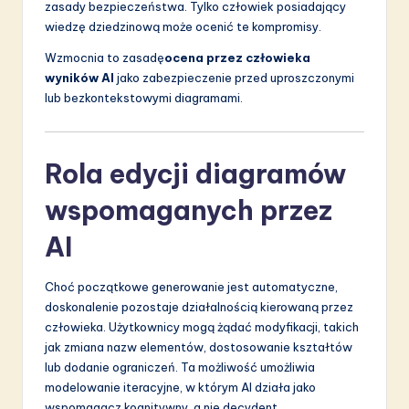
zasady bezpieczeństwa. Tylko człowiek posiadający
wiedzę dziedzinową może ocenić te kompromisy.
Wzmocnia to zasadę
ocena przez człowieka
wyników AI
jako zabezpieczenie przed uproszczonymi
lub bezkontekstowymi diagramami.
Rola edycji diagramów
wspomaganych przez
AI
Choć początkowe generowanie jest automatyczne,
doskonalenie pozostaje działalnością kierowaną przez
człowieka. Użytkownicy mogą żądać modyfikacji, takich
jak zmiana nazw elementów, dostosowanie kształtów
lub dodanie ograniczeń. Ta możliwość umożliwia
modelowanie iteracyjne, w którym AI działa jako
wspomagacz kognitywny, a nie decydent.