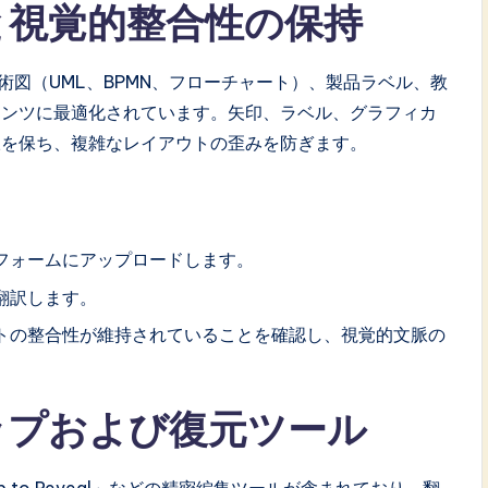
と視覚的整合性の保持
面、技術図（UML、BPMN、フローチャート）、製品ラベル、教
テンツに最適化されています。矢印、ラベル、グラフィカ
脈を保ち、複雑なレイアウトの歪みを防ぎます。
フォームにアップロードします。
翻訳します。
トの整合性が維持されていることを確認し、視覚的文脈の
アップおよび復元ツール
」や「Rub to Reveal」などの精密編集ツールが含まれており、翻