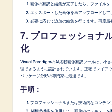
画像の翻訳と編集が完了したら、ファイルを
エクスポートした画像を再アップロードして
必要に応じて追加の編集を行えます。再度最
7. プロフェッショ
化
Visual ParadigmのAI搭載画像翻訳ツー
理できるように設計されています。正確でレイア
パッケージ分野の専門家に最適です。
手順：
プロフェッショナルまたは技術的なコンテン
AI翻訳機能を使用して、画像内のテキストを