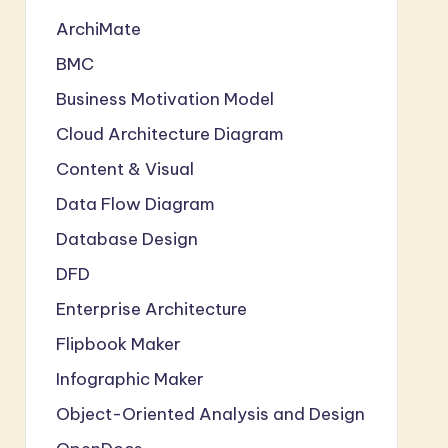
ArchiMate
BMC
Business Motivation Model
Cloud Architecture Diagram
Content & Visual
Data Flow Diagram
Database Design
DFD
Enterprise Architecture
Flipbook Maker
Infographic Maker
Object-Oriented Analysis and Design