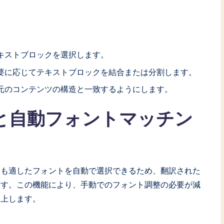
。
キストブロックを選択します。
要に応じてテキストブロックを結合または分割します。
元のコンテンツの構造と一致するようにします。
応と自動フォントマッチン
最も適したフォントを自動で選択できるため、翻訳された
ます。この機能により、手動でのフォント調整の必要が減
向上します。