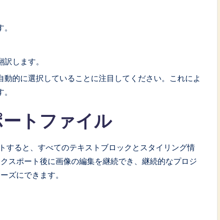
す。
翻訳します。
自動的に選択していることに注目してください。これによ
す。
ポートファイル
クスポートすると、すべてのテキストブロックとスタイリング情
エクスポート後に画像の編集を継続でき、継続的なプロジ
ムーズにできます。