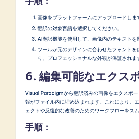
手順：
画像をプラットフォームにアップロードしま
翻訳の対象言語を選択してください。
AI翻訳機能を使用して、画像内のテキストを
ツールが元のデザインに合わせたフォントを
り、プロフェッショナルな外観が保証されま
6. 編集可能なエクス
Visual Paradigmから翻訳済みの画像をエ
報がファイル内に埋め込まれます。これにより、
ェクトや反復的な改善のためのワークフローをス
手順：