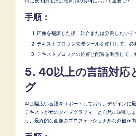
特に技術的または教育用の資料において重要です
手順：
画像を翻訳した後、結合または分割したいテ
テキストブロック管理ツールを使用して、必
テキストブロックの位置と配置を調整して、
5. 40以上の言語対
グ
AIは幅広い言語をサポートしており、デザインに
テキストが元のタイプグラフィーと自然に調和し
り、最終的な画像のプロフェッショナルな外観が