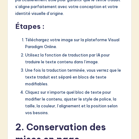
v
s’aligne parfaitement avec votre conception et votre
a
identité visuelle d’origine.
ti
Étapes :
o
Téléchargez votre image sur la plateforme Visual
n
Paradigm Online.
Utilisez la fonction de traduction par IA pour
traduire le texte contenu dans l’image.
Une fois la traduction terminée, vous verrez que le
texte traduit est séparé en blocs de texte
modifiables.
Cliquez sur n’importe quel bloc de texte pour
modifier le contenu, ajuster le style de police, la
taille, la couleur, l’alignement et la position selon
vos besoins.
2. Conservation des