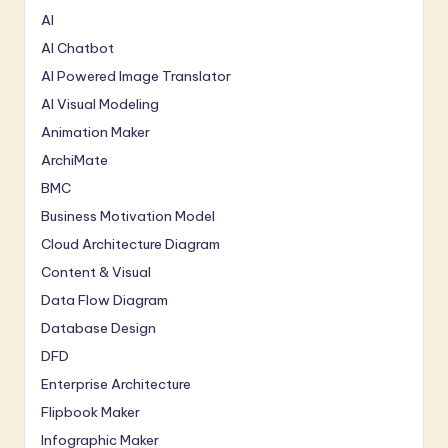
AI
AI Chatbot
AI Powered Image Translator
AI Visual Modeling
Animation Maker
ArchiMate
BMC
Business Motivation Model
Cloud Architecture Diagram
Content & Visual
Data Flow Diagram
Database Design
DFD
Enterprise Architecture
Flipbook Maker
Infographic Maker