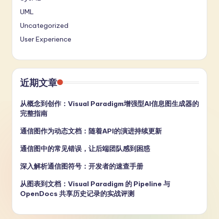
UML
Uncategorized
User Experience
近期文章
从概念到创作：Visual Paradigm增强型AI信息图生成器的
完整指南
通信图作为动态文档：随着API的演进持续更新
通信图中的常见错误，让后端团队感到困惑
深入解析通信图符号：开发者的速查手册
从图表到文档：Visual Paradigm 的 Pipeline 与
OpenDocs 共享历史记录的实战评测