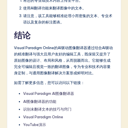
将您的专业或技术内容上传至平台。
使用AI翻译功能来翻译图像中的文本。
请注意，该工具能够精准处理小而密集的文本、专业术
语以及复杂的标注图表。
结论
Visual Paradigm Online的AI驱动图像翻译器通过结合AI驱动
的精准翻译与强大且用户友好的编辑工具，既保留又提升了
原始图像的设计、布局和风格，从而脱颖而出。它能够生成
完全可编辑且视觉一致的翻译图像，专为专业和技术内容量
身定制，与通用图像翻译解决方案形成鲜明对比。
如需了解更多信息，您可以访问以下链接：
Visual Paradigm AI图像翻译器
AI图像翻译器的功能
识别未翻译文本的技巧与窍门
Visual Paradigm Online
YouTube演示