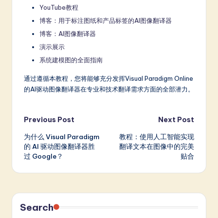
YouTube教程
博客：用于标注图纸和产品标签的AI图像翻译器
博客：AI图像翻译器
演示展示
系统建模图的全面指南
通过遵循本教程，您将能够充分发挥Visual Paradigm Online
的AI驱动图像翻译器在专业和技术翻译需求方面的全部潜力。
Post
Previous Post
Next Post
为什么 Visual Paradigm
教程：使用人工智能实现
navigation
的 AI 驱动图像翻译器胜
翻译文本在图像中的完美
过 Google？
贴合
Search