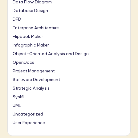
Data Flow Diagram
Database Design
DFD
Enterprise Architecture
Flipbook Maker
Infographic Maker
Object-Oriented Analysis and Design
OpenDocs
Project Management
Software Development
Strategic Analysis
SysML
UML
Uncategorized
User Experience