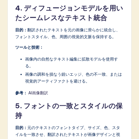
4. ディフュージョンモデルを用い
たシームレスなテキスト統合
目的：
翻訳されたテキストを元の画像に滑らかに統合し、
フォントスタイル、色、周囲の視覚的文脈を保持する。
ツールと技術：
画像内の自然なテキスト編集に拡散モデルを使用す
る。
画像の調和を損なう鋭いエッジ、色の不一致、または
視覚的アーティファクトを避ける。
参考：
AI画像翻訳
5. フォントの一致とスタイルの保
持
目的：
元のテキストのフォントタイプ、サイズ、色、スタ
イルを一致させ、翻訳されたテキストが画像デザインと視