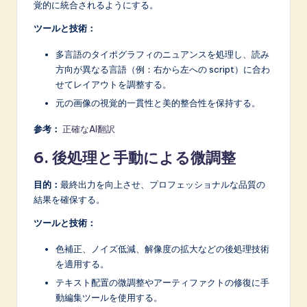
覚的に統合されるようにする。
ツールと技術：
多言語のタイポグラフィのニュアンスを処理し、読み
方向が異なる言語（例：右から左への script）に合わ
せてレイアウトを調整する。
元の画像の視覚的一貫性と美的整合性を保持する。
参考：
正確なAI翻訳
6. 後処理と手動による微調整
目的：
最終出力を向上させ、プロフェッショナルな品質の
結果を確保する。
ツールと技術：
色補正、ノイズ低減、解像度の拡大などの後処理技術
を適用する。
テキスト配置の微調整やアーティファクトの修復に手
動編集ツールを使用する。