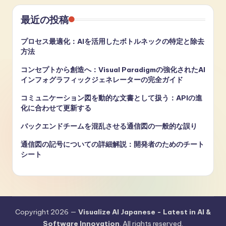
最近の投稿
プロセス最適化：AIを活用したボトルネックの特定と除去
方法
コンセプトから創造へ：Visual Paradigmの強化されたAI
インフォグラフィックジェネレーターの完全ガイド
コミュニケーション図を動的な文書として扱う：APIの進
化に合わせて更新する
バックエンドチームを混乱させる通信図の一般的な誤り
通信図の記号についての詳細解説：開発者のためのチート
シート
Copyright 2026 —
Visualize AI Japanese - Latest in AI &
Software Innovation
. All rights reserved.