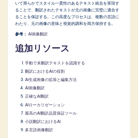
いて滑らかでスタイル一貫性のあるテキスト統合を実現す
ることで、翻訳されたテキストが元の画像に完璧に適合す
ることを保証する。この高度なプロセスは、複数の言語に
わたり、元の画像の意味と視覚的調和を両方保持する。
参考：
AI画像翻訳
追加リソース
手動で未翻訳テキストを認識する
翻訳におけるAIの役割
AI生成画像の拡張と編集方法
AI画像翻訳
正確なAI翻訳
AIローカリゼーション
最高のAI翻訳品質保証ツール
小説翻訳におけるAI
多言語画像翻訳