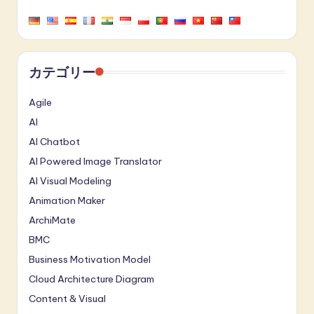
カテゴリー
Agile
AI
AI Chatbot
AI Powered Image Translator
AI Visual Modeling
Animation Maker
ArchiMate
BMC
Business Motivation Model
Cloud Architecture Diagram
Content & Visual