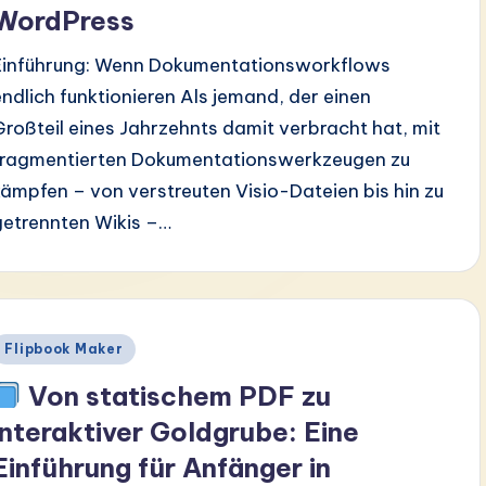
WordPress
Einführung: Wenn Dokumentationsworkflows
endlich funktionieren Als jemand, der einen
Großteil eines Jahrzehnts damit verbracht hat, mit
fragmentierten Dokumentationswerkzeugen zu
kämpfen – von verstreuten Visio-Dateien bis hin zu
getrennten Wikis –…
Posted
Flipbook Maker
n
Von statischem PDF zu
interaktiver Goldgrube: Eine
Einführung für Anfänger in