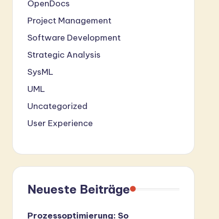
OpenDocs
Project Management
Software Development
Strategic Analysis
SysML
UML
Uncategorized
User Experience
Neueste Beiträge
Prozessoptimierung: So