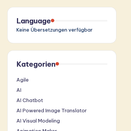
Language
Keine Übersetzungen verfügbar
Kategorien
Agile
AI
AI Chatbot
AI Powered Image Translator
AI Visual Modeling
Animation Maker