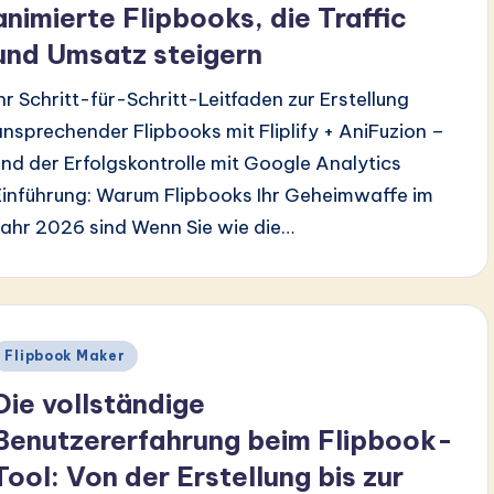
animierte Flipbooks, die Traffic
und Umsatz steigern
Ihr Schritt-für-Schritt-Leitfaden zur Erstellung
ansprechender Flipbooks mit Fliplify + AniFuzion –
und der Erfolgskontrolle mit Google Analytics
Einführung: Warum Flipbooks Ihr Geheimwaffe im
Jahr 2026 sind Wenn Sie wie die…
Posted
Flipbook Maker
n
Die vollständige
Benutzererfahrung beim Flipbook-
Tool: Von der Erstellung bis zur