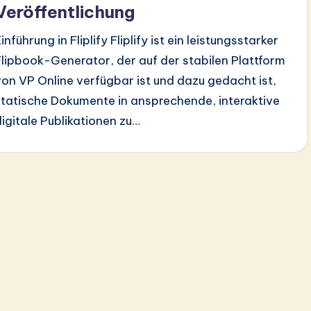
Veröffentlichung
inführung in Fliplify Fliplify ist ein leistungsstarker
Flipbook-Generator, der auf der stabilen Plattform
von VP Online verfügbar ist und dazu gedacht ist,
statische Dokumente in ansprechende, interaktive
digitale Publikationen zu…