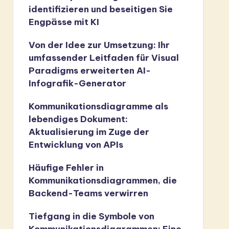
identifizieren und beseitigen Sie
Engpässe mit KI
Von der Idee zur Umsetzung: Ihr
umfassender Leitfaden für Visual
Paradigms erweiterten AI-
Infografik-Generator
Kommunikationsdiagramme als
lebendiges Dokument:
Aktualisierung im Zuge der
Entwicklung von APIs
Häufige Fehler in
Kommunikationsdiagrammen, die
Backend-Teams verwirren
Tiefgang in die Symbole von
Kommunikationsdiagrammen: Eine