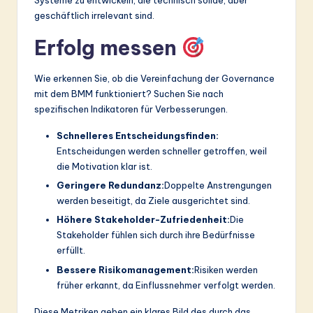
Systeme zu entwickeln, die technisch solide, aber
geschäftlich irrelevant sind.
Erfolg messen
Wie erkennen Sie, ob die Vereinfachung der Governance
mit dem BMM funktioniert? Suchen Sie nach
spezifischen Indikatoren für Verbesserungen.
Schnelleres Entscheidungsfinden:
Entscheidungen werden schneller getroffen, weil
die Motivation klar ist.
Geringere Redundanz:
Doppelte Anstrengungen
werden beseitigt, da Ziele ausgerichtet sind.
Höhere Stakeholder-Zufriedenheit:
Die
Stakeholder fühlen sich durch ihre Bedürfnisse
erfüllt.
Bessere Risikomanagement:
Risiken werden
früher erkannt, da Einflussnehmer verfolgt werden.
Diese Metriken geben ein klares Bild des durch das