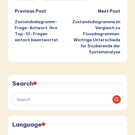
Post
Previous Post
Next Post
Zustandsdiagramm-
Zustandsdiagramme im
navigation
Frage-Antwort: Ihre
Vergleich zu
Top-10-Fragen
Flussdiagrammen:
einfach beantwortet
Wichtige Unterschiede
für Studierende der
Systemanalyse
Search
Language