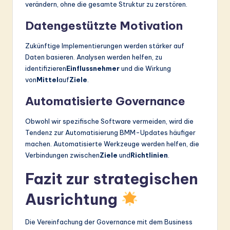
verändern, ohne die gesamte Struktur zu zerstören.
Datengestützte Motivation
Zukünftige Implementierungen werden stärker auf
Daten basieren. Analysen werden helfen, zu
identifizieren
Einflussnehmer
und die Wirkung
von
Mittel
auf
Ziele
.
Automatisierte Governance
Obwohl wir spezifische Software vermeiden, wird die
Tendenz zur Automatisierung BMM-Updates häufiger
machen. Automatisierte Werkzeuge werden helfen, die
Verbindungen zwischen
Ziele
und
Richtlinien
.
Fazit zur strategischen
Ausrichtung
Die Vereinfachung der Governance mit dem Business