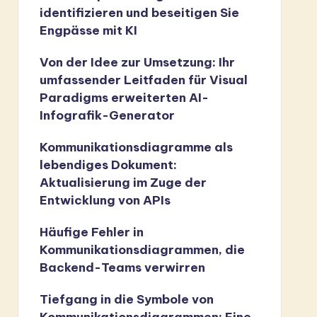
identifizieren und beseitigen Sie
Engpässe mit KI
Von der Idee zur Umsetzung: Ihr
umfassender Leitfaden für Visual
Paradigms erweiterten AI-
Infografik-Generator
Kommunikationsdiagramme als
lebendiges Dokument:
Aktualisierung im Zuge der
Entwicklung von APIs
Häufige Fehler in
Kommunikationsdiagrammen, die
Backend-Teams verwirren
Tiefgang in die Symbole von
Kommunikationsdiagrammen: Eine