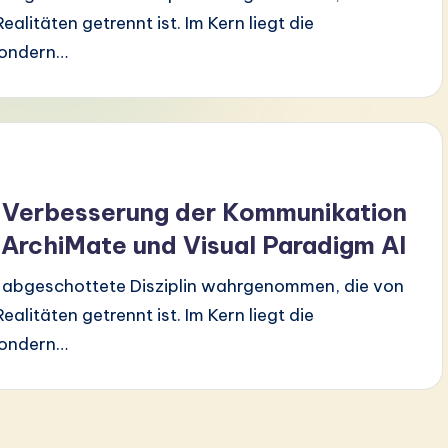
litäten getrennt ist. Im Kern liegt die
sondern…
r Verbesserung der Kommunikation
t ArchiMate und Visual Paradigm AI
ne abgeschottete Disziplin wahrgenommen, die von
litäten getrennt ist. Im Kern liegt die
sondern…