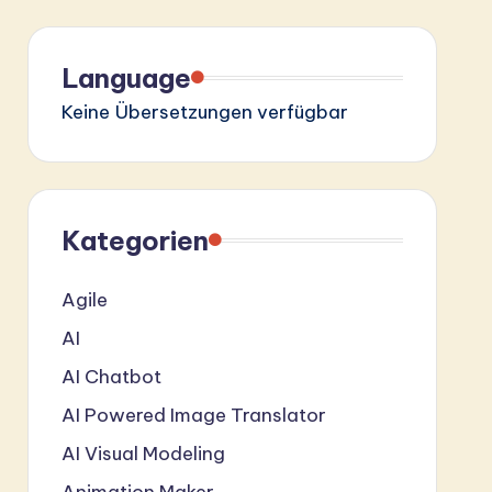
Language
Keine Übersetzungen verfügbar
Kategorien
Agile
AI
AI Chatbot
AI Powered Image Translator
AI Visual Modeling
Animation Maker