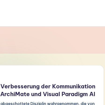
r Verbesserung der Kommunikation
t ArchiMate und Visual Paradigm AI
ne abgeschottete Disziplin wahrgenommen, die von