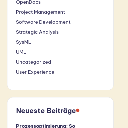
OpenDocs
Project Management
Software Development
Strategic Analysis
SysML
UML
Uncategorized
User Experience
Neueste Beiträge
Prozessoptimierung: So