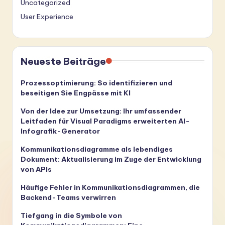
Uncategorized
User Experience
Neueste Beiträge
Prozessoptimierung: So identifizieren und
beseitigen Sie Engpässe mit KI
Von der Idee zur Umsetzung: Ihr umfassender
Leitfaden für Visual Paradigms erweiterten AI-
Infografik-Generator
Kommunikationsdiagramme als lebendiges
Dokument: Aktualisierung im Zuge der Entwicklung
von APIs
Häufige Fehler in Kommunikationsdiagrammen, die
Backend-Teams verwirren
Tiefgang in die Symbole von