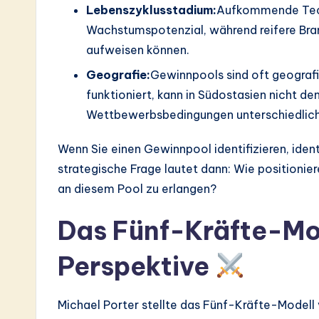
Lebenszyklusstadium:
Aufkommende Tech
Wachstumspotenzial, während reifere Br
aufweisen können.
Geografie:
Gewinnpools sind oft geografi
funktioniert, kann in Südostasien nicht de
Wettbewerbsbedingungen unterschiedlich
Wenn Sie einen Gewinnpool identifizieren, ident
strategische Frage lautet dann: Wie positionie
an diesem Pool zu erlangen?
Das Fünf-Kräfte-Mod
Perspektive
Michael Porter stellte das Fünf-Kräfte-Modell 