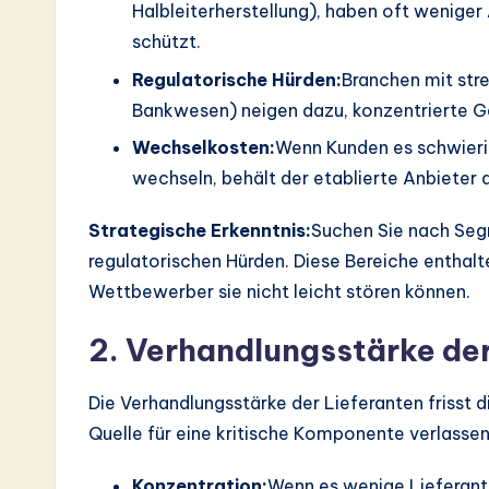
Halbleiterherstellung), haben oft weniger
schützt.
Regulatorische Hürden:
Branchen mit stre
Bankwesen) neigen dazu, konzentrierte G
Wechselkosten:
Wenn Kunden es schwieri
wechseln, behält der etablierte Anbieter
Strategische Erkenntnis:
Suchen Sie nach Segm
regulatorischen Hürden. Diese Bereiche enthalt
Wettbewerber sie nicht leicht stören können.
2. Verhandlungsstärke de
Die Verhandlungsstärke der Lieferanten frisst di
Quelle für eine kritische Komponente verlasse
Konzentration:
Wenn es wenige Lieferante