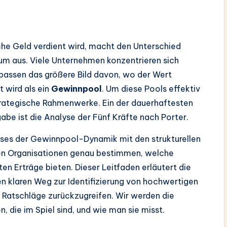
che Geld verdient wird, macht den Unterschied
m aus. Viele Unternehmen konzentrieren sich
rpassen das größere Bild davon, wo der Wert
 wird als ein
Gewinnpool
. Um diese Pools effektiv
strategische Rahmenwerke. Ein der dauerhaftesten
be ist die Analyse der Fünf Kräfte nach Porter.
sses der Gewinnpool-Dynamik mit den strukturellen
nnen Organisationen genau bestimmen, welche
 Erträge bieten. Dieser Leitfaden erläutert die
en klaren Weg zur Identifizierung von hochwertigen
 Ratschläge zurückzugreifen. Wir werden die
, die im Spiel sind, und wie man sie misst.