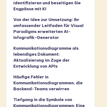
identifizieren und beseitigen Sie
Engpässe mit KI
Von der Idee zur Umsetzung: Ihr
umfassender Leitfaden für Visual
Paradigms erweiterten AI-
Infografik-Generator
Kommunikationsdiagramme als
lebendiges Dokument:
Aktualisierung im Zuge der
Entwicklung von APIs
Häufige Fehler in
Kommunikationsdiagrammen, die
Backend-Teams verwirren
Tiefgang in die Symbole von
Kommunikationsdiagrammen: Eine