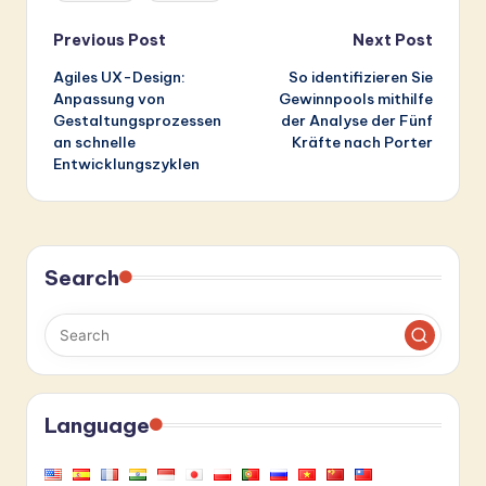
Post
Previous Post
Next Post
Agiles UX-Design:
So identifizieren Sie
navigation
Anpassung von
Gewinnpools mithilfe
Gestaltungsprozessen
der Analyse der Fünf
an schnelle
Kräfte nach Porter
Entwicklungszyklen
Search
Language