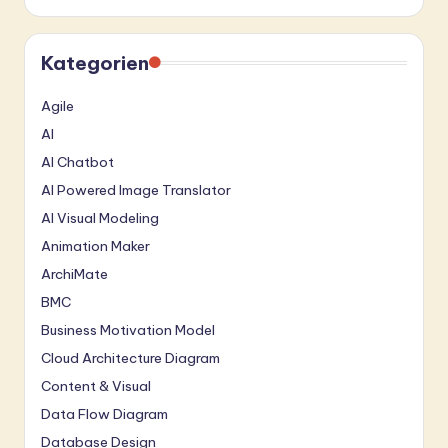
Kategorien
Agile
AI
AI Chatbot
AI Powered Image Translator
AI Visual Modeling
Animation Maker
ArchiMate
BMC
Business Motivation Model
Cloud Architecture Diagram
Content & Visual
Data Flow Diagram
Database Design