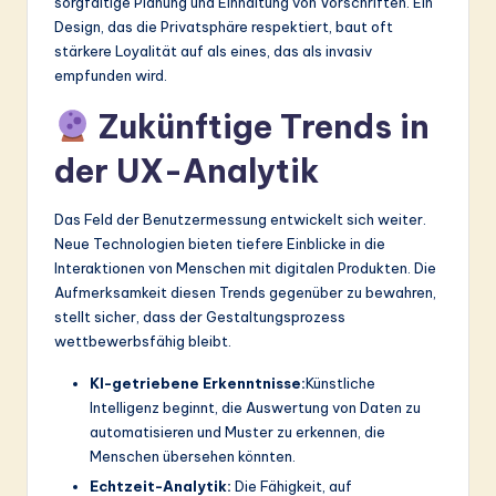
sorgfältige Planung und Einhaltung von Vorschriften. Ein
Design, das die Privatsphäre respektiert, baut oft
stärkere Loyalität auf als eines, das als invasiv
empfunden wird.
Zukünftige Trends in
der UX-Analytik
Das Feld der Benutzermessung entwickelt sich weiter.
Neue Technologien bieten tiefere Einblicke in die
Interaktionen von Menschen mit digitalen Produkten. Die
Aufmerksamkeit diesen Trends gegenüber zu bewahren,
stellt sicher, dass der Gestaltungsprozess
wettbewerbsfähig bleibt.
KI-getriebene Erkenntnisse:
Künstliche
Intelligenz beginnt, die Auswertung von Daten zu
automatisieren und Muster zu erkennen, die
Menschen übersehen könnten.
Echtzeit-Analytik:
Die Fähigkeit, auf