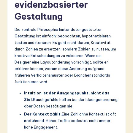
ti
evidenzbasierter
o
Gestaltung
n
Die zentrale Philosophie hinter datengestützter
Gestaltung ist einfach: beobachten, hypothetisieren,
testen und iterieren. Es geht nicht darum, Kreativität
durch Zahlen zu ersetzen, sondern Zahlen zu nutzen, um
kreative Entscheidungen zu validieren. Wenn ein
Designer eine Layoutänderung vorschlägt, sollte er
erklären können, warum diese Änderung aufgrund
früheren Verhaltensmuster oder Branchenstandards
funktionieren wird.
Intuition ist der Ausgangspunkt, nicht das
Ziel.
Bauchgefühle helfen bei der Ideengenerierung,
aber Daten bestätigen sie.
Der Kontext zählt.
Eine Zahl ohne Kontext ist oft
irreführend. Hoher Traffic bedeutet nicht immer
hohe Engagement.