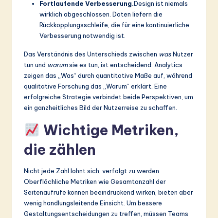
Fortlaufende Verbesserung.
Design ist niemals
wirklich abgeschlossen. Daten liefern die
Rückkopplungsschleife, die für eine kontinuierliche
Verbesserung notwendig ist.
Das Verständnis des Unterschieds zwischen
was
Nutzer
tun und
warum
sie es tun, ist entscheidend. Analytics
zeigen das „Was“ durch quantitative Maße auf, während
qualitative Forschung das „Warum“ erklärt. Eine
erfolgreiche Strategie verbindet beide Perspektiven, um
ein ganzheitliches Bild der Nutzerreise zu schaffen.
Wichtige Metriken,
die zählen
Nicht jede Zahl lohnt sich, verfolgt zu werden.
Oberflächliche Metriken wie Gesamtanzahl der
Seitenaufrufe können beeindruckend wirken, bieten aber
wenig handlungsleitende Einsicht. Um bessere
Gestaltungsentscheidungen zu treffen, müssen Teams