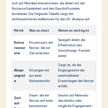
sich auf Metriken konzentrieren, die direkt mit der
Nutzerzufriedenheit und den Geschäftszielen
korrelieren. Die folgende Tabelle zeigt die
einflussreichsten Indikatoren für die UX-Analyse auf.
Metrik
Was es misst
Warum es wichtig ist
Spiegelt direkt die
Konve
Prozentsatz der
Effektivität des
rsionsr
Nutzer, die ein
Gestaltungs-Funnels
ate
Ziel erreichen
wider.
Zeigt an, ob die
Abspr
Sitzungen mit
Eingangsseite die
ungrat
nur einer
unmittelbaren
e
Seitenansicht
Erwartungen der Nutzer
erfüllt.
Dauer, die ein
Deutet auf Relevanz
Zeit
Nutzer auf einer
des Inhalts oder
auf
bestimmten
mögliche Engagement-