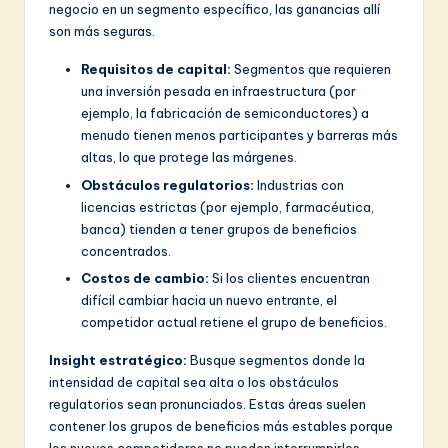
negocio en un segmento específico, las ganancias allí
son más seguras.
Requisitos de capital:
Segmentos que requieren
una inversión pesada en infraestructura (por
ejemplo, la fabricación de semiconductores) a
menudo tienen menos participantes y barreras más
altas, lo que protege las márgenes.
Obstáculos regulatorios:
Industrias con
licencias estrictas (por ejemplo, farmacéutica,
banca) tienden a tener grupos de beneficios
concentrados.
Costos de cambio:
Si los clientes encuentran
difícil cambiar hacia un nuevo entrante, el
competidor actual retiene el grupo de beneficios.
Insight estratégico:
Busque segmentos donde la
intensidad de capital sea alta o los obstáculos
regulatorios sean pronunciados. Estas áreas suelen
contener los grupos de beneficios más estables porque
los nuevos competidores no pueden interrumpirlos