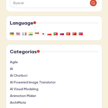
Language
Categorías
Agile
AI
AI Chatbot
AI Powered Image Translator
AI Visual Modeling
Animation Maker
ArchiMate