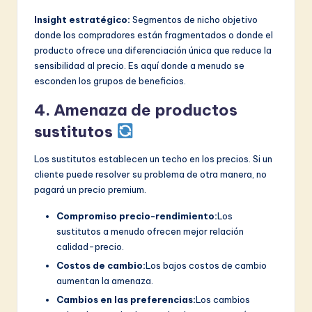
Insight estratégico:
Segmentos de nicho objetivo
donde los compradores están fragmentados o donde el
producto ofrece una diferenciación única que reduce la
sensibilidad al precio. Es aquí donde a menudo se
esconden los grupos de beneficios.
4. Amenaza de productos
sustitutos
Los sustitutos establecen un techo en los precios. Si un
cliente puede resolver su problema de otra manera, no
pagará un precio premium.
Compromiso precio-rendimiento:
Los
sustitutos a menudo ofrecen mejor relación
calidad-precio.
Costos de cambio:
Los bajos costos de cambio
aumentan la amenaza.
Cambios en las preferencias:
Los cambios