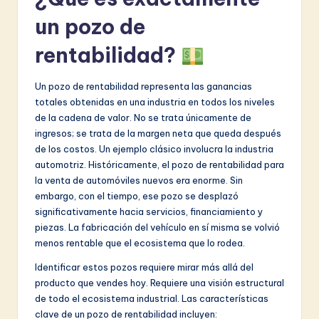
v
un pozo de
a
rentabilidad?
ti
o
Un pozo de rentabilidad representa las ganancias
n
totales obtenidas en una industria en todos los niveles
de la cadena de valor. No se trata únicamente de
ingresos; se trata de la margen neta que queda después
de los costos. Un ejemplo clásico involucra la industria
automotriz. Históricamente, el pozo de rentabilidad para
la venta de automóviles nuevos era enorme. Sin
embargo, con el tiempo, ese pozo se desplazó
significativamente hacia servicios, financiamiento y
piezas. La fabricación del vehículo en sí misma se volvió
menos rentable que el ecosistema que lo rodea.
Identificar estos pozos requiere mirar más allá del
producto que vendes hoy. Requiere una visión estructural
de todo el ecosistema industrial. Las características
clave de un pozo de rentabilidad incluyen: