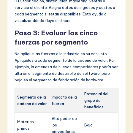
I+D, fabricación, distribución, marketing, ventas y
servicio al cliente. Asigne datos de ingresos y costos a
cada segmento si están disponibles. Esto ayuda a
visualizar dónde fluye el dinero.
Paso 3: Evaluar las cinco
fuerzas por segmento
No aplique las fuerzas a la industria en su conjunto.
Aplíquelas a cada segmento de la cadena de valor. Por
ejemplo, la amenaza de nuevos competidores podría ser
alta en el segmento de desarrollo de software, pero
baja en el segmento de fabricación de hardware.
Potencial del
Segmento de la
Impacto de la
grupo de
cadena de valor
fuerza
beneficios
Alta poder de
Materias
los
Bajo
primas
proveedores