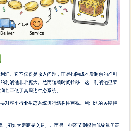
总利润。它不仅仅是收入问题，而是扣除成本后剩余的净利
售的利润池非常庞大。然而随着时间推移，这一利润池显著
利润甚至低于其周边生态系统。
需要对整个行业生态系统进行结构性审视。利润池的关键特
率（例如大宗商品交易）。而另一些环节则提供低销量但高