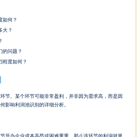
度如何？
多大？
？
们的问题？
烈程度如何？
定环节。某个环节可能非常盈利，并非因为需求高，而是因
如何影响利润池识别的详细分析。
环节开办企业成本高昂或困难重重，那么该环节的利润就更