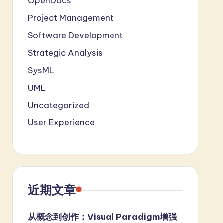
OpenDocs
Project Management
Software Development
Strategic Analysis
SysML
UML
Uncategorized
User Experience
近期文章
从概念到创作：Visual Paradigm增强