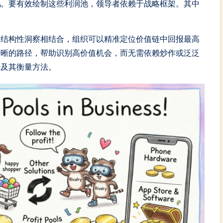
池
。要有效绘制这些利润池，领导者依赖于战略框架。其中
的结构性洞察相结合，组织可以精准定位价值链中回报最高
清晰的路径，帮助识别高价值机会，而无需依赖炒作或泛泛
杆及其衡量方法。