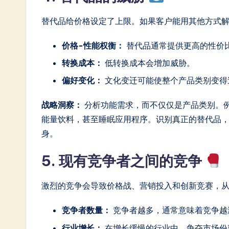
替代品给价格设定了上限。如果客户能用其他方式
价格-性能权衡：
替代品通常提供更高的性价
转换成本：
低转换成本会增加威胁。
偏好变化：
文化变迁可能使整个产品类别变得
战略洞察：
分析功能需求，而不仅仅是产品类别。
能量饮料，甚至睡眠应用程序。识别真正的替代品
身。
5. 现有竞争者之间的竞争
激烈的竞争会导致价格战、营销投入和创新竞赛，
竞争者数量：
竞争者越多，通常意味着竞争越
行业增长：
在增长缓慢的行业中，争夺市场份