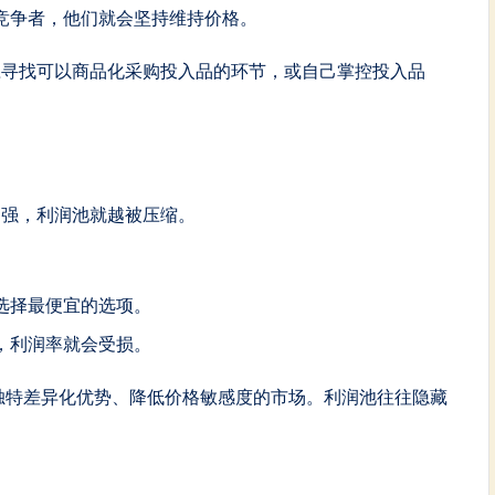
竞争者，他们就会坚持维持价格。
应寻找可以商品化采购投入品的环节，或自己掌控投入品
越强，利润池就越被压缩。
选择最便宜的选项。
，利润率就会受损。
独特差异化优势、降低价格敏感度的市场。利润池往往隐藏