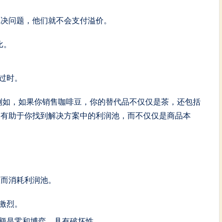
解决问题，他们就不会支付溢价。
比。
过时。
例如，如果你销售咖啡豆，你的替代品不仅仅是茶，还包括
，有助于你找到解决方案中的利润池，而不仅仅是商品本
从而消耗利润池。
激烈。
额是零和博弈，具有破坏性。