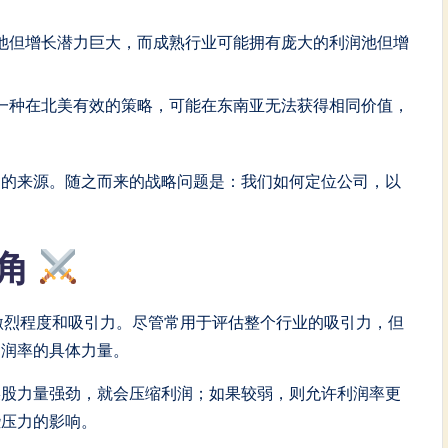
池但增长潜力巨大，而成熟行业可能拥有庞大的利润池但增
一种在北美有效的策略，可能在东南亚无法获得相同价值，
润的来源。随之而来的战略问题是：我们如何定位公司，以
视角
激烈程度和吸引力。尽管常用于评估整个行业的吸引力，但
利润率的具体力量。
某股力量强劲，就会压缩利润；如果较弱，则允许利润率更
些压力的影响。