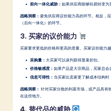
前向一体化威胁：
如果供应商能够轻易转变为
战略洞察：
避免供应商议价能力高的环节。相反，
（后向一体化）的环节。
3. 买家的议价能力
买家要求更低的价格和更高的质量。买家议价能力
采购量：
大买家可以谈判获得显著折扣。
价格敏感度：
如果产品是大宗商品，买家总会
信息可得性：
当买家比卖家更了解成本结构时
战略洞察：
针对买家分散的利基市场，或产品具有
在这些地方。
4. 替代品的威胁