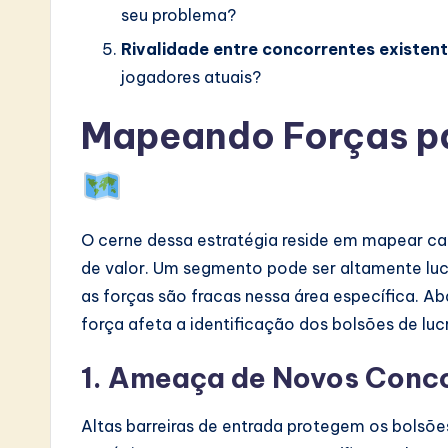
seu problema?
Rivalidade entre concorrentes existent
jogadores atuais?
Mapeando Forças pa
O cerne dessa estratégia reside em mapear ca
de valor. Um segmento pode ser altamente luc
as forças são fracas nessa área específica. 
força afeta a identificação dos bolsões de luc
1. Ameaça de Novos Conc
Altas barreiras de entrada protegem os bolsões d