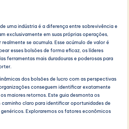
e uma indústria é a diferença entre sobrevivência e
am exclusivamente em suas próprias operações,
or realmente se acumula. Esse acúmulo de valor é
pear esses bolsões de forma eficaz, os líderes
as ferramentas mais duradouras e poderosas para
orter.
nâmicas dos bolsões de lucro com as perspectivas
as organizações conseguem identificar exatamente
os maiores retornos. Este guia desmonta os
caminho claro para identificar oportunidades de
s genéricos. Exploraremos os fatores econômicos