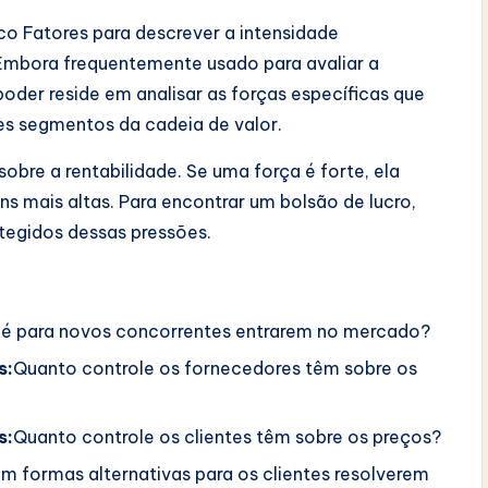
co Fatores para descrever a intensidade
Embora frequentemente usado para avaliar a
 poder reside em analisar as forças específicas que
s segmentos da cadeia de valor.
bre a rentabilidade. Se uma força é forte, ela
s mais altas. Para encontrar um bolsão de lucro,
tegidos dessas pressões.
 é para novos concorrentes entrarem no mercado?
s:
Quanto controle os fornecedores têm sobre os
s:
Quanto controle os clientes têm sobre os preços?
em formas alternativas para os clientes resolverem