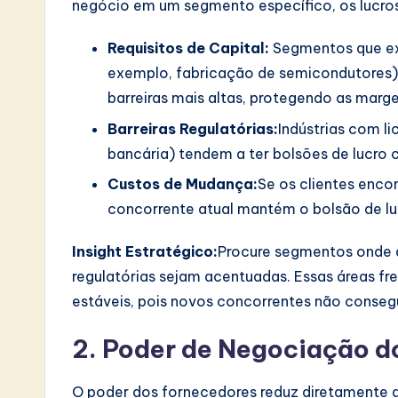
negócio em um segmento específico, os lucros 
Requisitos de Capital:
Segmentos que exi
exemplo, fabricação de semicondutores)
barreiras mais altas, protegendo as marge
Barreiras Regulatórias:
Indústrias com l
bancária) tendem a ter bolsões de lucro 
Custos de Mudança:
Se os clientes enco
concorrente atual mantém o bolsão de lu
Insight Estratégico:
Procure segmentos onde a 
regulatórias sejam acentuadas. Essas áreas f
estáveis, pois novos concorrentes não conseg
2. Poder de Negociação 
O poder dos fornecedores reduz diretamente 