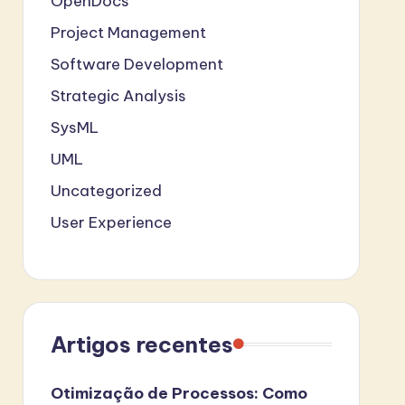
OpenDocs
Project Management
Software Development
Strategic Analysis
SysML
UML
Uncategorized
User Experience
Artigos recentes
Otimização de Processos: Como