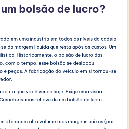
um bolsão de lucro?
erado em uma indústria em todos os níveis da cadeia
a-se da margem líquida que resta após os custos. Um
ística. Historicamente, o bolsão de lucro das
to, com o tempo, esse bolsão se deslocou
to e peças. A fabricação do veículo em si tornou-se
redor.
 produto que você vende hoje. Exige uma visão
. Características-chave de um bolsão de lucro
s oferecem alto volume mas margens baixas (por