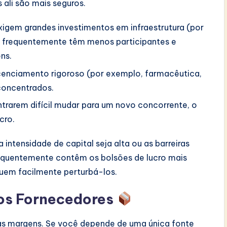
ali são mais seguros.
gem grandes investimentos em infraestrutura (por
 frequentemente têm menos participantes e
ns.
icenciamento rigoroso (por exemplo, farmacêutica,
concentrados.
ntrarem difícil mudar para um novo concorrente, o
cro.
intensidade de capital seja alta ou as barreiras
requentemente contêm os bolsões de lucro mais
uem facilmente perturbá-los.
dos Fornecedores
as margens. Se você depende de uma única fonte