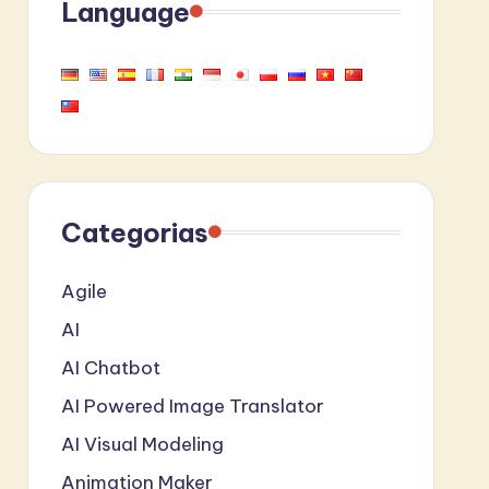
Language
Categorias
Agile
AI
AI Chatbot
AI Powered Image Translator
AI Visual Modeling
Animation Maker