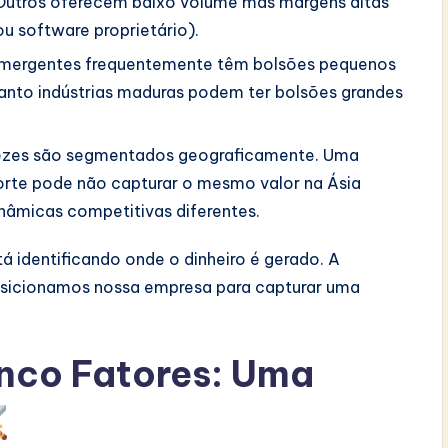
Outros oferecem baixo volume mas margens altas
u software proprietário).
mergentes frequentemente têm bolsões pequenos
anto indústrias maduras podem ter bolsões grandes
vezes são segmentados geograficamente. Uma
orte pode não capturar o mesmo valor na Ásia
inâmicas competitivas diferentes.
á identificando onde o dinheiro é gerado. A
osicionamos nossa empresa para capturar uma
nco Fatores: Uma