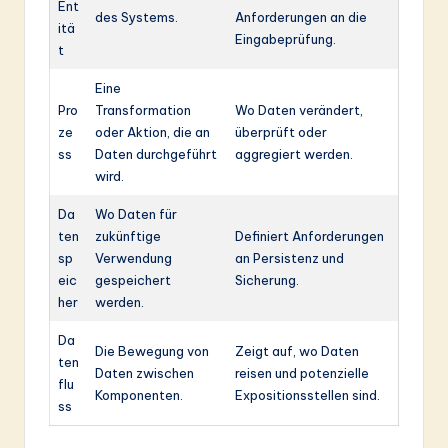
Ent
des Systems.
Anforderungen an die
itä
Eingabeprüfung.
t
Eine
Pro
Transformation
Wo Daten verändert,
ze
oder Aktion, die an
überprüft oder
ss
Daten durchgeführt
aggregiert werden.
wird.
Da
Wo Daten für
ten
zukünftige
Definiert Anforderungen
sp
Verwendung
an Persistenz und
eic
gespeichert
Sicherung.
her
werden.
Da
Die Bewegung von
Zeigt auf, wo Daten
ten
Daten zwischen
reisen und potenzielle
flu
Komponenten.
Expositionsstellen sind.
ss