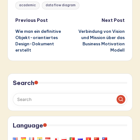
Tags:
academic
data flow diagram
Post
Previous Post
Next Post
Wie man ein definitive
Verbindung von Vision
navigation
Objekt-orientiertes
und Mission über das
Design-Dokument
Business Motivation
erstellt
Modell
Search
Language