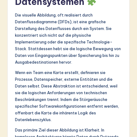
Datensystemen
ti
o
Die visuelle Abbildung, oft realisiert durch
n
Datenflussdiagramme (DFDs), ist eine grafische
Darstellung des Datenflusses durch ein System. Sie
konzentriert sich nicht auf die physische
Implementierung oder die spezifische Technologie-
Stack. Stattdessen hebt sie die logische Bewegung von
Daten von Eingangspunkten über Speicherung bis hin zu
Ausgabedestinationen hervor.
Wenn ein Team eine Karte erstellt, definieren sie
Prozesse, Datenspeicher, externe Entitäten und die
Daten selbst. Diese Abstraktion ist entscheidend, weil
sie die logischen Anforderungen von technischen
Beschränkungen trennt. Indem die Störgeräusche
spezifischer Softwarekonfigurationen entfernt werden,
offenbart die Karte die inhärente Logik des
Datenlebenszyklus.
Das primäre Ziel dieser Abbildung ist Klarheit. In
komplexen Architekturen könnte Daten durch Dutzende