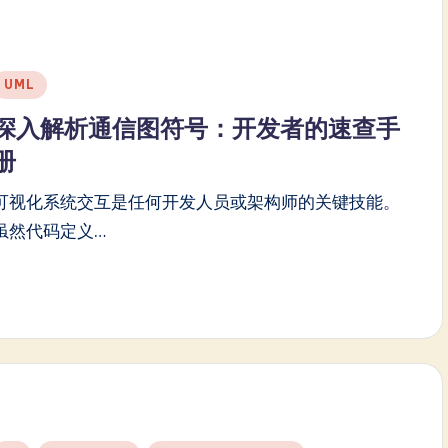
Posted
UML
n
深入解析通信图符号：开发者的速查手
册
可视化系统交互是任何开发人员或架构师的关键技能。
虽然代码定义…