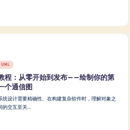
Posted
UML
n
教程：从零开始到发布——绘制你的第
一个通信图
系统设计需要精确性。在构建复杂软件时，理解对象之
间的交互至关…