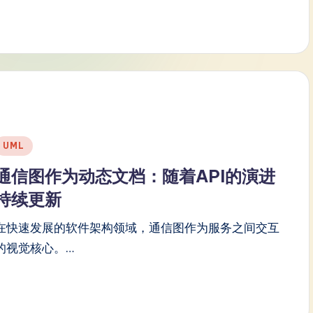
Posted
UML
n
通信图作为动态文档：随着API的演进
持续更新
在快速发展的软件架构领域，通信图作为服务之间交互
的视觉核心。…