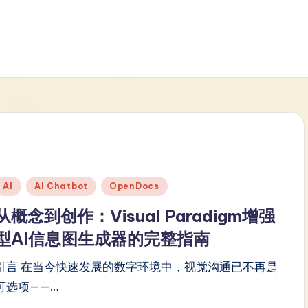
Posted
AI
AI Chatbot
OpenDocs
n
从概念到创作：Visual Paradigm增强
型AI信息图生成器的完整指南
引言 在当今快速发展的数字环境中，视觉沟通已不再是
可选项——…