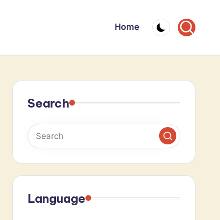
Home
Search
Language