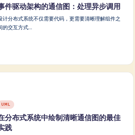
n
事件驱动架构的通信图：处理异步调用
设计分布式系统不仅需要代码，更需要清晰理解组件之
间的交互方式…
Posted
UML
n
在分布式系统中绘制清晰通信图的最佳
实践