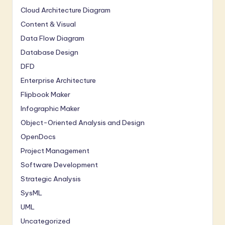
Cloud Architecture Diagram
Content & Visual
Data Flow Diagram
Database Design
DFD
Enterprise Architecture
Flipbook Maker
Infographic Maker
Object-Oriented Analysis and Design
OpenDocs
Project Management
Software Development
Strategic Analysis
SysML
UML
Uncategorized