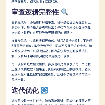
致内存耗尽。图表应暗示这些约束。
审查逻辑完整性
图表完成后，必须进行严格审查。目标是验证流程在逻辑上
是否合理。每个输入是否有输出？是否存在未接收数据的孤
立进程？是否存在可能导致无限循环的循环？
在异步系统中，需检查循环依赖。进程A等待进程B，而进程
B又等待进程A，这会导致死锁。图表不应展示这种情况。如
果系统设计用于处理此情况，图表必须展示超时或重试机
制。仅从A到B再回到A的简单连线是不够的。
另一项检查是数据完整性。异步进程是否修改了另一个进程
正在读取的数据？如果是，则应有机制防止数据损坏。图表
应展示版本化数据存储或锁机制。这确保了视觉模型与技术
要求一致。
迭代优化
建模很少是一次性任务。随着系统演进，图表也必须随之更