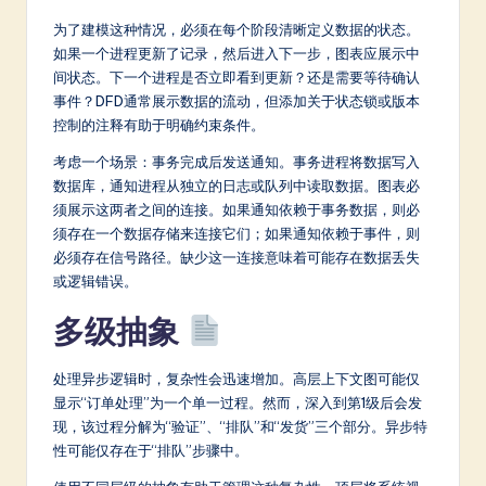
为了建模这种情况，必须在每个阶段清晰定义数据的状态。
如果一个进程更新了记录，然后进入下一步，图表应展示中
间状态。下一个进程是否立即看到更新？还是需要等待确认
事件？DFD通常展示数据的流动，但添加关于状态锁或版本
控制的注释有助于明确约束条件。
考虑一个场景：事务完成后发送通知。事务进程将数据写入
数据库，通知进程从独立的日志或队列中读取数据。图表必
须展示这两者之间的连接。如果通知依赖于事务数据，则必
须存在一个数据存储来连接它们；如果通知依赖于事件，则
必须存在信号路径。缺少这一连接意味着可能存在数据丢失
或逻辑错误。
多级抽象
处理异步逻辑时，复杂性会迅速增加。高层上下文图可能仅
显示“订单处理”为一个单一过程。然而，深入到第1级后会发
现，该过程分解为“验证”、“排队”和“发货”三个部分。异步特
性可能仅存在于“排队”步骤中。