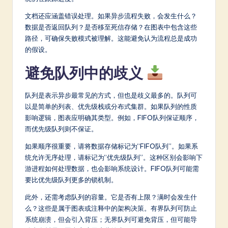
文档还应涵盖错误处理。如果异步流程失败，会发生什么？
数据是否返回队列？是否移至死信存储？在图表中包含这些
路径，可确保失败模式被理解。这能避免认为流程总是成功
的假设。
避免队列中的歧义
队列是表示异步最常见的方式，但也是歧义最多的。队列可
以是简单的列表、优先级栈或分布式集群。如果队列的性质
影响逻辑，图表应明确其类型。例如，FIFO队列保证顺序，
而优先级队列则不保证。
如果顺序很重要，请将数据存储标记为“FIFO队列”。如果系
统允许无序处理，请标记为“优先级队列”。这种区别会影响下
游进程如何处理数据，也会影响系统设计。FIFO队列可能需
要比优先级队列更多的锁机制。
此外，还需考虑队列的容量。它是否有上限？满时会发生什
么？这些是属于图表或注释中的架构决策。有界队列可防止
系统崩溃，但会引入背压；无界队列可避免背压，但可能导