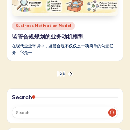
Posted
Business Motivation Model
in
监管合规规划的业务动机模型
在现代企业环境中，监管合规不仅仅是一项简单的勾选任
务；它是一…
文
1
2
3
NEXT
PAGE
章
分
Search
页