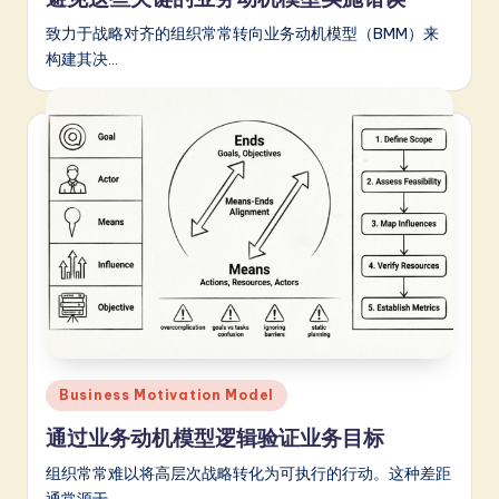
致力于战略对齐的组织常常转向业务动机模型（BMM）来
构建其决…
Posted
Business Motivation Model
in
通过业务动机模型逻辑验证业务目标
组织常常难以将高层次战略转化为可执行的行动。这种差距
通常源于…