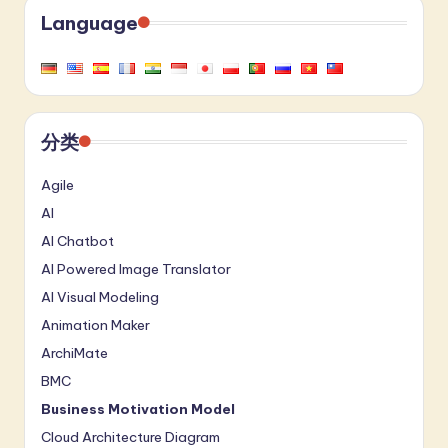
Language
分类
Agile
AI
AI Chatbot
AI Powered Image Translator
AI Visual Modeling
Animation Maker
ArchiMate
BMC
Business Motivation Model
Cloud Architecture Diagram