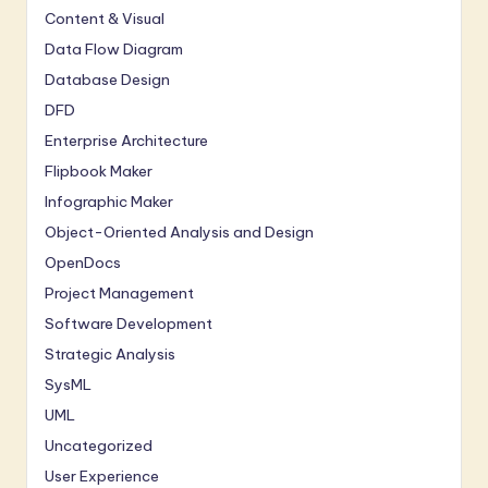
Content & Visual
Data Flow Diagram
Database Design
DFD
Enterprise Architecture
Flipbook Maker
Infographic Maker
Object-Oriented Analysis and Design
OpenDocs
Project Management
Software Development
Strategic Analysis
SysML
UML
Uncategorized
User Experience