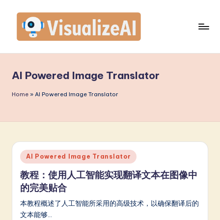
Skip
to
content
V
is
AI Powered Image Translator
u
a
Home
»
AI Powered Image Translator
li
z
e
Posted
AI Powered Image Translator
A
in
教程：使用人工智能实现翻译文本在图像中
I
的完美贴合
S
本教程概述了人工智能所采用的高级技术，以确保翻译后的
i
文本能够…