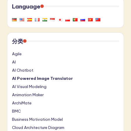
Language
分类
Agile
AI
AI Chatbot
AI Powered Image Translator
AI Visual Modeling
Animation Maker
ArchiMate
BMC
Business Motivation Model
Cloud Architecture Diagram