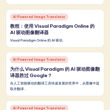
m
p
Posted
AI Powered Image Translator
li
in
教程：使用 Visual Paradigm Online 的
fi
AI 驱动图像翻译器
e
Visual Paradigm Online 的 AI 驱动…
d
C
hi
Posted
AI Powered Image Translator
in
n
为什么 Visual Paradigm 的 AI 驱动图像翻
译器胜过 Google？
e
s
在人工智能驱动的翻译工具快速发展的世界中，从图像中提
取并翻译…
e
-
L
Posted
AI Powered Image Translator