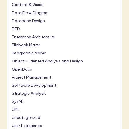
Content & Visual
Data Flow Diagram
Database Design
DFD
Enterprise Architecture
Flipbook Maker
Infographic Maker
Object-Oriented Analysis and Design
OpenDocs
Project Management
Software Development
Strategic Analysis
SysML
UML
Uncategorized
User Experience