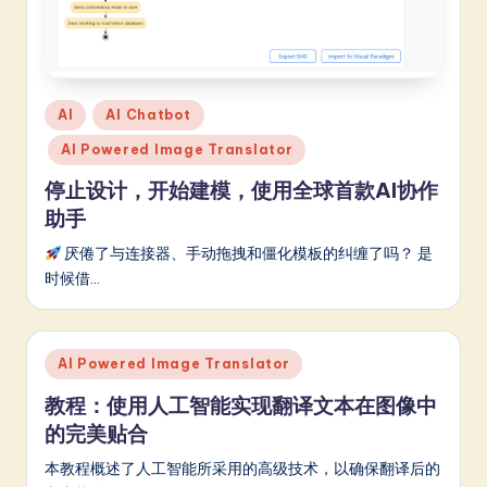
Posted
AI
AI Chatbot
in
AI Powered Image Translator
停止设计，开始建模，使用全球首款AI协作
助手
厌倦了与连接器、手动拖拽和僵化模板的纠缠了吗？ 是
时候借…
Posted
AI Powered Image Translator
in
教程：使用人工智能实现翻译文本在图像中
的完美贴合
本教程概述了人工智能所采用的高级技术，以确保翻译后的