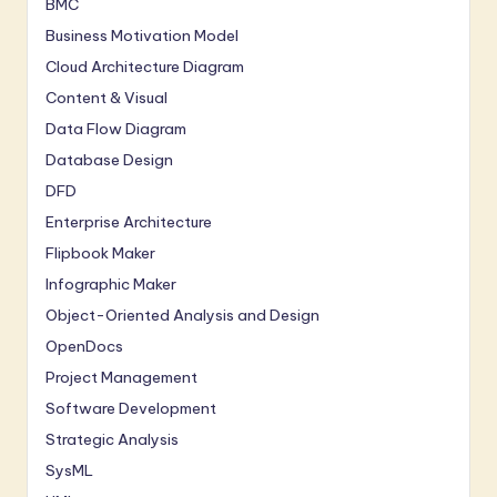
a
BMC
Business Motivation Model
r
Cloud Architecture Diagram
e
Content & Visual
In
Data Flow Diagram
n
Database Design
o
DFD
Enterprise Architecture
v
Flipbook Maker
a
Infographic Maker
ti
Object-Oriented Analysis and Design
o
OpenDocs
n
Project Management
Software Development
Strategic Analysis
SysML