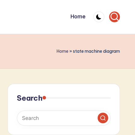
Home
Home
»
state machine diagram
Search