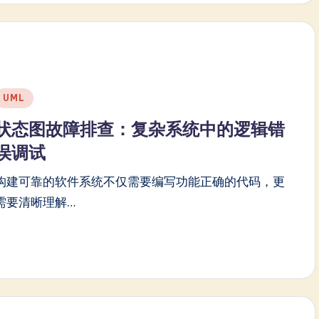
Posted
UML
n
状态图故障排查：复杂系统中的逻辑错
误调试
构建可靠的软件系统不仅需要编写功能正确的代码，更
需要清晰理解…