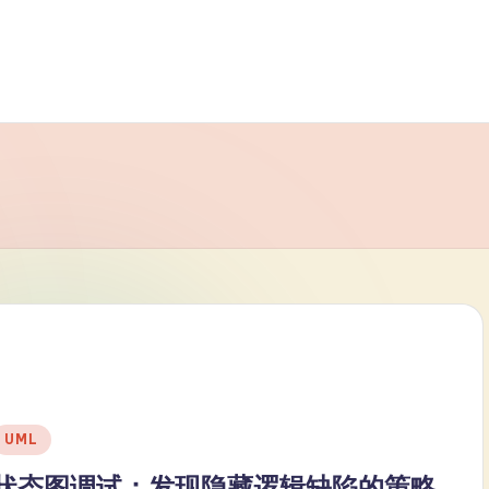
Posted
UML
n
状态图调试：发现隐藏逻辑缺陷的策略