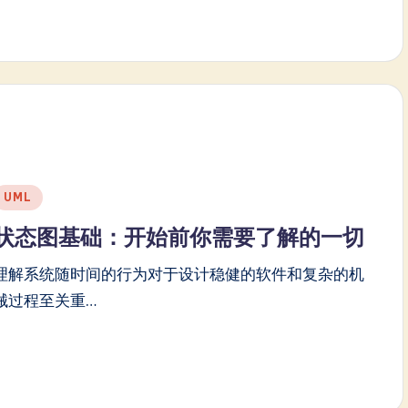
Posted
UML
n
状态图基础：开始前你需要了解的一切
理解系统随时间的行为对于设计稳健的软件和复杂的机
械过程至关重…