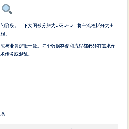
图
的阶段。上下文图被分解为0级DFD，将主流程拆分为主
流程。
据流与业务逻辑一致。每个数据存储和流程都必须有需求作
技术债务或混乱。
关系：