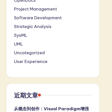
OpenDocs
Project Management
Software Development
Strategic Analysis
SysML
UML
Uncategorized
User Experience
近期文章
从概念到创作：Visual Paradigm增强