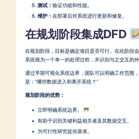
测试：
验证功能和性能。
In
维护：
在部署后对系统进行更新和修复。
n
在规划阶段集成DFD
o
v
在规划阶段，目标是确定项目是否可行。在此阶段会
系统视为一个单一的处理过程，并识别与之交互的
a
通过早期可视化系统边界，团队可以明确工作范围
ti
是：“哪些数据进入和离开系统？”
o
规划阶段的优势：
n
立即明确系统边界。
有助于识别关键利益相关者及其数据交互。
为可行性研究提供基准。