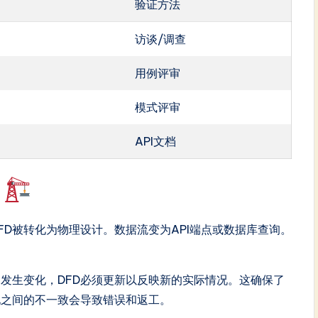
验证方法
访谈/调查
用例评审
模式评审
API文档
图
D被转化为物理设计。数据流变为API端点或数据库查询。
构发生变化，DFD必须更新以反映新的实际情况。这确保了
现之间的不一致会导致错误和返工。