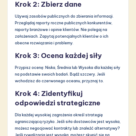
Krok 2: Zbierz dane
Używaj zasobów publicznych do zbierania informacji.
Przeglądaj raporty roczne publicznych konkurentów,
raporty branżowe i opinie klientów. Nie polegaj na
założeniach. Zapytaj potencjalnych klientów o ich
obecne rozwiązania i problemy.
Krok 3: Ocena każdej siły
Przypisz ocenę: Niska, Średnia lub Wysoka dla każdej siły
na podstawie swoich badań. Bądź szczery. Jeśli
wchodzisz do czerwonego oceanu, przyznaj to.
Krok 4: Zidentyfikuj
odpowiedzi strategiczne
Dla każdej wysokiej zagrożenia określ strategię
ograniczającą ryzyko. Jeśli siła dostawców jest wysoka,
możesz negocjować kontrakty lub znaleźć alternatywy?
Jeśli rywalizacja jest wysoka, możesz skupić się na