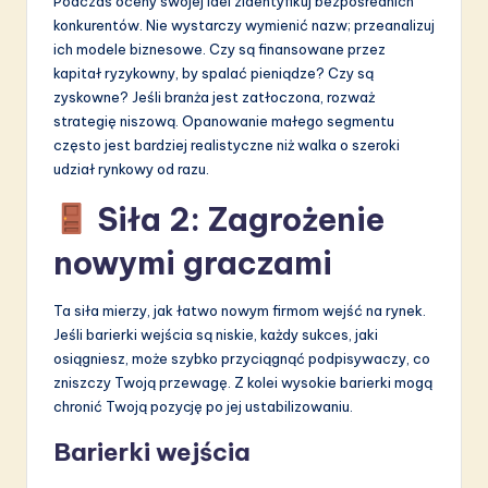
Podczas oceny swojej idei zidentyfikuj bezpośrednich
konkurentów. Nie wystarczy wymienić nazw; przeanalizuj
ich modele biznesowe. Czy są finansowane przez
kapitał ryzykowny, by spalać pieniądze? Czy są
zyskowne? Jeśli branża jest zatłoczona, rozważ
strategię niszową. Opanowanie małego segmentu
często jest bardziej realistyczne niż walka o szeroki
udział rynkowy od razu.
Siła 2: Zagrożenie
nowymi graczami
Ta siła mierzy, jak łatwo nowym firmom wejść na rynek.
Jeśli barierki wejścia są niskie, każdy sukces, jaki
osiągniesz, może szybko przyciągnąć podpisywaczy, co
zniszczy Twoją przewagę. Z kolei wysokie barierki mogą
chronić Twoją pozycję po jej ustabilizowaniu.
Barierki wejścia