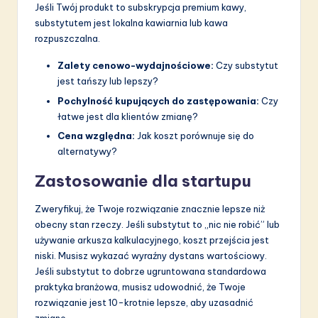
Jeśli Twój produkt to subskrypcja premium kawy,
substytutem jest lokalna kawiarnia lub kawa
rozpuszczalna.
Zalety cenowo-wydajnościowe:
Czy substytut
jest tańszy lub lepszy?
Pochylność kupujących do zastępowania:
Czy
łatwe jest dla klientów zmianę?
Cena względna:
Jak koszt porównuje się do
alternatywy?
Zastosowanie dla startupu
Zweryfikuj, że Twoje rozwiązanie znacznie lepsze niż
obecny stan rzeczy. Jeśli substytut to „nic nie robić” lub
używanie arkusza kalkulacyjnego, koszt przejścia jest
niski. Musisz wykazać wyraźny dystans wartościowy.
Jeśli substytut to dobrze ugruntowana standardowa
praktyka branżowa, musisz udowodnić, że Twoje
rozwiązanie jest 10-krotnie lepsze, aby uzasadnić
zmianę.