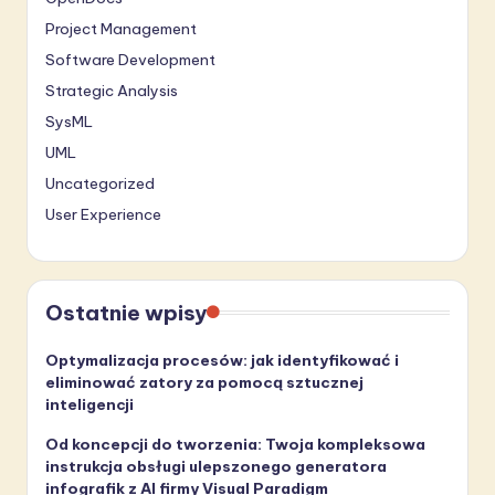
Project Management
Software Development
Strategic Analysis
SysML
UML
Uncategorized
User Experience
Ostatnie wpisy
Optymalizacja procesów: jak identyfikować i
eliminować zatory za pomocą sztucznej
inteligencji
Od koncepcji do tworzenia: Twoja kompleksowa
instrukcja obsługi ulepszonego generatora
infografik z AI firmy Visual Paradigm