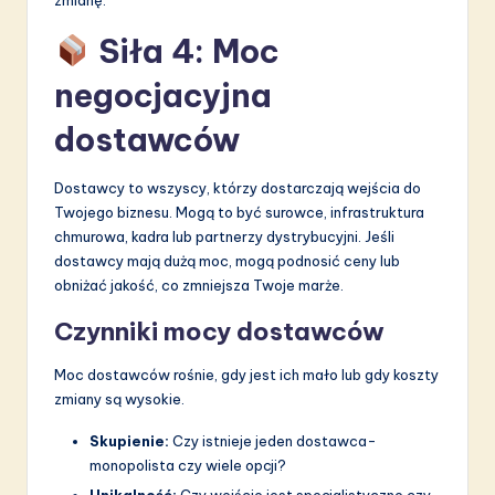
Siła 4: Moc
negocjacyjna
dostawców
Dostawcy to wszyscy, którzy dostarczają wejścia do
Twojego biznesu. Mogą to być surowce, infrastruktura
chmurowa, kadra lub partnerzy dystrybucyjni. Jeśli
dostawcy mają dużą moc, mogą podnosić ceny lub
obniżać jakość, co zmniejsza Twoje marże.
Czynniki mocy dostawców
Moc dostawców rośnie, gdy jest ich mało lub gdy koszty
zmiany są wysokie.
Skupienie:
Czy istnieje jeden dostawca-
monopolista czy wiele opcji?
Unikalność:
Czy wejście jest specjalistyczne czy