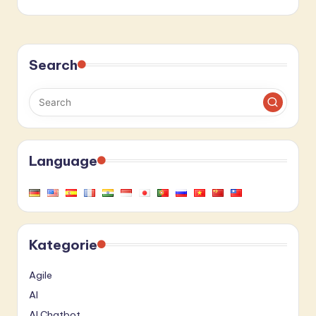
Search
Language
Kategorie
Agile
AI
AI Chatbot