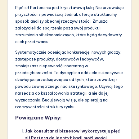
Pięć sił Portera nie jest kryształową kulą. Nie przewiduje
przyszłości z pewnością. Jednak oferuje strukturalny
sposób analizy obecnej rzeczywistości. Zmusza
założycieli do spojrzenia poza swój produkt i
zrozumienia sił ekonomicznych, które będą decydowały
o ich przetrwaniu.
Systematycznie oceniając konkurencję, nowych graczy,
zastępcze produkty, dostawców i nabywców,
zmniejszasz niepewność inherentną w
przedsiębiorczości. Ta dyscyplina oddziela sukcesywnie
działające przedsięwzięcia od tych, które zawodzą z
powodu zewnętrznego nacisku rynkowego. Używaj tego
narzędzia do kształtowania strategii, a nie do jej
wyznaczania. Buduj swoją wizję, ale opieraj ją na
rzeczywistości struktury rynku.
Powiązane Wpisy:
Jak konsultanci biznesowi wykorzystują pięć
sił Portera do identyfikacji możliwości