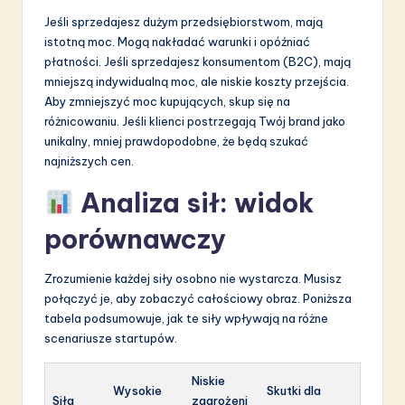
Jeśli sprzedajesz dużym przedsiębiorstwom, mają
istotną moc. Mogą nakładać warunki i opóźniać
płatności. Jeśli sprzedajesz konsumentom (B2C), mają
mniejszą indywidualną moc, ale niskie koszty przejścia.
Aby zmniejszyć moc kupujących, skup się na
różnicowaniu. Jeśli klienci postrzegają Twój brand jako
unikalny, mniej prawdopodobne, że będą szukać
najniższych cen.
Analiza sił: widok
porównawczy
Zrozumienie każdej siły osobno nie wystarcza. Musisz
połączyć je, aby zobaczyć całościowy obraz. Poniższa
tabela podsumowuje, jak te siły wpływają na różne
scenariusze startupów.
Niskie
Wysokie
Skutki dla
Siła
zagrożeni