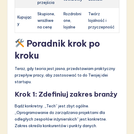
przejścia
Skupione,
Rozdrobni
Twórz
Kupując
wrażliwe
one,
lojalność i
y
na cenę
lojalne
przyczepność
Poradnik krok po
kroku
Teraz, gdy teoria jest jasna, przedstawiam praktyczny
przepływ pracy, aby zastosować to do Twojej idei
startupu.
Krok 1: Zdefiniuj zakres branży
Bądź konkretny. „Tech” jest zbyt ogólne.
„Oprogramowanie do zarządzania projektami dla
odległych zespołów inżynierskich” jest konkretne.
Zakres określa konkurentów i punkty danych.