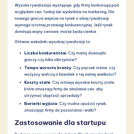
Wysoka rywalizacja występuje, gdy firmy konkuruują pod
względem cen, funkcji lub wydatków na marketing. Dla
nowego gracza wejście na rynek o silnej rywalizacji
wymaga istotnej przewagi konkurencyjnej. Jeśli rynek
dominują wojny cenowe, marże będą cienkie.
Główne wskaźniki wysokiej rywalizacji to:
Liczba konkurentów:
Czy mamy dziesiątki
graczy czy kilka olbrzymów?
Tempo wzrostu branży:
Czy pączek rośnie, czy
wszyscy walczą o kawałek o tej samej wielkości?
Koszty stałe:
Czy istnieją wysokie koszty stałe,
które zmuszają firmy do obniżania cen, aby
utrzymać objętość sprzedaży?
Barierki wyjścia:
Czy trudno opuścić rynek,
zmuszając firmy do pozostania i walki?
Zastosowanie dla startupu