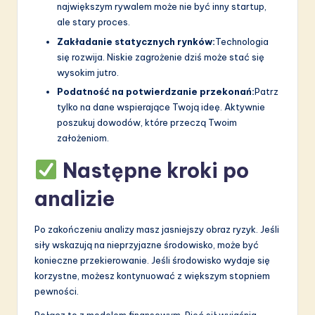
największym rywalem może nie być inny startup,
ale stary proces.
Zakładanie statycznych rynków:
Technologia
się rozwija. Niskie zagrożenie dziś może stać się
wysokim jutro.
Podatność na potwierdzanie przekonań:
Patrz
tylko na dane wspierające Twoją ideę. Aktywnie
poszukuj dowodów, które przeczą Twoim
założeniom.
Następne kroki po
analizie
Po zakończeniu analizy masz jasniejszy obraz ryzyk. Jeśli
siły wskazują na nieprzyjazne środowisko, może być
konieczne przekierowanie. Jeśli środowisko wydaje się
korzystne, możesz kontynuować z większym stopniem
pewności.
Połącz to z modelem finansowym. Pięć sił wyjaśnia