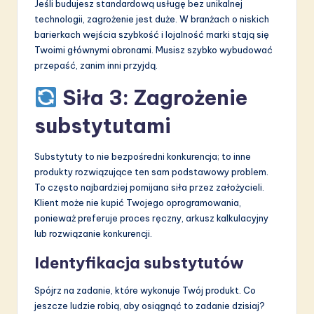
Jeśli budujesz standardową usługę bez unikalnej
technologii, zagrożenie jest duże. W branżach o niskich
barierkach wejścia szybkość i lojalność marki stają się
Twoimi głównymi obronami. Musisz szybko wybudować
przepaść, zanim inni przyjdą.
Siła 3: Zagrożenie
substytutami
Substytuty to nie bezpośredni konkurencja; to inne
produkty rozwiązujące ten sam podstawowy problem.
To często najbardziej pomijana siła przez założycieli.
Klient może nie kupić Twojego oprogramowania,
ponieważ preferuje proces ręczny, arkusz kalkulacyjny
lub rozwiązanie konkurencji.
Identyfikacja substytutów
Spójrz na zadanie, które wykonuje Twój produkt. Co
jeszcze ludzie robią, aby osiągnąć to zadanie dzisiaj?