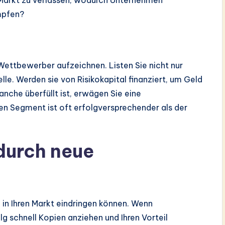
 Markt zu verlassen, wodurch Unternehmen
mpfen?
n Wettbewerber aufzeichnen. Listen Sie nicht nur
le. Werden sie von Risikokapital finanziert, um Geld
anche überfüllt ist, erwägen Sie eine
en Segment ist oft erfolgversprechender als der
durch neue
 in Ihren Markt eindringen können. Wenn
olg schnell Kopien anziehen und Ihren Vorteil