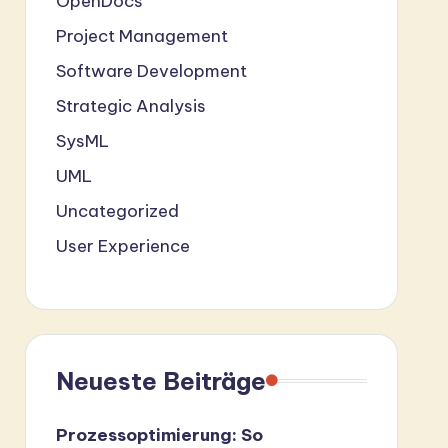
OpenDocs
Project Management
Software Development
Strategic Analysis
SysML
UML
Uncategorized
User Experience
Neueste Beiträge
Prozessoptimierung: So