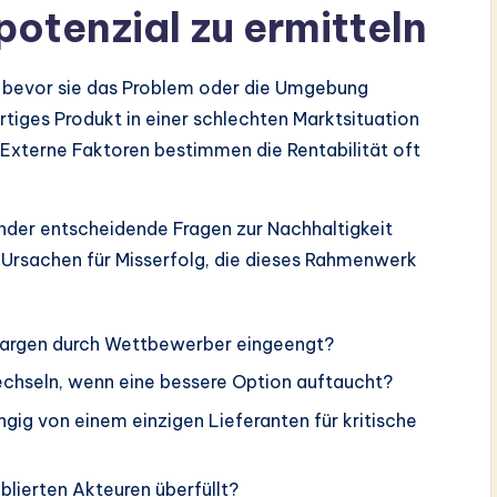
otenzial zu ermitteln
g, bevor sie das Problem oder die Umgebung
artiges Produkt in einer schlechten Marktsituation
Externe Faktoren bestimmen die Rentabilität oft
nder entscheidende Fragen zur Nachhaltigkeit
 Ursachen für Misserfolg, die dieses Rahmenwerk
argen durch Wettbewerber eingeengt?
chseln, wenn eine bessere Option auftaucht?
gig von einem einzigen Lieferanten für kritische
blierten Akteuren überfüllt?