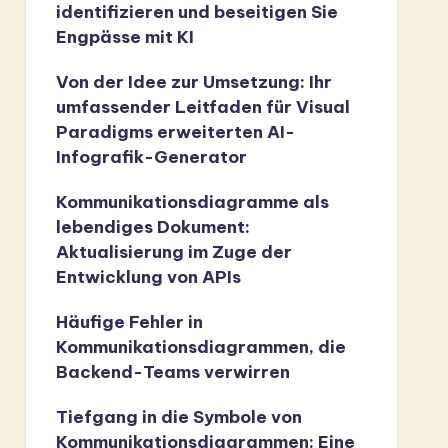
identifizieren und beseitigen Sie
Engpässe mit KI
Von der Idee zur Umsetzung: Ihr
umfassender Leitfaden für Visual
Paradigms erweiterten AI-
Infografik-Generator
Kommunikationsdiagramme als
lebendiges Dokument:
Aktualisierung im Zuge der
Entwicklung von APIs
Häufige Fehler in
Kommunikationsdiagrammen, die
Backend-Teams verwirren
Tiefgang in die Symbole von
Kommunikationsdiagrammen: Eine