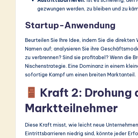
Austrittsbarrieren:
Ist es schwierig, den
gezwungen werden, zu bleiben und zu kä
Startup-Anwendung
Beurteilen Sie Ihre Idee, indem Sie die direkte
Namen auf; analysieren Sie ihre Geschäftsmodel
zu verbrennen? Sind sie profitabel? Wenn die Br
Nischenstrategie. Eine Dominanz in einem klein
sofortige Kampf um einen breiten Marktanteil.
Kraft 2: Drohung 
Marktteilnehmer
Diese Kraft misst, wie leicht neue Unternehmen
Eintrittsbarrieren niedrig sind, könnte jeder Erf