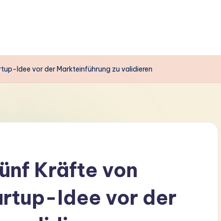
tup-Idee vor der Markteinführung zu validieren
nf Kräfte von
artup-Idee vor der