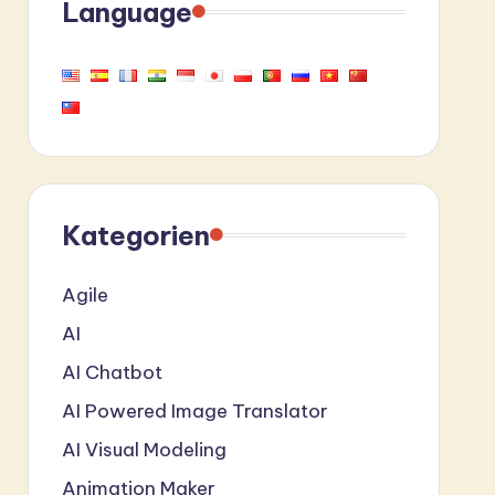
Language
Kategorien
Agile
AI
AI Chatbot
AI Powered Image Translator
AI Visual Modeling
Animation Maker