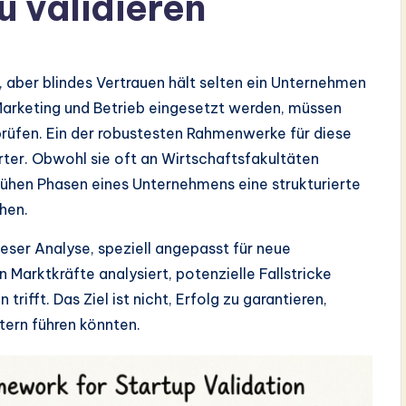
u validieren
, aber blindes Vertrauen hält selten ein Unternehmen
Marketing und Betrieb eingesetzt werden, müssen
 prüfen. Ein der robustesten Rahmenwerke für diese
ter. Obwohl sie oft an Wirtschaftsfakultäten
frühen Phasen eines Unternehmens eine strukturierte
hen.
eser Analyse, speziell angepasst für neue
arktkräfte analysiert, potenzielle Fallstricke
rifft. Das Ziel ist nicht, Erfolg zu garantieren,
tern führen könnten.