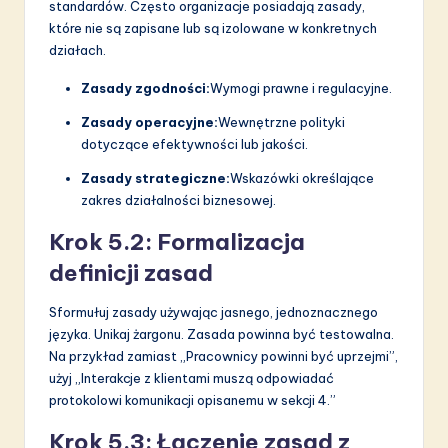
standardów. Często organizacje posiadają zasady,
które nie są zapisane lub są izolowane w konkretnych
działach.
Zasady zgodności:
Wymogi prawne i regulacyjne.
Zasady operacyjne:
Wewnętrzne polityki
dotyczące efektywności lub jakości.
Zasady strategiczne:
Wskazówki określające
zakres działalności biznesowej.
Krok 5.2: Formalizacja
definicji zasad
Sformułuj zasady używając jasnego, jednoznacznego
języka. Unikaj żargonu. Zasada powinna być testowalna.
Na przykład zamiast „Pracownicy powinni być uprzejmi”,
użyj „Interakcje z klientami muszą odpowiadać
protokolowi komunikacji opisanemu w sekcji 4.”
Krok 5.3: Łączenie zasad z