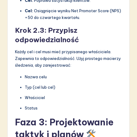
Cel:
Poprawa satysfakcji klientów.
Cel:
Osiągnięcie wyniku Net Promoter Score (NPS)
+50 do czwartego kwartału.
Krok 2.3: Przypisz
odpowiedzialność
Każdy cel i cel musi mieć przypisanego właściciela.
Zapewnia to odpowiedzialność. Użyj prostego macierzy
śledzenia, aby zarejestrować:
Nazwa celu
Typ (cel lub cel)
Właściciel
Status
Faza 3: Projektowanie
taktyk i planów