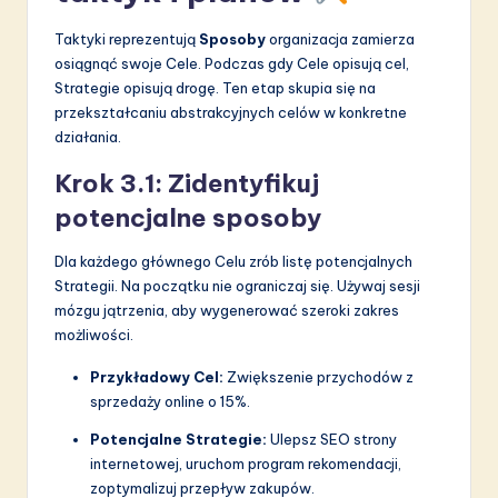
Taktyki reprezentują
Sposoby
organizacja zamierza
osiągnąć swoje Cele. Podczas gdy Cele opisują cel,
Strategie opisują drogę. Ten etap skupia się na
przekształcaniu abstrakcyjnych celów w konkretne
działania.
Krok 3.1: Zidentyfikuj
potencjalne sposoby
Dla każdego głównego Celu zrób listę potencjalnych
Strategii. Na początku nie ograniczaj się. Używaj sesji
mózgu jątrzenia, aby wygenerować szeroki zakres
możliwości.
Przykładowy Cel:
Zwiększenie przychodów z
sprzedaży online o 15%.
Potencjalne Strategie:
Ulepsz SEO strony
internetowej, uruchom program rekomendacji,
zoptymalizuj przepływ zakupów.