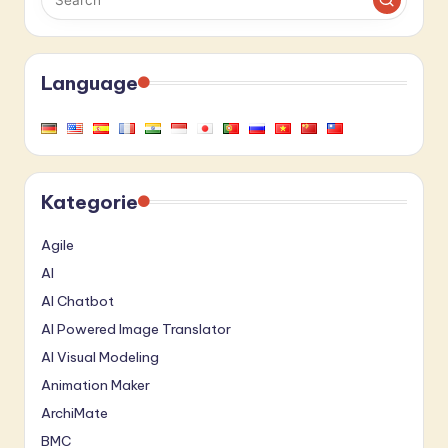
Language
Kategorie
Agile
AI
AI Chatbot
AI Powered Image Translator
AI Visual Modeling
Animation Maker
ArchiMate
BMC