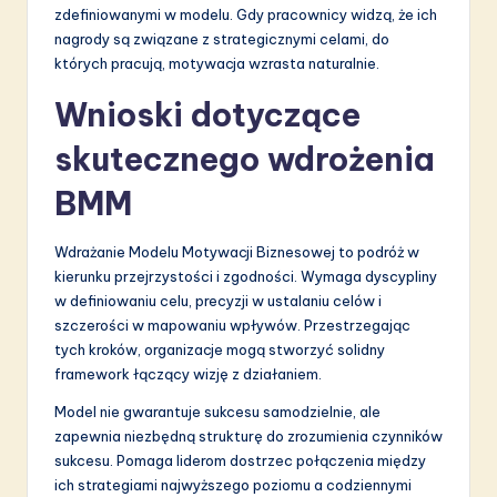
zdefiniowanymi w modelu. Gdy pracownicy widzą, że ich
nagrody są związane z strategicznymi celami, do
których pracują, motywacja wzrasta naturalnie.
Wnioski dotyczące
skutecznego wdrożenia
BMM
Wdrażanie Modelu Motywacji Biznesowej to podróż w
kierunku przejrzystości i zgodności. Wymaga dyscypliny
w definiowaniu celu, precyzji w ustalaniu celów i
szczerości w mapowaniu wpływów. Przestrzegając
tych kroków, organizacje mogą stworzyć solidny
framework łączący wizję z działaniem.
Model nie gwarantuje sukcesu samodzielnie, ale
zapewnia niezbędną strukturę do zrozumienia czynników
sukcesu. Pomaga liderom dostrzec połączenia między
ich strategiami najwyższego poziomu a codziennymi