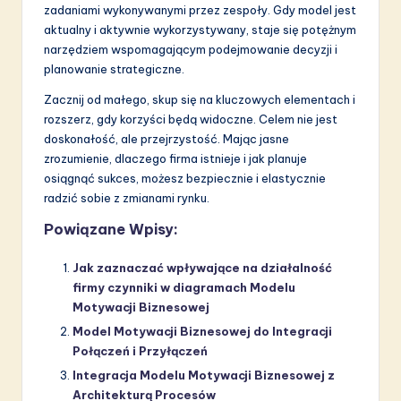
zadaniami wykonywanymi przez zespoły. Gdy model jest
aktualny i aktywnie wykorzystywany, staje się potężnym
narzędziem wspomagającym podejmowanie decyzji i
planowanie strategiczne.
Zacznij od małego, skup się na kluczowych elementach i
rozszerz, gdy korzyści będą widoczne. Celem nie jest
doskonałość, ale przejrzystość. Mając jasne
zrozumienie, dlaczego firma istnieje i jak planuje
osiągnąć sukces, możesz bezpiecznie i elastycznie
radzić sobie z zmianami rynku.
Powiązane Wpisy:
Jak zaznaczać wpływające na działalność
firmy czynniki w diagramach Modelu
Motywacji Biznesowej
Model Motywacji Biznesowej do Integracji
Połączeń i Przyłączeń
Integracja Modelu Motywacji Biznesowej z
Architekturą Procesów