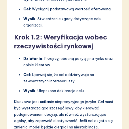
Cel:
Wyciągnij podstawową wartość oferowaną.
Wynik:
Stwierdzenie zgody dotyczące celu
organizacji.
Krok 1.2: Weryfikacja wobec
rzeczywistości rynkowej
Działanie:
Przejrzyj obecną pozycję na rynku oraz
opinie klientów.
Cel:
Upewnij się, że cel oddziaływuje na
zewnętrznych interesariuszy.
Wynik:
Ulepszona deklaracja celu.
Kluczowe jest unikanie nieprecyzyjnego języka. Cel musi
być wystarczająco szczegółowy, aby kierować
podejmowaniem decyzji, ale również wystarczająco
ogólny, aby zapewnić elastyczność. Jeśli cel często się
zmienia, model będzie cierpiał na niestabilność.