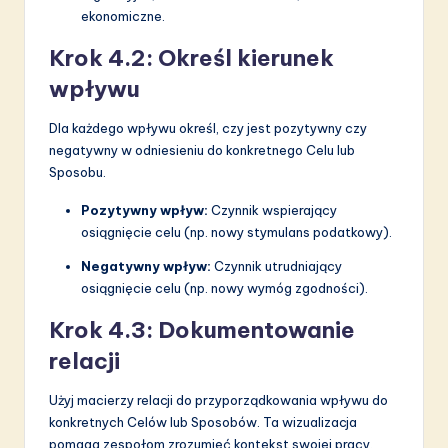
ekonomiczne.
Krok 4.2: Określ kierunek
wpływu
Dla każdego wpływu określ, czy jest pozytywny czy
negatywny w odniesieniu do konkretnego Celu lub
Sposobu.
Pozytywny wpływ:
Czynnik wspierający
osiągnięcie celu (np. nowy stymulans podatkowy).
Negatywny wpływ:
Czynnik utrudniający
osiągnięcie celu (np. nowy wymóg zgodności).
Krok 4.3: Dokumentowanie
relacji
Użyj macierzy relacji do przyporządkowania wpływu do
konkretnych Celów lub Sposobów. Ta wizualizacja
pomaga zespołom zrozumieć kontekst swojej pracy.