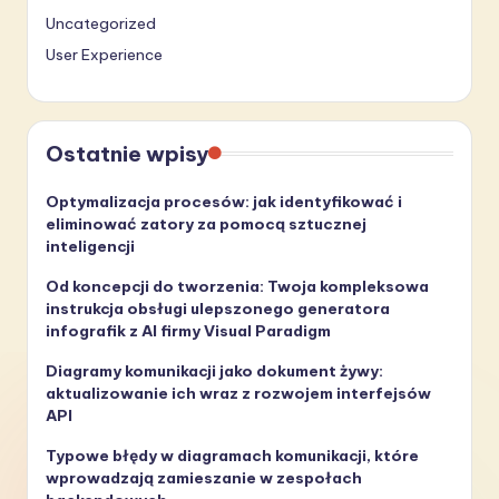
Uncategorized
User Experience
Ostatnie wpisy
Optymalizacja procesów: jak identyfikować i
eliminować zatory za pomocą sztucznej
inteligencji
Od koncepcji do tworzenia: Twoja kompleksowa
instrukcja obsługi ulepszonego generatora
infografik z AI firmy Visual Paradigm
Diagramy komunikacji jako dokument żywy:
aktualizowanie ich wraz z rozwojem interfejsów
API
Typowe błędy w diagramach komunikacji, które
wprowadzają zamieszanie w zespołach