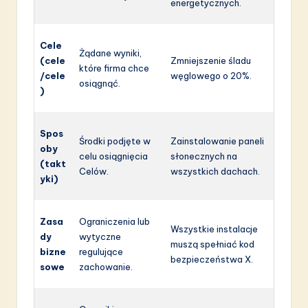
energetycznych.
Cele
Żądane wyniki,
(cele
Zmniejszenie śladu
które firma chce
/cele
węglowego o 20%.
osiągnąć.
)
Spos
Środki podjęte w
Zainstalowanie paneli
oby
celu osiągnięcia
słonecznych na
(takt
Celów.
wszystkich dachach.
yki)
Zasa
Ograniczenia lub
Wszystkie instalacje
dy
wytyczne
muszą spełniać kod
bizne
regulujące
bezpieczeństwa X.
sowe
zachowanie.