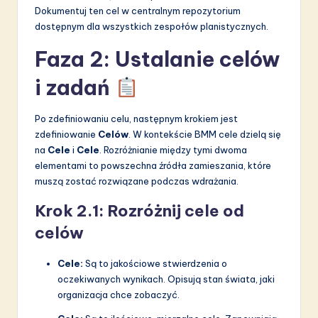
Dokumentuj ten cel w centralnym repozytorium
dostępnym dla wszystkich zespołów planistycznych.
Faza 2: Ustalanie celów
i zadań
Po zdefiniowaniu celu, następnym krokiem jest
zdefiniowanie
Celów
. W kontekście BMM cele dzielą się
na
Cele
i
Cele
. Rozróżnianie między tymi dwoma
elementami to powszechna źródła zamieszania, które
muszą zostać rozwiązane podczas wdrażania.
Krok 2.1: Rozróżnij cele od
celów
Cele:
Są to jakościowe stwierdzenia o
oczekiwanych wynikach. Opisują stan świata, jaki
organizacja chce zobaczyć.