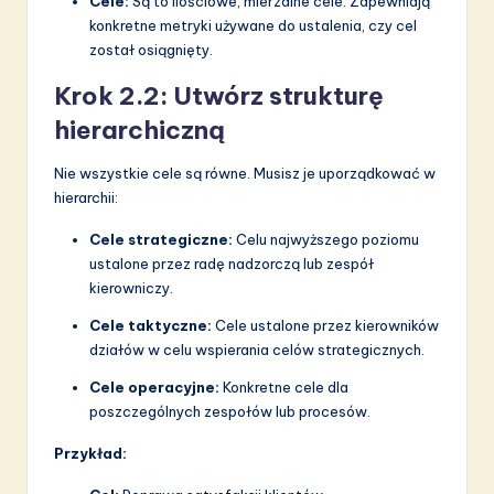
Cele:
Są to ilościowe, mierzalne cele. Zapewniają
konkretne metryki używane do ustalenia, czy cel
został osiągnięty.
Krok 2.2: Utwórz strukturę
hierarchiczną
Nie wszystkie cele są równe. Musisz je uporządkować w
hierarchii:
Cele strategiczne:
Celu najwyższego poziomu
ustalone przez radę nadzorczą lub zespół
kierowniczy.
Cele taktyczne:
Cele ustalone przez kierowników
działów w celu wspierania celów strategicznych.
Cele operacyjne:
Konkretne cele dla
poszczególnych zespołów lub procesów.
Przykład: