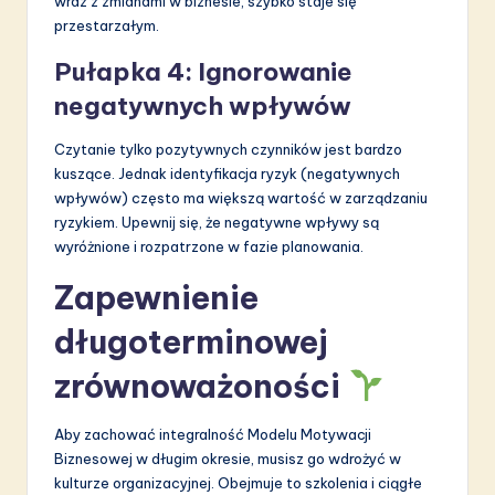
wraz z zmianami w biznesie, szybko staje się
przestarzałym.
Pułapka 4: Ignorowanie
negatywnych wpływów
Czytanie tylko pozytywnych czynników jest bardzo
kuszące. Jednak identyfikacja ryzyk (negatywnych
wpływów) często ma większą wartość w zarządzaniu
ryzykiem. Upewnij się, że negatywne wpływy są
wyróżnione i rozpatrzone w fazie planowania.
Zapewnienie
długoterminowej
zrównoważoności
Aby zachować integralność Modelu Motywacji
Biznesowej w długim okresie, musisz go wdrożyć w
kulturze organizacyjnej. Obejmuje to szkolenia i ciągłe