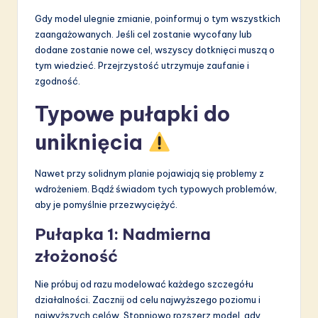
Gdy model ulegnie zmianie, poinformuj o tym wszystkich
zaangażowanych. Jeśli cel zostanie wycofany lub
dodane zostanie nowe cel, wszyscy dotknięci muszą o
tym wiedzieć. Przejrzystość utrzymuje zaufanie i
zgodność.
Typowe pułapki do
uniknięcia
Nawet przy solidnym planie pojawiają się problemy z
wdrożeniem. Bądź świadom tych typowych problemów,
aby je pomyślnie przezwyciężyć.
Pułapka 1: Nadmierna
złożoność
Nie próbuj od razu modelować każdego szczegółu
działalności. Zacznij od celu najwyższego poziomu i
najwyższych celów. Stopniowo rozszerz model, gdy