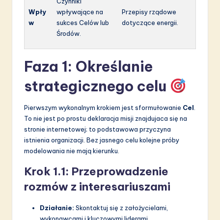
Czynniki
Wpły
wpływające na
Przepisy rządowe
w
sukces Celów lub
dotyczące energii.
Środów.
Faza 1: Określanie
strategicznego celu
Pierwszym wykonalnym krokiem jest sformułowanie
Cel
.
To nie jest po prostu deklaracja misji znajdujaca się na
stronie internetowej; to podstawowa przyczyna
istnienia organizacji. Bez jasnego celu kolejne próby
modelowania nie mają kierunku.
Krok 1.1: Przeprowadzenie
rozmów z interesariuszami
Działanie:
Skontaktuj się z założycielami,
wykonawcami i kluczowymi liderami.