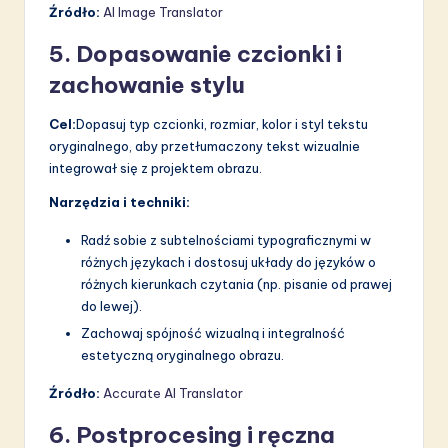
Źródło:
AI Image Translator
5. Dopasowanie czcionki i
zachowanie stylu
Cel:
Dopasuj typ czcionki, rozmiar, kolor i styl tekstu
oryginalnego, aby przetłumaczony tekst wizualnie
integrował się z projektem obrazu.
Narzędzia i techniki:
Radź sobie z subtelnościami typograficznymi w
różnych językach i dostosuj układy do języków o
różnych kierunkach czytania (np. pisanie od prawej
do lewej).
Zachowaj spójność wizualną i integralność
estetyczną oryginalnego obrazu.
Źródło:
Accurate AI Translator
6. Postprocesing i ręczna