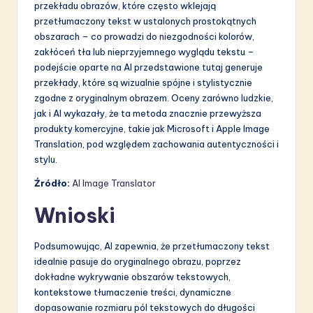
przekładu obrazów, które często wklejają
przetłumaczony tekst w ustalonych prostokątnych
obszarach – co prowadzi do niezgodności kolorów,
zakłóceń tła lub nieprzyjemnego wyglądu tekstu –
podejście oparte na AI przedstawione tutaj generuje
przekłady, które są wizualnie spójne i stylistycznie
zgodne z oryginalnym obrazem. Oceny zarówno ludzkie,
jak i AI wykazały, że ta metoda znacznie przewyższa
produkty komercyjne, takie jak Microsoft i Apple Image
Translation, pod względem zachowania autentyczności i
stylu.
Źródło:
AI Image Translator
Wnioski
Podsumowując, AI zapewnia, że przetłumaczony tekst
idealnie pasuje do oryginalnego obrazu, poprzez
dokładne wykrywanie obszarów tekstowych,
kontekstowe tłumaczenie treści, dynamiczne
dopasowanie rozmiaru pól tekstowych do długości