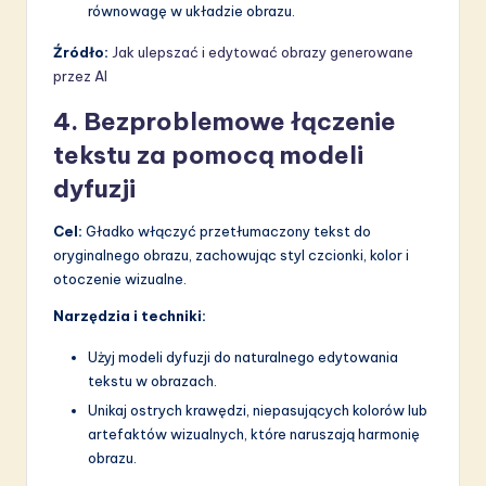
równowagę w układzie obrazu.
Źródło:
Jak ulepszać i edytować obrazy generowane
przez AI
4. Bezproblemowe łączenie
tekstu za pomocą modeli
dyfuzji
Cel:
Gładko włączyć przetłumaczony tekst do
oryginalnego obrazu, zachowując styl czcionki, kolor i
otoczenie wizualne.
Narzędzia i techniki:
Użyj modeli dyfuzji do naturalnego edytowania
tekstu w obrazach.
Unikaj ostrych krawędzi, niepasujących kolorów lub
artefaktów wizualnych, które naruszają harmonię
obrazu.