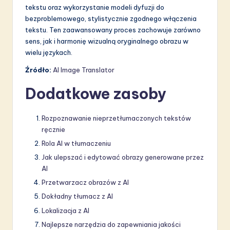
tekstu oraz wykorzystanie modeli dyfuzji do
bezproblemowego, stylistycznie zgodnego włączenia
tekstu. Ten zaawansowany proces zachowuje zarówno
sens, jak i harmonię wizualną oryginalnego obrazu w
wielu językach.
Źródło:
AI Image Translator
Dodatkowe zasoby
Rozpoznawanie nieprzetłumaczonych tekstów
ręcznie
Rola AI w tłumaczeniu
Jak ulepszać i edytować obrazy generowane przez
AI
Przetwarzacz obrazów z AI
Dokładny tłumacz z AI
Lokalizacja z AI
Najlepsze narzędzia do zapewniania jakości