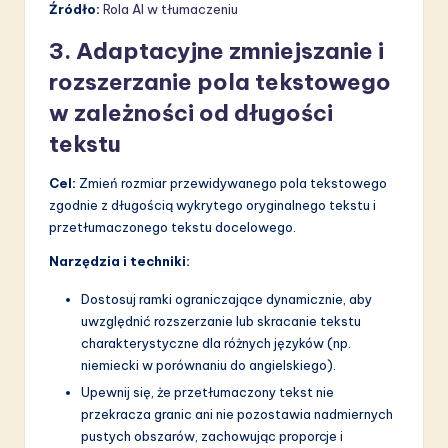
Źródło:
Rola AI w tłumaczeniu
3. Adaptacyjne zmniejszanie i
rozszerzanie pola tekstowego
w zależności od długości
tekstu
Cel:
Zmień rozmiar przewidywanego pola tekstowego
zgodnie z długością wykrytego oryginalnego tekstu i
przetłumaczonego tekstu docelowego.
Narzędzia i techniki:
Dostosuj ramki ograniczające dynamicznie, aby
uwzględnić rozszerzanie lub skracanie tekstu
charakterystyczne dla różnych języków (np.
niemiecki w porównaniu do angielskiego).
Upewnij się, że przetłumaczony tekst nie
przekracza granic ani nie pozostawia nadmiernych
pustych obszarów, zachowując proporcje i