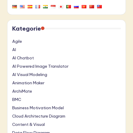
Kategorie
Agile
AI
AI Chatbot
AI Powered Image Translator
AI Visual Modeling
Animation Maker
ArchiMate
BMC
Business Motivation Model
Cloud Architecture Diagram
Content & Visual
Data Flow Diagram