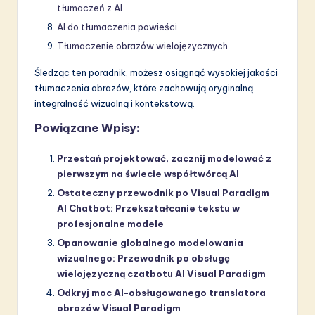
tłumaczeń z AI
AI do tłumaczenia powieści
Tłumaczenie obrazów wielojęzycznych
Śledząc ten poradnik, możesz osiągnąć wysokiej jakości
tłumaczenia obrazów, które zachowują oryginalną
integralność wizualną i kontekstową.
Powiązane Wpisy:
Przestań projektować, zacznij modelować z
pierwszym na świecie współtwórcą AI
Ostateczny przewodnik po Visual Paradigm
AI Chatbot: Przekształcanie tekstu w
profesjonalne modele
Opanowanie globalnego modelowania
wizualnego: Przewodnik po obsługę
wielojęzyczną czatbotu AI Visual Paradigm
Odkryj moc AI-obsługowanego translatora
obrazów Visual Paradigm