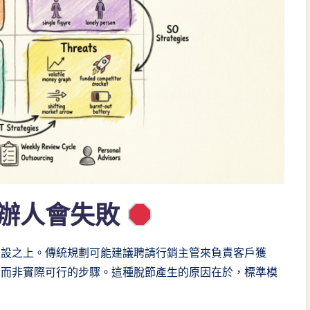
辦人會失敗
假設之上。傳統規劃可能建議聘請行銷主管來負責客戶獲
，而非實際可行的步驟。這種脫節產生的原因在於，標準模