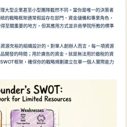
管理大型企業甚至小型團隊截然不同。當你是唯一的決策者
傳統的戰略框架通常假設存在部門、資金儲備和專業角色，
變得至關重要的地方，但其應用方式並非商學院所教的標準
為資源充裕的組織設計的。對單人創辦人而言，每一項資源
產品開發的時間；用於廣告的資金，就是無法用於繳稅的資
SWOT框架，確保你的戰略規劃建立在單一個人實際能力