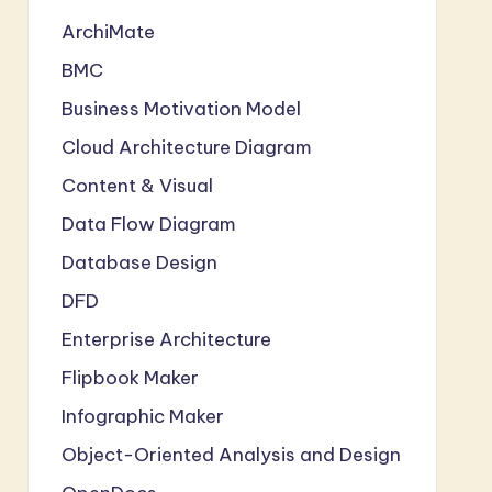
ArchiMate
BMC
Business Motivation Model
Cloud Architecture Diagram
Content & Visual
Data Flow Diagram
Database Design
DFD
Enterprise Architecture
Flipbook Maker
Infographic Maker
Object-Oriented Analysis and Design