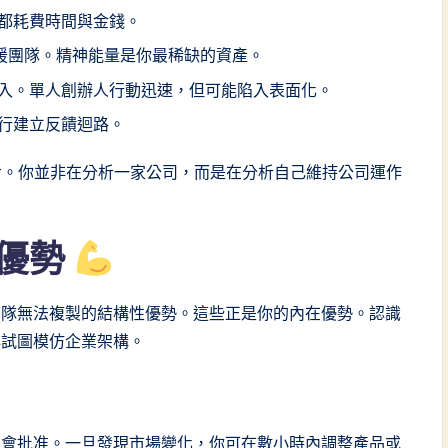
都耗費時間與金錢。
支援團隊。精神能量是你最稀缺的資產。
入。單人創辦人行動迅速，但可能陷入表面化。
行建立反饋迴路。
步。你並非在分析一家公司，而是在分析自己維持公司運作
優勢
團隊無法複製的結構性優勢。這些正是你的內在優勢。認識
非試圖模仿企業架構。
員會批准。一旦發現市場變化，你可在數小時內調整產品或