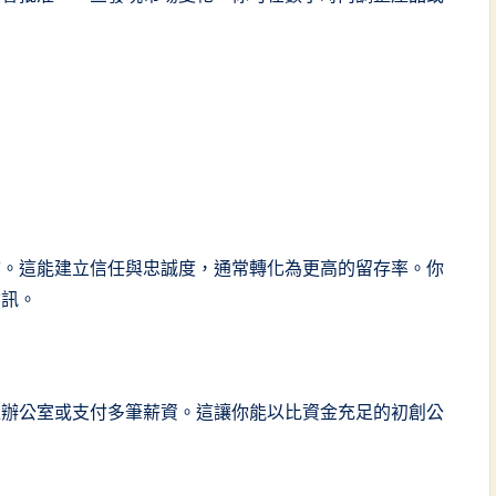
。
結。這能建立信任與忠誠度，通常轉化為更高的留存率。你
資訊。
型辦公室或支付多筆薪資。這讓你能以比資金充足的初創公