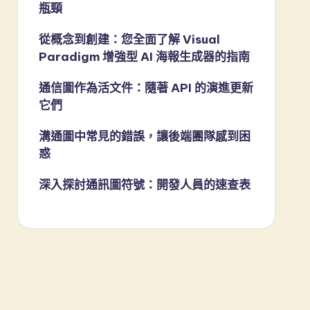
瓶頸
從概念到創建：您全面了解 Visual
Paradigm 增強型 AI 海報生成器的指南
通信圖作為活文件：隨著 API 的演進更新
它們
溝通圖中常見的錯誤，讓後端團隊感到困
惑
深入探討通訊圖符號：開發人員的速查表