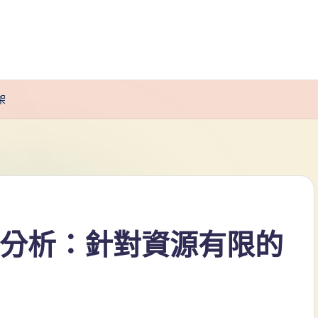
架
T分析：針對資源有限的